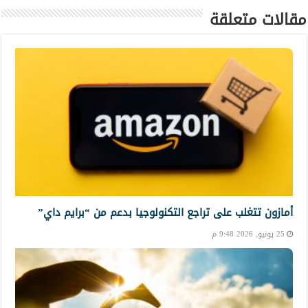
مقالات متعلقة
أمازون تتغلب على تراجع التكنولوجيا بدعم من “برايم داي”
25 يونيو, 2026 9:48 م