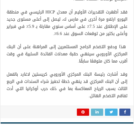
فقد أظهرت التقديرات الأوليم أن معدل HICP الرئيسي في منطقة
اليورو ارتفع مرة أخرى في مارس ك، ليصل إلى أعلى مستوى جديد
على الإطلاق عند 7.5٪ على أساس سنوي مقارنة بـ 5.9٪ في فبراير
وأعلى بكثير من توقعات السوق عند 6.6٪.
هذا ودفع التضخم الجامح المستثمرين إلى المراهنة على أن البنك
المركزي الأوروبي سينهي حقبة معدلات الفائدة السلبية في وقت
أقرب مما كان متوقعًا سابقًا.
وقد أشارت رئيسة البنك المركزي الأوروبي كريستين لاغارد بالفعل
إلى أن البنك المركزي قد ينهي خطة تحفيز شراء السندات في الربع
الثالث بسبب الرياح المعاكسة بما في ذلك حرب أوكرانيا التي أدت
تفاقم التضخم الهائل.