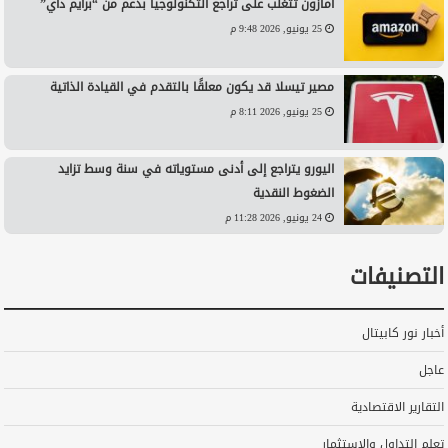
أمازون تتغلب على تراجع التكنولوجيا بدعم من “برايم داي”
25 يونيو, 2026 9:48 م
مصير تيسلا قد يكون معلقًا بالتقدم في القيادة الذاتية
25 يونيو, 2026 8:11 م
اليورو يتراجع إلى أدنى مستوياته في سنة وسط تزايد
الضغوط النقدية
24 يونيو, 2026 11:28 م
التصنيفات
أخبار نور كابيتال
عاجل
التقارير الاقتصادية
تعلم التداول والاستثمار