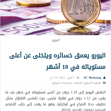
اليورو
اليورو يعمق خسائره ويتخلى عن أعلى
مستوياته في 10 أشهر
NC Marketing
1 أبريل, 2022 1:51 م
تغطية لأسواق العملات
,
مستجدات أسواق
انخفض اليورو إلى 1.10 دولار من أعلى مستوياته في شهر عند ما
يقرب من 1.12 دولار في نهاية مارس، حيث تلاشى التفاؤل بشأن
تخفيف حدة الصراع في أوكرانيا، وهو ما يهدد إلى جانب التضخم
المرتفع توقعات اقتصاد الكتلة.