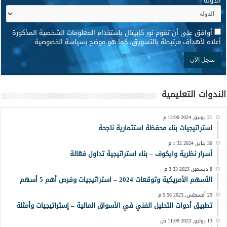
الدولة
*
*
أوافق على أن تقوم نور كابيتال باستخدام المعلومات الشخصية المذكورة
أعلاه لأهداف مرتبطة بالتسويق، كما هو موضح بسياسة الخصوصية
الندوات التعليمية
21 يونيو, 2024 12:09 م
استراتيجيات بناء محفظة استثمارية ناجحة
30 يناير, 2024 1:32 م
أسرار نظرية وايكوف – بناء استراتيجية تداول فعّالة
8 ديسمبر, 2023 3:33 م
الأسهم الأمريكية وتوقعات 2024 – استراتيجيات وفرص أهم 5 أسهم
29 أغسطس, 2023 5:56 م
تطبيق أدوات التحليل الفني في الأسواق المالية – إستراتيجيات وأمثلة
13 يوليو, 2023 11:09 ص