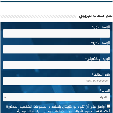
فتح حساب تجريبي
الإسم الأول
*
الإسم الأخير
*
البريد الإلكتروني
*
رقم الهاتف
*
الدولة
*
*
أوافق على أن تقوم نور كابيتال باستخدام المعلومات الشخصية المذكورة
أعلاه لأهداف مرتبطة بالتسويق، كما هو موضح بسياسة الخصوصية