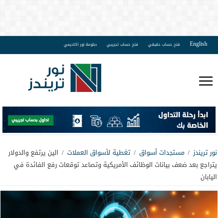
English
فتح حساب حقيقي
فتح حساب تجريبي
دبلومة نور اكاديمي
نور تريندز
/
مستجدات أسواق
/
تغطية لأسواق العملات
/
الين يرتفع والدولار
يتراجع بعد ضعف بيانات الوظائف الأمريكية وتصاعد توقعات رفع الفائدة في
اليابان