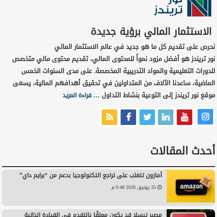
الاستثمار المالي برؤية جديدة
نحرص على تقديم كل ما هو جديد في عالم الاستثمار المالي
نور تريندز هو أفضل مزود نمواً للمحتوى المالي، تقديم محتوى مالي متخصص
للدورات التعليمية والمواد التدريبية المخصصة. على مدى السنوات الخمس
الماضية، ساعدنا الآلاف من المتداولين في تحقيق أهدافهم المالية، يسعى
موقع نور تريندز إلى التوعية بنشاط التداول …
قراءة المزيد
أحدث المقالات
أمازون تتغلب على تراجع التكنولوجيا بدعم من “برايم داي”
25 يونيو, 2026 9:48 م
مصير تيسلا قد يكون معلقًا بالتقدم في القيادة الذاتية