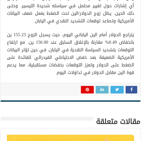
أي إشارات حول تغيير محتمل في سياسته شديدة التيسير. وحتى
ذلك الحين، يظل زوج الدولار/الين تحت الضغط بفعل ضعف البيانات
الأمريكية وتصاعد توقعات التشديد النقدي في اليابان.
يتراجع الدولار أمام الين الياباني اليوم، حيث يسجل الزوج 155.23 ين
بانخفاض 0.49% مقارنة بالإغلاق السابق عند 156.00 ين، مع ارتفاع
التوقعات بتشديد السياسة النقدية في اليابان، في حين تؤثر البيانات
الأمريكية الضعيفة بعد خفض الاحتياطي الفيدرالي للفائدة على
الضغط على الدولار وتعزز التوقعات بخفضات مستقبلية، مما يدعم
قوة الين مقابل الدولار في تداولات اليوم.
مقالات متعلقة