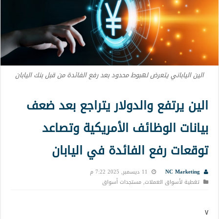
الين الياباني يتعرض لهبوط محدود بعد رفع الفائدة من قبل بنك اليابان
الين يرتفع والدولار يتراجع بعد ضعف
بيانات الوظائف الأمريكية وتصاعد
توقعات رفع الفائدة في اليابان
NC Marketing
11 ديسمبر, 2025 7:22 م
تغطية لأسواق العملات
,
مستجدات أسواق
٧