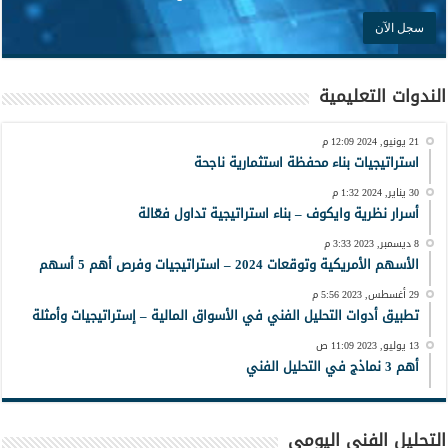
الندوات التعليمية
21 يونيو, 2024 12:09 م
استراتيجيات بناء محفظة استثمارية ناجحة
30 يناير, 2024 1:32 م
أسرار نظرية وايكوف – بناء استراتيجية تداول فعّالة
8 ديسمبر, 2023 3:33 م
الأسهم الأمريكية وتوقعات 2024 – استراتيجيات وفرص أهم 5 أسهم
29 أغسطس, 2023 5:56 م
تطبيق أدوات التحليل الفني في الأسواق المالية – إستراتيجيات وأمثلة
13 يوليو, 2023 11:09 ص
أهم 3 نماذج في التحليل الفني
التحليل الفني اليومي