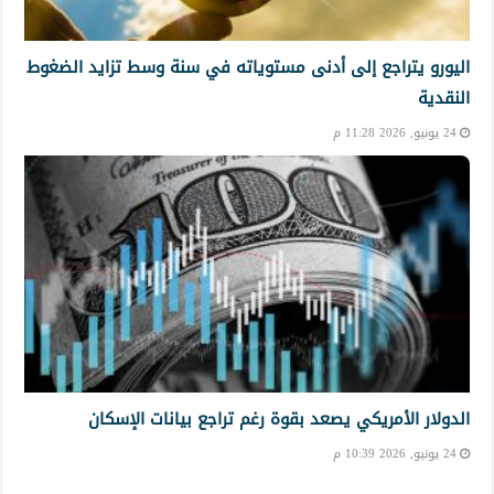
اليورو يتراجع إلى أدنى مستوياته في سنة وسط تزايد الضغوط
النقدية
24 يونيو, 2026 11:28 م
الدولار الأمريكي يصعد بقوة رغم تراجع بيانات الإسكان
24 يونيو, 2026 10:39 م