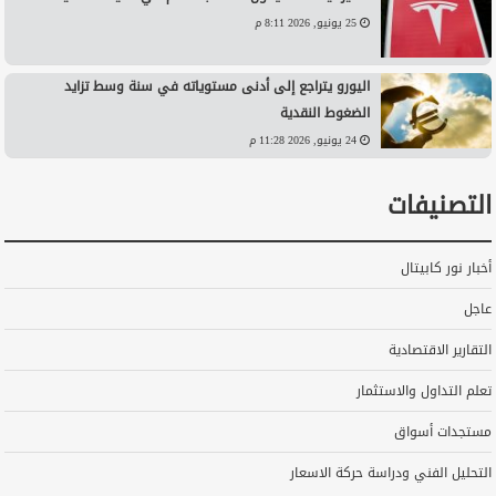
25 يونيو, 2026 8:11 م
اليورو يتراجع إلى أدنى مستوياته في سنة وسط تزايد
الضغوط النقدية
24 يونيو, 2026 11:28 م
التصنيفات
أخبار نور كابيتال
عاجل
التقارير الاقتصادية
تعلم التداول والاستثمار
مستجدات أسواق
التحليل الفني ودراسة حركة الاسعار