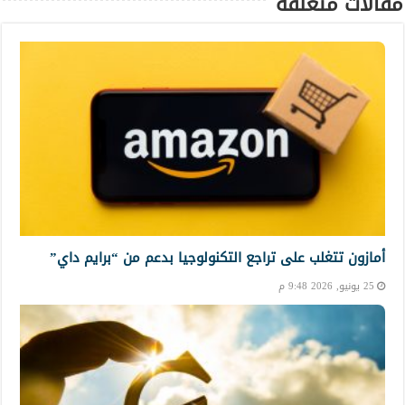
مقالات متعلقة
أمازون تتغلب على تراجع التكنولوجيا بدعم من “برايم داي”
25 يونيو, 2026 9:48 م