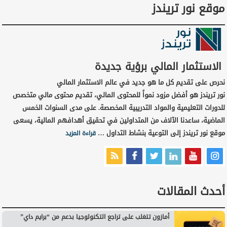
موقع نور تريندز
الاستثمار المالي برؤية جديدة
نحرص على تقديم كل ما هو جديد في عالم الاستثمار المالي
نور تريندز هو أفضل مزود نمواً للمحتوى المالي، تقديم محتوى مالي متخصص
للدورات التعليمية والمواد التدريبية المخصصة. على مدى السنوات الخمس
الماضية، ساعدنا الآلاف من المتداولين في تحقيق أهدافهم المالية، يسعى
موقع نور تريندز إلى التوعية بنشاط التداول …
قراءة المزيد
أحدث المقالات
أمازون تتغلب على تراجع التكنولوجيا بدعم من “برايم داي”