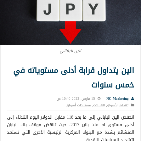
الين الياباني
الين يتداول قرابة أدنى مستوياته في
خمس سنوات
NC Marketing
15 مارس, 2022 10:40 ص
تغطية لأسواق العملات
,
مستجدات أسواق
انخفض الين الياباني إلى ما بعد 118 مقابل الدولار اليوم الثلاثاء إلى
أدنى مستوى له منذ يناير 2017، حيث تناقض موقف بنك اليابان
المتشائم بشدة مع البنوك المركزية الرئيسية الأخرى التي تستعد
لتشديد السياسات النقدية.