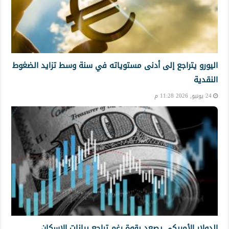
اليورو يتراجع إلى أدنى مستوياته في سنة وسط تزايد الضغوط
النقدية
24 يونيو, 2026 11:28 م
الدولار الأمريكي يصعد بقوة رغم تراجع بيانات الإسكان