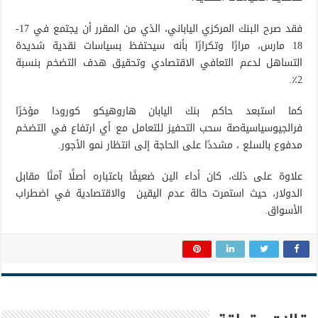
فقد صرح البنك المركزي الياباني، الذي من المقرر أن يجتمع في 17-
18 مارس، مرارًا وتكرارًا بأنه سيحتفظ بسياسات نقدية شديدة
التساهل لدعم التعافي الاقتصادي وتحقيق هدف التضخم بنسبة
2٪.
كما استبعد حاكم بنك اليابان هاروهيكو كورودا مؤخرًا
فرالجيوسياسيةصة سحب التحفيز للتعامل مع أي ارتفاع في التضخم
مدفوع بالسلع ، مشددًا على الحاجة إلى انتظار نمو الأجور.
علاوة على ذلك، كان أداء الين ضعيفًا باعتباره أصلًا آمنًا مقابل
الدولار، حيث استمرت حالة عدم اليقين والاقتصادية في اضطراب
الأسواق.