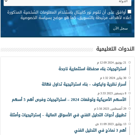
*
أوافق على أن تقوم نور كابيتال باستخدام المعلومات الشخصية المذكورة
أعلاه لأهداف مرتبطة بالتسويق، كما هو موضح بسياسة الخصوصية
الندوات التعليمية
21 يونيو, 2024 12:09 م
استراتيجيات بناء محفظة استثمارية ناجحة
30 يناير, 2024 1:32 م
أسرار نظرية وايكوف – بناء استراتيجية تداول فعّالة
8 ديسمبر, 2023 3:33 م
الأسهم الأمريكية وتوقعات 2024 – استراتيجيات وفرص أهم 5 أسهم
29 أغسطس, 2023 5:56 م
تطبيق أدوات التحليل الفني في الأسواق المالية – إستراتيجيات وأمثلة
13 يوليو, 2023 11:09 ص
أهم 3 نماذج في التحليل الفني