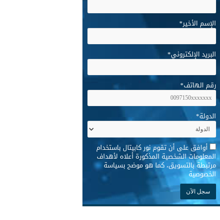
الإسم الأخير
*
البريد الإلكتروني
*
رقم الهاتف
*
الدولة
*
*
أوافق على أن تقوم نور كابيتال باستخدام
المعلومات الشخصية المذكورة أعلاه لأهداف
مرتبطة بالتسويق، كما هو موضح بسياسة
الخصوصية