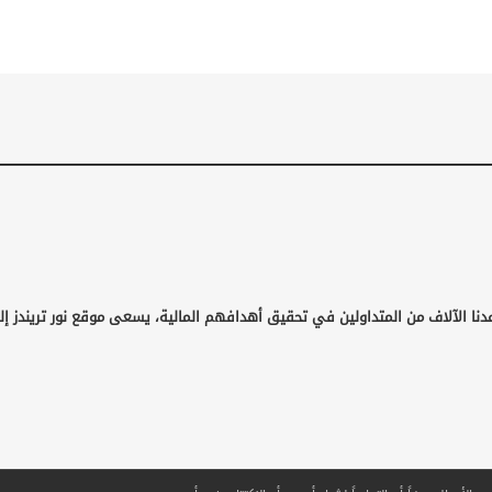
دنا الآلاف من المتداولين في تحقيق أهدافهم المالية، يسعى موقع نور تريندز إل