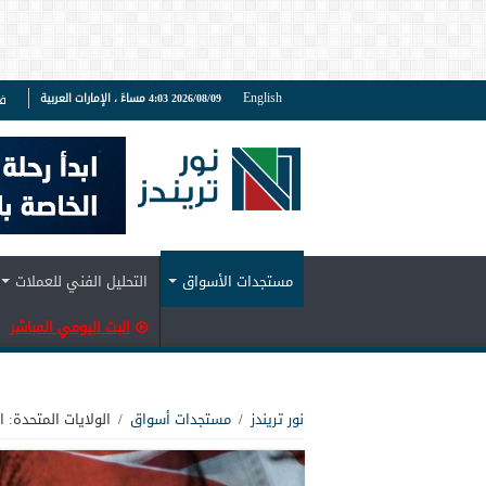
English
2026/08/09 4:03 مساءً ، الإمارات العربية
ف
مستجدات الأسواق
التحليل الفني للعملات
البث اليومي المباشر
نور تريندز
/
مستجدات أسواق
/
الولايات المتحدة: ا