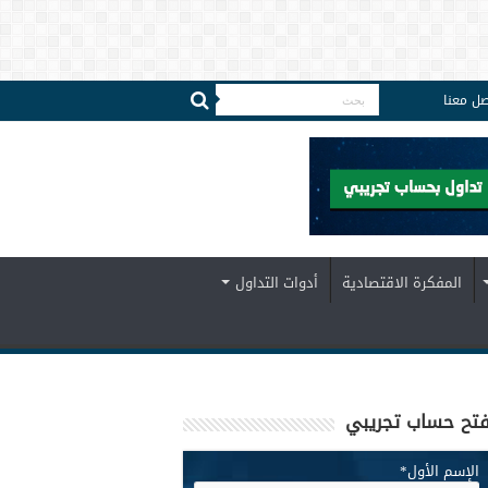
صل معنا
المفكرة الاقتصادية
أدوات التداول
تح حساب تجريبي
الإسم الأول
*