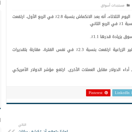
ا
مستجدات أسواق
أفاد مكتب الولايات المتحدة لإحصاءات العمل اليوم الثلاثاء، أنه بعد الانكماش بنسبة 2.8٪ في الربع الأول، ارتفعت
لثاني.
بزيادة قدرها 1.1٪.
وكشفت تفاصيل أخرى للنشر أن الإنتاجية غير الزراعية ارتفعت بنسبة 2.3٪ في نفس الفترة، مقارنة بتقديرات
أداء الدولار مقابل العملات الأخرى. ارتفع مؤشر الدولار الأمريكي
Pinterest
LinkedIn
ا
التالي
لماذا يتوقع أن تكشف بيانات