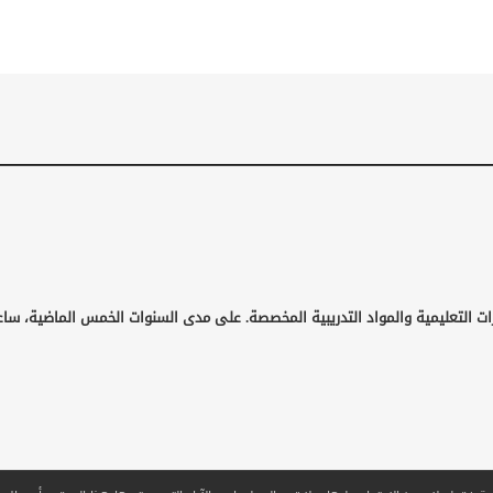
ات التعليمية والمواد التدريبية المخصصة. على مدى السنوات الخمس الماضية، ساع