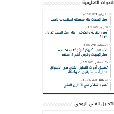
لندوات التعليمية
21 يونيو, 2024 12:09 م
استراتيجيات بناء محفظة استثمارية ناجحة
30 يناير, 2024 1:32 م
أسرار نظرية وايكوف – بناء استراتيجية تداول
فعّالة
8 ديسمبر, 2023 3:33 م
الأسهم الأمريكية وتوقعات 2024 –
استراتيجيات وفرص أهم 5 أسهم
29 أغسطس, 2023 5:56 م
تطبيق أدوات التحليل الفني في الأسواق
المالية – إستراتيجيات وأمثلة
13 يوليو, 2023 11:09 ص
أهم 3 نماذج في التحليل الفني
لتحليل الفني اليومي