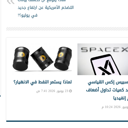
التضخم الأمريكية عن ارتفاع جديد
في يوليو؟!
سبيس إكس القياسي
لماذا يستمر النفط في الانهيار؟
 كميات تداول أضعاف
23 يونيو, 2026 7:41 ص
نفيديا