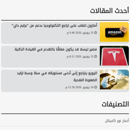
أحدث المقالات
أمازون تتغلب على تراجع التكنولوجيا بدعم من “برايم داي”
25 يونيو, 2026 9:48 م
مصير تيسلا قد يكون معلقًا بالتقدم في القيادة الذاتية
25 يونيو, 2026 8:11 م
اليورو يتراجع إلى أدنى مستوياته في سنة وسط تزايد
الضغوط النقدية
24 يونيو, 2026 11:28 م
التصنيفات
أخبار نور كابيتال