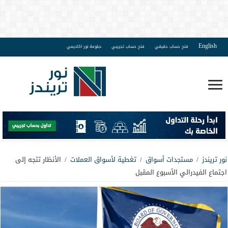
English
فتح حساب حقيقي
فتح حساب تجريبي
دبلومة نور اكاديمي
نور تريندز
/
مستجدات أسواق
/
تغطية لأسواق العملات
/
الأنظار تتجه إلى
اجتماع الفيدرالي الأسبوع المقبل