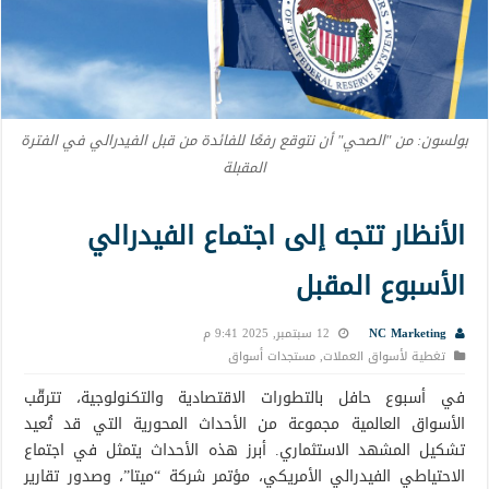
بولسون: من "الصحي" أن نتوقع رفعًا للفائدة من قبل الفيدرالي في الفترة
المقبلة
الأنظار تتجه إلى اجتماع الفيدرالي
الأسبوع المقبل
NC Marketing
12 سبتمبر, 2025 9:41 م
تغطية لأسواق العملات
,
مستجدات أسواق
في أسبوع حافل بالتطورات الاقتصادية والتكنولوجية، تترقّب
الأسواق العالمية مجموعة من الأحداث المحورية التي قد تُعيد
تشكيل المشهد الاستثماري. أبرز هذه الأحداث يتمثل في اجتماع
الاحتياطي الفيدرالي الأمريكي، مؤتمر شركة “ميتا”، وصدور تقارير