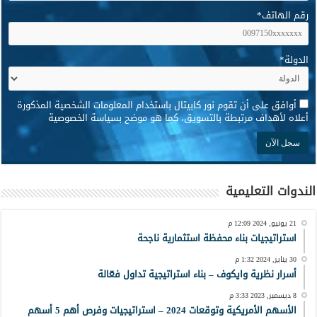
رقم الهاتف
*
الدولة
*
*
أوافق على أن تقوم نور كابيتال باستخدام المعلومات الشخصية المذكورة
أعلاه لأهداف مرتبطة بالتسويق، كما هو موضح بسياسة الخصوصية
الندوات التعليمية
21 يونيو, 2024 12:09 م
استراتيجيات بناء محفظة استثمارية ناجحة
30 يناير, 2024 1:32 م
أسرار نظرية وايكوف – بناء استراتيجية تداول فعّالة
8 ديسمبر, 2023 3:33 م
الأسهم الأمريكية وتوقعات 2024 – استراتيجيات وفرص أهم 5 أسهم