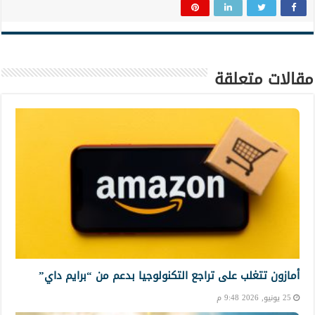
مقالات متعلقة
أمازون تتغلب على تراجع التكنولوجيا بدعم من “برايم داي”
25 يونيو, 2026 9:48 م