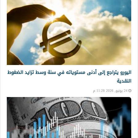
اليورو يتراجع إلى أدنى مستوياته في سنة وسط تزايد الضغوط
النقدية
24 يونيو, 2026 11:28 م