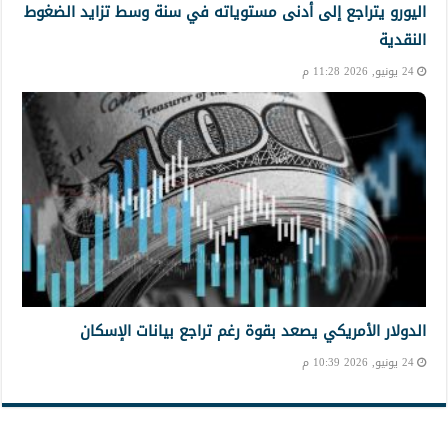
اليورو يتراجع إلى أدنى مستوياته في سنة وسط تزايد الضغوط
النقدية
24 يونيو, 2026 11:28 م
الدولار الأمريكي يصعد بقوة رغم تراجع بيانات الإسكان
24 يونيو, 2026 10:39 م