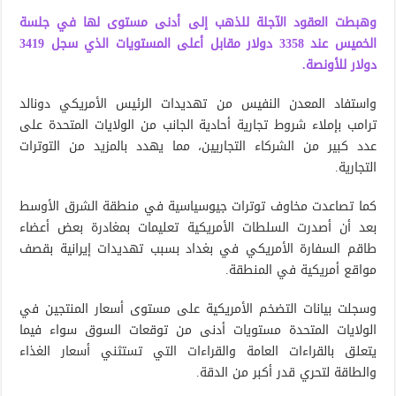
وهبطت العقود الآجلة للذهب إلى أدنى مستوى لها في جلسة
الخميس عند 3358 دولار مقابل أعلى المستويات الذي سجل 3419
دولار للأونصة.
واستفاد المعدن النفيس من تهديدات الرئيس الأمريكي دونالد
ترامب بإملاء شروط تجارية أحادية الجانب من الولايات المتحدة على
عدد كبير من الشركاء التجاريين، مما يهدد بالمزيد من التوترات
التجارية.
كما تصاعدت مخاوف توترات جيوسياسية في منطقة الشرق الأوسط
بعد أن أصدرت السلطات الأمريكية تعليمات بمغادرة بعض أعضاء
طاقم السفارة الأمريكي في بغداد بسبب تهديدات إيرانية بقصف
مواقع أمريكية في المنطقة.
وسجلت بيانات التضخم الأمريكية على مستوى أسعار المنتجين في
الولايات المتحدة مستويات أدنى من توقعات السوق سواء فيما
يتعلق بالقراءات العامة والقراءات التي تستثني أسعار الغذاء
والطاقة لتحري قدر أكبر من الدقة.