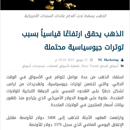
الذهب يسقط تحت أقدام عائدات السندات الأمريكية
الذهب يحقق ارتفاعًا قياسياً بسبب
توترات جيوسياسية محتملة
NC Marketing
12 يونيو, 2025 10:16 م
أسواق السلع Noor Trends
,
تغطية لأسواق العملات
,
مستجدات أسواق
استفاد الذهب من عدة عوامل تتوافر في الأسواق في الوقت
الحالي، والتي تتضمن توترات جيوسياسية، وتهديدات من ترامب
تشكل خطرًا على الهدوء النسبي على الجبهة التجارية للولايات
المتحدة، علاوة على هبوط الدولار الأمريكي الذي يتراجع منذ ظهور
بيانات أسعار المنتجين في الولايات المتحدة.
وارتفعت العقود الآجلة للذهب إلى 3408 دولار للأونصة مقابل
الإغلاق اليومي الماضي الذي سجل 3376 دولار للأونصة.