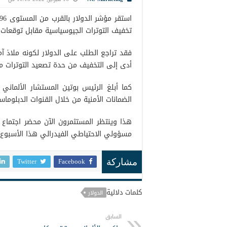
تخفيف التوترات الجيوسياسية مقابل توقعات ت
فقد تراجع الطلب على الدولار لكونه ملاذ آ
أدى إلى التخفيف من حدة تصعيد التوترات مع
كما أبلغ الرئيس بوتين المستشار الألماني
الضمانات الأمنية من خلال القنوات الدبلوماس
هذا وينتظر المستثمرون الآن محضر اجتماع ا
مسؤولي الاحتياطي الفيدرالي هذا الأسبوع 
Twitter
Facebook
مشاركة
كلمات دلالية
الدولار
السابق