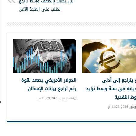
الين يصاب بالضعف وسط تراجع
الطلب على الملاذ الآمن
و يتراجع إلى أدنى
الدولار الأمريكي يصعد بقوة
ياته في سنة وسط تزايد
رغم تراجع بيانات الإسكان
ط النقدية
24 يونيو, 2026 10:39 م