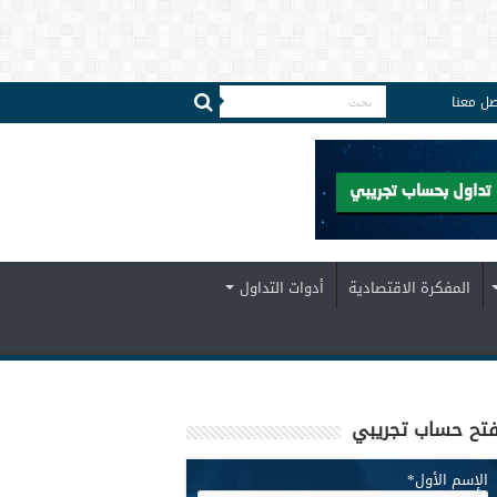
صل معنا
المفكرة الاقتصادية
أدوات التداول
تح حساب تجريبي
الإسم الأول
*