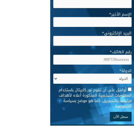
الإسم الأخير
*
البريد الإلكتروني
*
رقم الهاتف
*
الدولة
*
*
أوافق على أن تقوم نور كابيتال باستخدام
المعلومات الشخصية المذكورة أعلاه لأهداف
مرتبطة بالتسويق، كما هو موضح بسياسة
الخصوصية