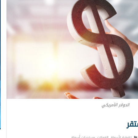
الدولار الأمريكي
تقر
تغطية لأسواق العملات
,
مستجدات أسواق