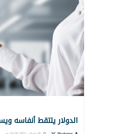
الدولار يلتقط أنفاسه ويس
NC Marketing
16 فبراير, 2022 10:18 ص