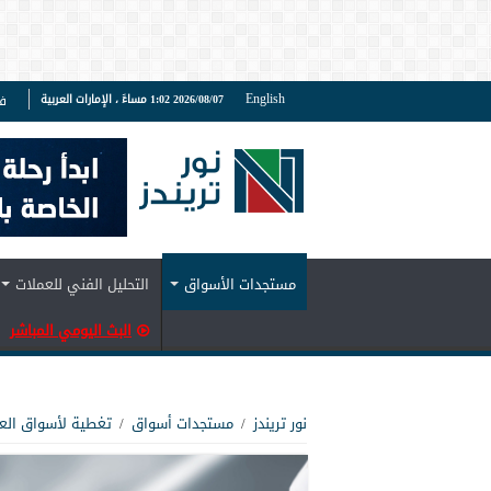
English
2026/08/07 1:02 مساءً ، الإمارات العربية
ف
مستجدات الأسواق
التحليل الفني للعملات
البث اليومي المباشر
نور تريندز
/
مستجدات أسواق
/
تغطية لأسواق الع