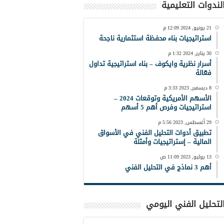
لندوات التعليمية
21 يونيو, 2024 12:09 م
استراتيجيات بناء محفظة استثمارية ناجحة
30 يناير, 2024 1:32 م
أسرار نظرية وايكوف – بناء استراتيجية تداول
فعّالة
8 ديسمبر, 2023 3:33 م
الأسهم الأمريكية وتوقعات 2024 –
استراتيجيات وفرص أهم 5 أسهم
29 أغسطس, 2023 5:56 م
تطبيق أدوات التحليل الفني في الأسواق
المالية – إستراتيجيات وأمثلة
13 يوليو, 2023 11:09 ص
أهم 3 نماذج في التحليل الفني
لتحليل الفني اليومي