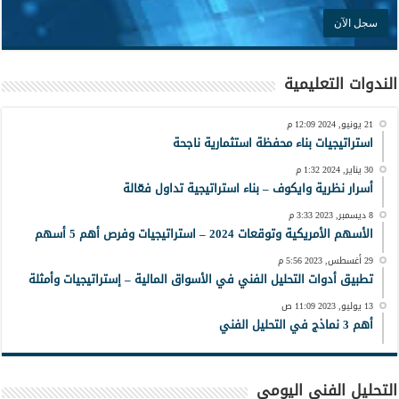
الندوات التعليمية
21 يونيو, 2024 12:09 م
استراتيجيات بناء محفظة استثمارية ناجحة
30 يناير, 2024 1:32 م
أسرار نظرية وايكوف – بناء استراتيجية تداول فعّالة
8 ديسمبر, 2023 3:33 م
الأسهم الأمريكية وتوقعات 2024 – استراتيجيات وفرص أهم 5 أسهم
29 أغسطس, 2023 5:56 م
تطبيق أدوات التحليل الفني في الأسواق المالية – إستراتيجيات وأمثلة
13 يوليو, 2023 11:09 ص
أهم 3 نماذج في التحليل الفني
التحليل الفني اليومي