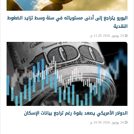
اليورو يتراجع إلى أدنى مستوياته في سنة وسط تزايد الضغوط
النقدية
24 يونيو, 2026 11:28 م
الدولار الأمريكي يصعد بقوة رغم تراجع بيانات الإسكان
24 يونيو, 2026 10:39 م