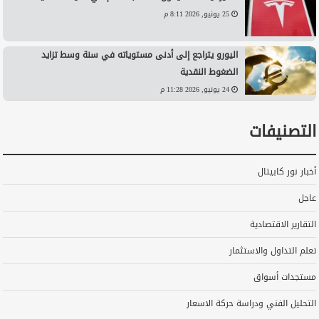
25 يونيو, 2026 8:11 م
اليورو يتراجع إلى أدنى مستوياته في سنة وسط تزايد
الضغوط النقدية
24 يونيو, 2026 11:28 م
التصنيفات
أخبار نور كابيتال
عاجل
التقارير الاقتصادية
تعلم التداول والاستثمار
مستجدات أسواق
التحليل الفني ودراسة حركة الاسعار