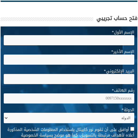
فتح حساب تجريبي
الإسم الأول
*
الإسم الأخير
*
البريد الإلكتروني
*
رقم الهاتف
*
الدولة
*
*
أوافق على أن تقوم نور كابيتال باستخدام المعلومات الشخصية المذكورة
أعلاه لأهداف مرتبطة بالتسويق، كما هو موضح بسياسة الخصوصية