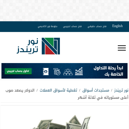
English
فتح حساب حقيقي
فتح حساب تجريبي
دبلومة نور اكاديمي
نور تريندز
/
مستجدات أسواق
/
تغطية لأسواق العملات
/
الدولار يصعد صوب
أعلى مستوياته في ثلاثة أشهر