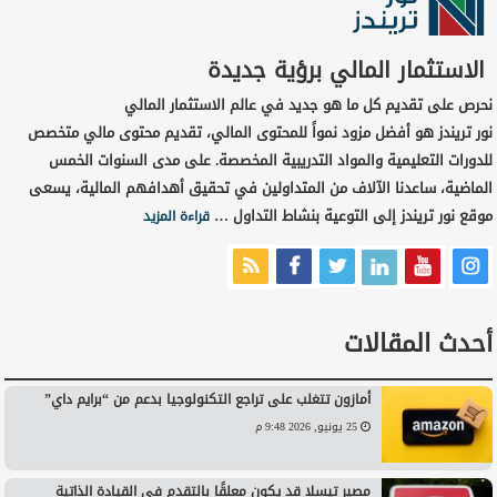
الاستثمار المالي برؤية جديدة
نحرص على تقديم كل ما هو جديد في عالم الاستثمار المالي
نور تريندز هو أفضل مزود نمواً للمحتوى المالي، تقديم محتوى مالي متخصص
للدورات التعليمية والمواد التدريبية المخصصة. على مدى السنوات الخمس
الماضية، ساعدنا الآلاف من المتداولين في تحقيق أهدافهم المالية، يسعى
موقع نور تريندز إلى التوعية بنشاط التداول …
قراءة المزيد
أحدث المقالات
أمازون تتغلب على تراجع التكنولوجيا بدعم من “برايم داي”
25 يونيو, 2026 9:48 م
مصير تيسلا قد يكون معلقًا بالتقدم في القيادة الذاتية