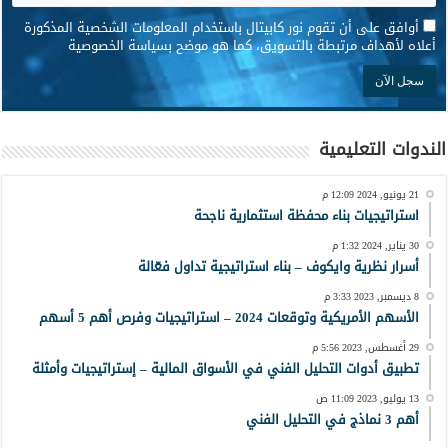
*
أوافق على أن تقوم نور كابيتال باستخدام المعلومات الشخصية المذكورة
أعلاه لأهداف مرتبطة بالتسويق، كما هو موضح بسياسة الخصوصية
الندوات التعليمية
21 يونيو, 2024 12:09 م
استراتيجيات بناء محفظة استثمارية ناجحة
30 يناير, 2024 1:32 م
أسرار نظرية وايكوف – بناء استراتيجية تداول فعّالة
8 ديسمبر, 2023 3:33 م
الأسهم الأمريكية وتوقعات 2024 – استراتيجيات وفرص أهم 5 أسهم
29 أغسطس, 2023 5:56 م
تطبيق أدوات التحليل الفني في الأسواق المالية – إستراتيجيات وأمثلة
13 يوليو, 2023 11:09 ص
أهم 3 نماذج في التحليل الفني