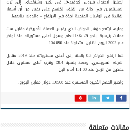
الإغلاق لاحتواء فيروس كوفيد-19 في بكين وشنغهاي، إلى ترك
المستثمرين في حالة من القلق، لكنهم على يقين من أن أسعار
الفائدة في الولايات المتحدة آخذة في الارتفاع – والدولار يتابعها.
وعليه، ارتفع مؤشر الدولار، الذي يقيس العملة الأمريكية مقابل ست
عملات رئيسية، بنحو 9٪ هذا العام وسجل أعلى مستوياته منذ أواخر
عام 2002 اليوم الاثنين، متداولا عند 104.090.
كما ارتفع الدولار 0.3 بالمئة إلى أعلى مستوياته منذ 2019 مقابل
الفرنك السويسري. وصعد بنسبة 0.4٪ وقرب أعلى مستوى خلال
عقدين من الزمن عند 131.00 أمام الين.
واختبر القمم الأخيرة المستقرة عند 1.0508 دولار مقابل اليورو.
مقالات متعلقة