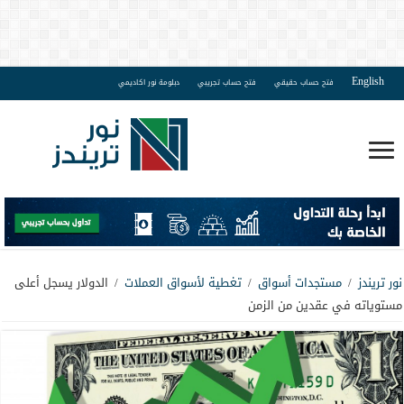
English
فتح حساب حقيقي
فتح حساب تجريبي
دبلومة نور اكاديمي
نور تريندز
/
مستجدات أسواق
/
تغطية لأسواق العملات
/
الدولار يسجل أعلى
مستوياته في عقدين من الزمن