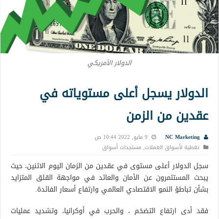
الدولار الأمريكي
الدولار يسجل أعلى مستوياته في
عقدين من الزمن
NC Marketing
9 مايو, 2022 10:44 ص
تغطية لأسواق العملات
,
مستجدات أسواق
سجل الدولار أعلى مستوى في عقدين من الزمان اليوم الاثنين، حيث
يبحث المستثمرون عن الأمان والعائد في مواجهة القلق المتزايد
بشأن تباطؤ النمو الاقتصادي العالمي وارتفاع أسعار الفائدة.
فقد أدى ارتفاع التضخم ، والحرب في أوكرانيا، وتشديد عمليات