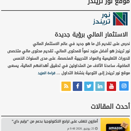
موقع نور تريندز
الاستثمار المالي برؤية جديدة
نحرص على تقديم كل ما هو جديد في عالم الاستثمار المالي
نور تريندز هو أفضل مزود نمواً للمحتوى المالي، تقديم محتوى مالي متخصص
للدورات التعليمية والمواد التدريبية المخصصة. على مدى السنوات الخمس
الماضية، ساعدنا الآلاف من المتداولين في تحقيق أهدافهم المالية، يسعى
موقع نور تريندز إلى التوعية بنشاط التداول …
قراءة المزيد
أحدث المقالات
أمازون تتغلب على تراجع التكنولوجيا بدعم من “برايم داي”
25 يونيو, 2026 9:48 م