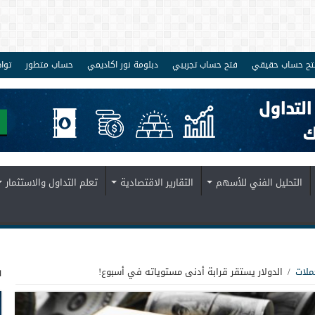
تح حساب حقيقي
فتح حساب تجريبي
دبلومة نور اكاديمي
حساب متطور
توا
التحليل الفني للأسهم
التقارير الاقتصادية
تعلم التداول والاستثمار
ف
ملات
/
الدولار يستقر قرابة أدنى مستوياته في أسبوع!