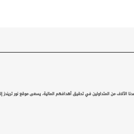
دنا الآلاف من المتداولين في تحقيق أهدافهم المالية، يسعى موقع نور تريندز إل