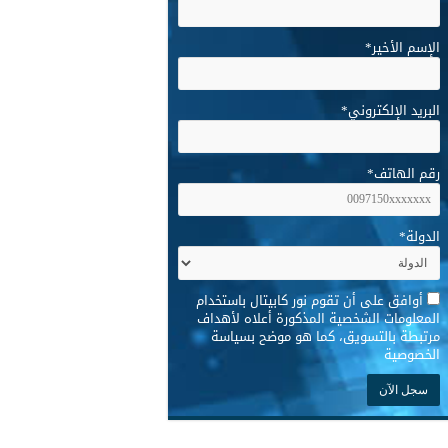
الإسم الأخير
*
البريد الإلكتروني
*
رقم الهاتف
*
الدولة
*
*
أوافق على أن تقوم نور كابيتال باستخدام
المعلومات الشخصية المذكورة أعلاه لأهداف
مرتبطة بالتسويق، كما هو موضح بسياسة
الخصوصية