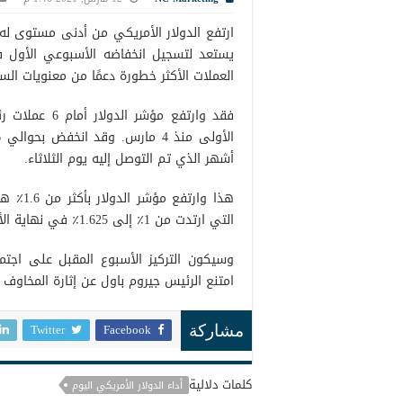
ارتفع الدولار الأمريكي من أدنى مستوى له 
يستعد لتسجيل انخفاضه الأسبوعي الأول ف
العملات الأكثر خطورة دعمًا من معنويات السو
أشهر الذي تم التوصل إليه يوم الثلاثاء.
هذا وا
التي ارتدت من 1٪ إلى 1.625٪ في نهاية الأسبوع الماضي. وفي يوم الجمعة، بلغ العائد نحو 1.55٪.
وسيكون التركيز الأسبوع المقبل على اجتم
امتنع الرئيس جيروم باول عن إثارة المخاو
Twitter
Facebook
مشاركة
كلمات دلالية
أداء الدولار الأمريكي اليوم