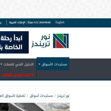
English
2026/08/08 9:32 صباحًا ، الإمارات العربية
ف
مستجدات الأسواق
التحليل الفني للعملات
البث اليومي المباشر
نور تريندز
/
مستجدات أسواق
/
تغطية لأسواق الع