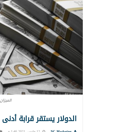
الميزان 
الدولار يستقر قرابة أدنى
NC Marketing
12 مارس, 2021 1:46 م