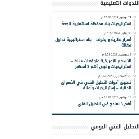
لندوات التعليمية
21 يونيو, 2024 12:09 م
استراتيجيات بناء محفظة استثمارية ناجحة
30 يناير, 2024 1:32 م
أسرار نظرية وايكوف – بناء استراتيجية تداول
فعّالة
8 ديسمبر, 2023 3:33 م
الأسهم الأمريكية وتوقعات 2024 –
استراتيجيات وفرص أهم 5 أسهم
29 أغسطس, 2023 5:56 م
تطبيق أدوات التحليل الفني في الأسواق
المالية – إستراتيجيات وأمثلة
13 يوليو, 2023 11:09 ص
أهم 3 نماذج في التحليل الفني
لتحليل الفني اليومي