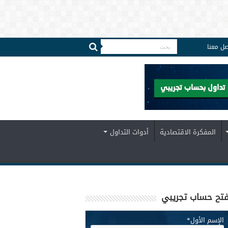
صل معنا
المفكرة الاقتصادية
أدوات التداول
تح حساب تجريبي
الإسم الأول
*