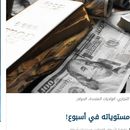
التجاري، الولايات المتحدة، الدولار
 مستوياته في أسبوع!
تغطية لأسواق العملات
,
مستجدات أسواق