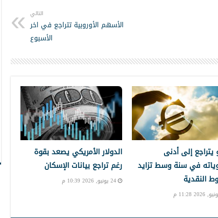
التالي
الأسهم الأوروبية تتراجع في اخر
الأسبوع
و يتراجع إلى أدنى
الدولار الأمريكي يصعد بقوة
ياته في سنة وسط تزايد
رغم تراجع بيانات الإسكان
ط النقدية
24 يونيو, 2026 10:39 م