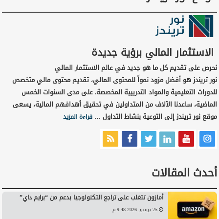
الاستثمار المالي برؤية جديدة
نحرص على تقديم كل ما هو جديد في عالم الاستثمار المالي
نور تريندز هو أفضل مزود نمواً للمحتوى المالي، تقديم محتوى مالي متخصص
للدورات التعليمية والمواد التدريبية المخصصة. على مدى السنوات الخمس
الماضية، ساعدنا الآلاف من المتداولين في تحقيق أهدافهم المالية، يسعى
موقع نور تريندز إلى التوعية بنشاط التداول …
قراءة المزيد
أحدث المقالات
أمازون تتغلب على تراجع التكنولوجيا بدعم من “برايم داي”
25 يونيو, 2026 9:48 م