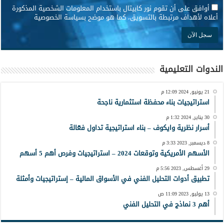
*
أوافق على أن تقوم نور كابيتال باستخدام المعلومات الشخصية المذكورة
أعلاه لأهداف مرتبطة بالتسويق، كما هو موضح بسياسة الخصوصية
الندوات التعليمية
21 يونيو, 2024 12:09 م
استراتيجيات بناء محفظة استثمارية ناجحة
30 يناير, 2024 1:32 م
أسرار نظرية وايكوف – بناء استراتيجية تداول فعّالة
8 ديسمبر, 2023 3:33 م
الأسهم الأمريكية وتوقعات 2024 – استراتيجيات وفرص أهم 5 أسهم
29 أغسطس, 2023 5:56 م
تطبيق أدوات التحليل الفني في الأسواق المالية – إستراتيجيات وأمثلة
13 يوليو, 2023 11:09 ص
أهم 3 نماذج في التحليل الفني