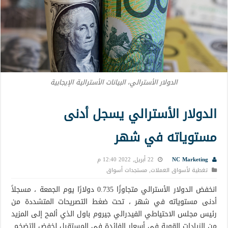
الدولار الأسترالي، البيانات الأسترالية الإيجابية
الدولار الأسترالي يسجل أدنى
مستوياته في شهر
NC Marketing
22 أبريل, 2022 12:40 م
تغطية لأسواق العملات
,
مستجدات أسواق
انخفض الدولار الأسترالي متجاوزًا 0.735 دولارًا يوم الجمعة ، مسجلاً
أدنى مستوياته في شهر ، تحت ضغط التصريحات المتشددة من
رئيس مجلس الاحتياطي الفيدرالي جيروم باول الذي ألمح إلى المزيد
من الزيادات القوية في أسعار الفائدة في المستقبل لخفض التضخم.