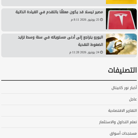
مصير تيسلا قد يكون معلقًا بالتقدم في القيادة الذاتية
25 يونيو, 2026 8:11 م
اليورو يتراجع إلى أدنى مستوياته في سنة وسط تزايد
الضغوط النقدية
24 يونيو, 2026 11:28 م
التصنيفات
أخبار نور كابيتال
عاجل
التقارير الاقتصادية
تعلم التداول والاستثمار
مستجدات أسواق