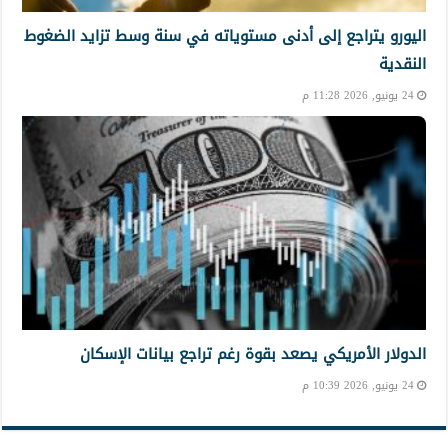
اليورو يتراجع إلى أدنى مستوياته في سنة وسط تزايد الضغوط
النقدية
24 يونيو, 2026 11:28 م
الدولار الأمريكي يصعد بقوة رغم تراجع بيانات الإسكان
24 يونيو, 2026 10:39 م