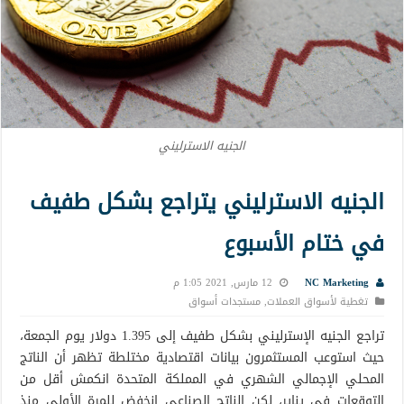
الجنيه الاسترليني
الجنيه الاسترليني يتراجع بشكل طفيف
في ختام الأسبوع
NC Marketing
12 مارس, 2021 1:05 م
تغطية لأسواق العملات
,
مستجدات أسواق
تراجع الجنيه الإسترليني بشكل طفيف إلى 1.395 دولار يوم الجمعة،
حيث استوعب المستثمرون بيانات اقتصادية مختلطة تظهر أن الناتج
المحلي الإجمالي الشهري في المملكة المتحدة انكمش أقل من
التوقعات في يناير، لكن الناتج الصناعي انخفض للمرة الأولى منذ