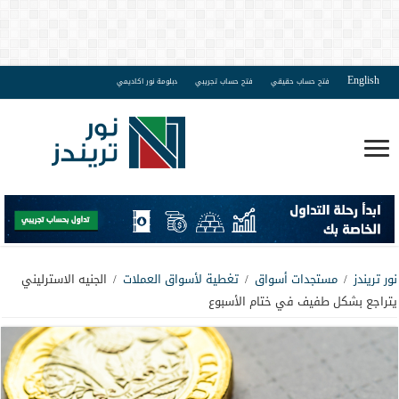
English
فتح حساب حقيقي
فتح حساب تجريبي
دبلومة نور اكاديمي
نور تريندز
/
مستجدات أسواق
/
تغطية لأسواق العملات
/
الجنيه الاسترليني
يتراجع بشكل طفيف في ختام الأسبوع