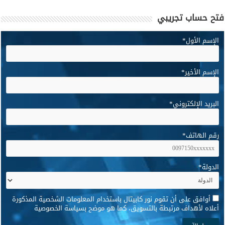
فتح حساب تجريبي
الإسم الأول
*
الإسم الأخير
*
البريد الإلكتروني
*
رقم الهاتف
*
الدولة
*
*
أوافق على أن تقوم نور كابيتال باستخدام المعلومات الشخصية المذكورة
أعلاه لأهداف مرتبطة بالتسويق، كما هو موضح بسياسة الخصوصية