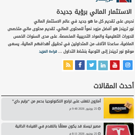
الاستثمار المالي برؤية جديدة
نحرص على تقديم كل ما هو جديد في عالم الاستثمار المالي
نور تريندز هو أفضل مزود نمواً للمحتوى المالي، تقديم محتوى مالي متخصص
للدورات التعليمية والمواد التدريبية المخصصة. على مدى السنوات الخمس
الماضية، ساعدنا الآلاف من المتداولين في تحقيق أهدافهم المالية، يسعى
موقع نور تريندز إلى التوعية بنشاط التداول …
قراءة المزيد
أحدث المقالات
أمازون تتغلب على تراجع التكنولوجيا بدعم من “برايم داي”
25 يونيو, 2026 9:48 م
مصير تيسلا قد يكون معلقًا بالتقدم في القيادة الذاتية
25 يونيو, 2026 8:11 م