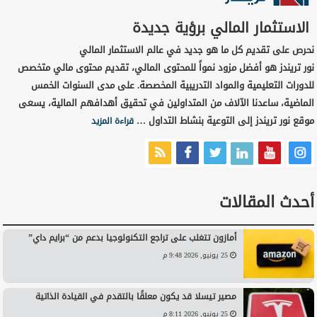
الاستثمار المالي برؤية جديدة
نحرص على تقديم كل ما هو جديد في عالم الاستثمار المالي
نور تريندز هو أفضل مزود نمواً للمحتوى المالي، تقديم محتوى مالي متخصص
للدورات التعليمية والمواد التدريبية المخصصة. على مدى السنوات الخمس
الماضية، ساعدنا الآلاف من المتداولين في تحقيق أهدافهم المالية، يسعى
موقع نور تريندز إلى التوعية بنشاط التداول …
قراءة المزيد
أحدث المقالات
أمازون تتغلب على تراجع التكنولوجيا بدعم من “برايم داي”
25 يونيو, 2026 9:48 م
مصير تيسلا قد يكون معلقًا بالتقدم في القيادة الذاتية
25 يونيو, 2026 8:11 م