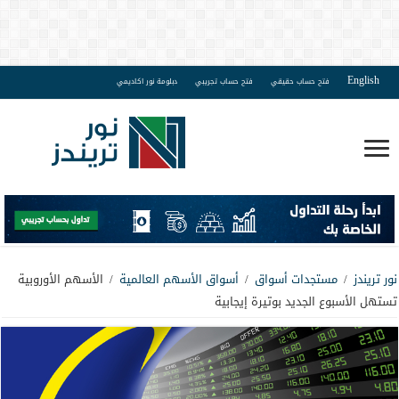
English
فتح حساب حقيقي
فتح حساب تجريبي
دبلومة نور اكاديمي
نور تريندز
/
مستجدات أسواق
/
أسواق الأسهم العالمية
/
الأسهم الأوروبية
تستهل الأسبوع الجديد بوتيرة إيجابية