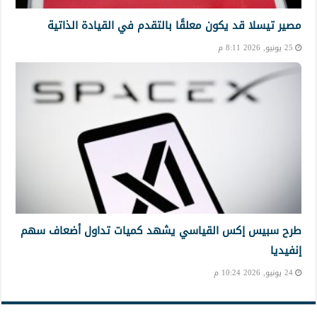
مصير تيسلا قد يكون معلقًا بالتقدم في القيادة الذاتية
25 يونيو, 2026 8:11 م
طرح سبيس إكس القياسي يشهد كميات تداول أضعاف سهم
إنفيديا
24 يونيو, 2026 10:24 م