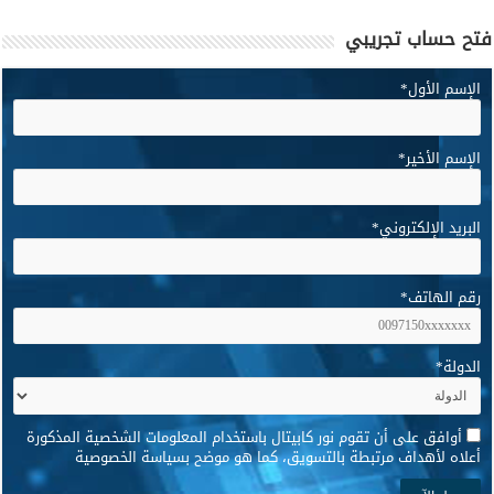
فتح حساب تجريبي
الإسم الأول
*
الإسم الأخير
*
البريد الإلكتروني
*
رقم الهاتف
*
الدولة
*
*
أوافق على أن تقوم نور كابيتال باستخدام المعلومات الشخصية المذكورة
أعلاه لأهداف مرتبطة بالتسويق، كما هو موضح بسياسة الخصوصية