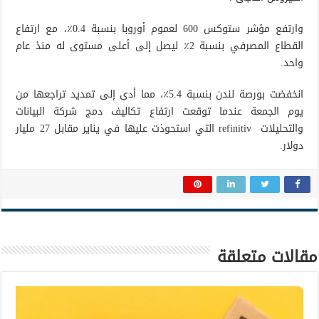
وارتفع مؤشر ستوكس 600 لعموم أوروبا بنسبة 0.4٪، مع ارتفاع
القطاع المصرفي بنسبة 2٪ ليصل إلى أعلى مستوى له منذ عام
واحد.
انخفضت بورصة لندن بنسبة 5.4٪، مما أدى إلى تمديد تراجعها من
يوم الجمعة عندما توقعت ارتفاع تكاليف دمج شركة البيانات
والتحليلات refinitiv التي استحوذت عليها في يناير مقابل 27 مليار
دولار.
مقالات متعلقة