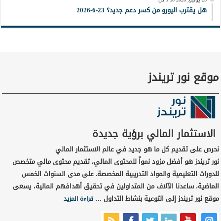
هل يقترب اليورو من كسر دعم جديد؟ 23-6-2026
موقع نور تريندز
الاستثمار المالي برؤية جديدة
نحرص على تقديم كل ما هو جديد في عالم الاستثمار المالي
نور تريندز هو أفضل مزود نمواً للمحتوى المالي، تقديم محتوى مالي متخصص
للدورات التعليمية والمواد التدريبية المخصصة. على مدى السنوات الخمس
الماضية، ساعدنا الآلاف من المتداولين في تحقيق أهدافهم المالية، يسعى
موقع نور تريندز إلى التوعية بنشاط التداول …
قراءة المزيد