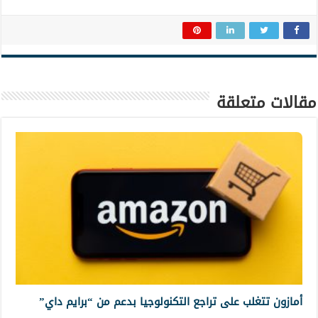
مقالات متعلقة
أمازون تتغلب على تراجع التكنولوجيا بدعم من “برايم داي”