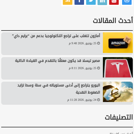
أحدث المقالات
أمازون تتغلب على تراجع التكنولوجيا بدعم من “برايم داي”
25 يونيو, 2026 9:48 م
مصير تيسلا قد يكون معلقًا بالتقدم في القيادة الذاتية
25 يونيو, 2026 8:11 م
اليورو يتراجع إلى أدنى مستوياته في سنة وسط تزايد
الضغوط النقدية
24 يونيو, 2026 11:28 م
التصنيفات