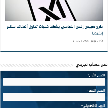
طرح سبيس إكس القياسي يشهد كميات تداول أضعاف سهم
إنفيديا
24 يونيو, 2026 10:24 م
فتح حساب تجريبي
الإسم الأول
*
الإسم الأخير
*
البريد الإلكتروني
*