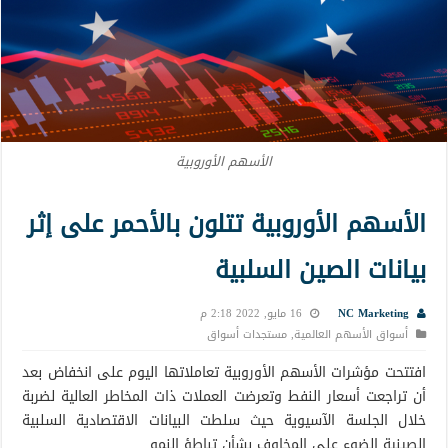
الأسهم الأوروبية
الأسهم الأوروبية تتلون بالأحمر على إثر
بيانات الصين السلبية
NC Marketing
16 مايو, 2022 2:18 م
أسواق الأسهم العالمية
,
مستجدات أسواق
افتتحت مؤشرات الأسهم الأوروبية تعاملاتها اليوم على انخفاض بعد
أن تراجعت أسعار النفط وتعرضت العملات ذات المخاطر العالية لضربة
خلال الجلسة الآسيوية حيث سلطت البيانات الاقتصادية السلبية
الصينية الضوء على المخاوف بشأن تباطؤ النمو.