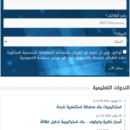
رقم الهاتف
*
الدولة
*
*
أوافق على أن تقوم نور كابيتال باستخدام المعلومات الشخصية المذكورة
أعلاه لأهداف مرتبطة بالتسويق، كما هو موضح بسياسة الخصوصية
الندوات التعليمية
21 يونيو, 2024 12:09 م
استراتيجيات بناء محفظة استثمارية ناجحة
30 يناير, 2024 1:32 م
أسرار نظرية وايكوف – بناء استراتيجية تداول فعّالة