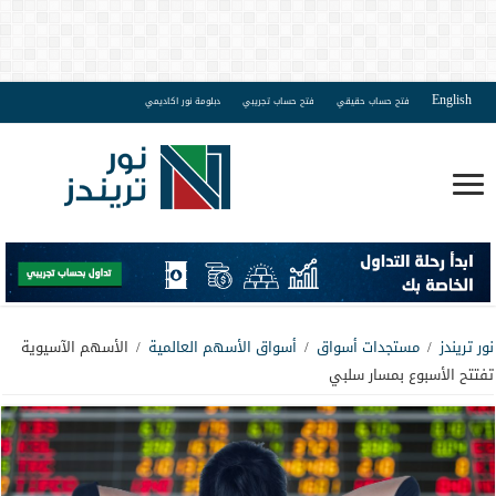
English
فتح حساب حقيقي
فتح حساب تجريبي
دبلومة نور اكاديمي
نور تريندز
/
مستجدات أسواق
/
أسواق الأسهم العالمية
/
الأسهم الآسيوية
تفتتح الأسبوع بمسار سلبي