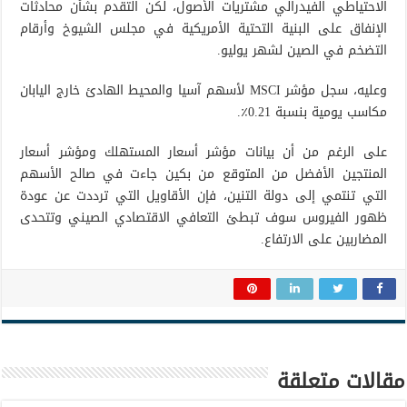
الاحتياطي الفيدرالي مشتريات الأصول، لكن التقدم بشأن محادثات
الإنفاق على البنية التحتية الأمريكية في مجلس الشيوخ وأرقام
التضخم في الصين لشهر يوليو.
وعليه، سجل مؤشر MSCI لأسهم آسيا والمحيط الهادئ خارج اليابان
مكاسب يومية بنسبة 0.21٪.
على الرغم من أن بيانات مؤشر أسعار المستهلك ومؤشر أسعار
المنتجين الأفضل من المتوقع من بكين جاءت في صالح الأسهم
التي تنتمي إلى دولة التنين، فإن الأقاويل التي ترددت عن عودة
ظهور الفيروس سوف تبطئ التعافي الاقتصادي الصيني وتتحدى
المضاربين على الارتفاع.
مقالات متعلقة