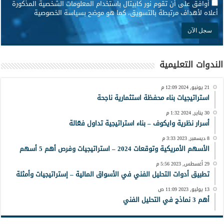
*
أوافق على أن تقوم نور كابيتال باستخدام المعلومات الشخصية المذكورة
أعلاه لأهداف مرتبطة بالتسويق، كما هو موضح بسياسة الخصوصية
الندوات التعليمية
21 يونيو, 2024 12:09 م
استراتيجيات بناء محفظة استثمارية ناجحة
30 يناير, 2024 1:32 م
أسرار نظرية وايكوف – بناء استراتيجية تداول فعّالة
8 ديسمبر, 2023 3:33 م
الأسهم الأمريكية وتوقعات 2024 – استراتيجيات وفرص أهم 5 أسهم
29 أغسطس, 2023 5:56 م
تطبيق أدوات التحليل الفني في الأسواق المالية – إستراتيجيات وأمثلة
13 يوليو, 2023 11:09 ص
أهم 3 نماذج في التحليل الفني