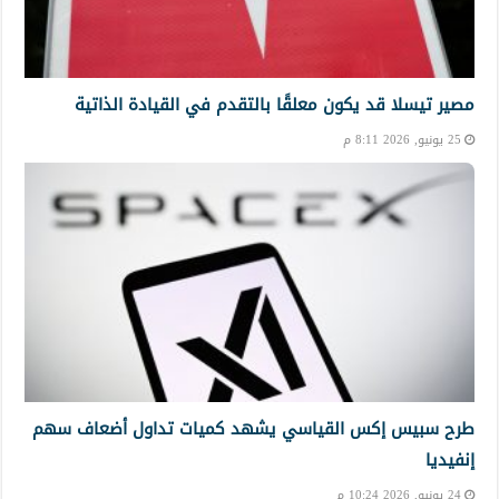
مصير تيسلا قد يكون معلقًا بالتقدم في القيادة الذاتية
25 يونيو, 2026 8:11 م
طرح سبيس إكس القياسي يشهد كميات تداول أضعاف سهم
إنفيديا
24 يونيو, 2026 10:24 م