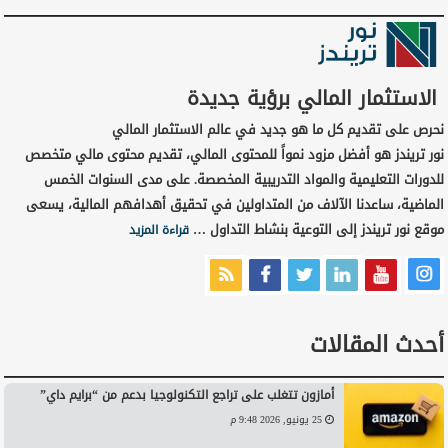
الاستثمار المالي برؤية جديدة
نحرص على تقديم كل ما هو جديد في عالم الاستثمار المالي
نور تريندز هو أفضل مزود نمواً للمحتوى المالي، تقديم محتوى مالي متخصص
للدورات التعليمية والمواد التدريبية المخصصة. على مدى السنوات الخمس
الماضية، ساعدنا الآلاف من المتداولين في تحقيق أهدافهم المالية، يسعى
موقع نور تريندز إلى التوعية بنشاط التداول …
قراءة المزيد
أحدث المقالات
أمازون تتغلب على تراجع التكنولوجيا بدعم من “برايم داي”
25 يونيو, 2026 9:48 م