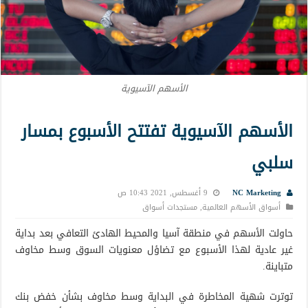
الأسهم الآسيوية
الأسهم الآسيوية تفتتح الأسبوع بمسار
سلبي
NC Marketing
9 أغسطس, 2021 10:43 ص
أسواق الأسهم العالمية
,
مستجدات أسواق
حاولت الأسهم في منطقة آسيا والمحيط الهادئ التعافي بعد بداية
غير عادية لهذا الأسبوع مع تضاؤل ​​معنويات السوق وسط مخاوف
متباينة.
توترت شهية المخاطرة في البداية وسط مخاوف بشأن خفض بنك