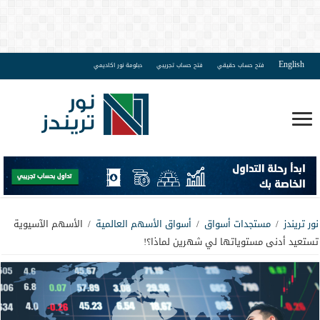
English
فتح حساب حقيقي
فتح حساب تجريبي
دبلومة نور اكاديمي
نور تريندز
/
مستجدات أسواق
/
أسواق الأسهم العالمية
/
الأسهم الآسيوية
تستعيد أدنى مستوياتها لي شهرين لماذا؟!