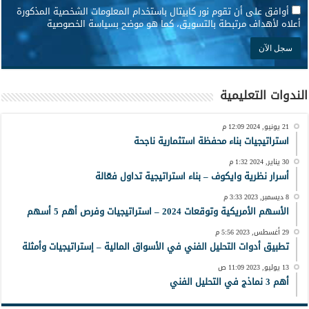
*
أوافق على أن تقوم نور كابيتال باستخدام المعلومات الشخصية المذكورة
أعلاه لأهداف مرتبطة بالتسويق، كما هو موضح بسياسة الخصوصية
الندوات التعليمية
21 يونيو, 2024 12:09 م
استراتيجيات بناء محفظة استثمارية ناجحة
30 يناير, 2024 1:32 م
أسرار نظرية وايكوف – بناء استراتيجية تداول فعّالة
8 ديسمبر, 2023 3:33 م
الأسهم الأمريكية وتوقعات 2024 – استراتيجيات وفرص أهم 5 أسهم
29 أغسطس, 2023 5:56 م
تطبيق أدوات التحليل الفني في الأسواق المالية – إستراتيجيات وأمثلة
13 يوليو, 2023 11:09 ص
أهم 3 نماذج في التحليل الفني