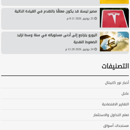
مصير تيسلا قد يكون معلقًا بالتقدم في القيادة الذاتية
25 يونيو, 2026 8:11 م
اليورو يتراجع إلى أدنى مستوياته في سنة وسط تزايد
الضغوط النقدية
24 يونيو, 2026 11:28 م
التصنيفات
أخبار نور كابيتال
عاجل
التقارير الاقتصادية
تعلم التداول والاستثمار
مستجدات أسواق