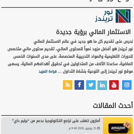
الاستثمار المالي برؤية جديدة
نحرص على تقديم كل ما هو جديد في عالم الاستثمار المالي
نور تريندز هو أفضل مزود نمواً للمحتوى المالي، تقديم محتوى مالي متخصص
للدورات التعليمية والمواد التدريبية المخصصة. على مدى السنوات الخمس
الماضية، ساعدنا الآلاف من المتداولين في تحقيق أهدافهم المالية، يسعى
موقع نور تريندز إلى التوعية بنشاط التداول …
قراءة المزيد
أحدث المقالات
أمازون تتغلب على تراجع التكنولوجيا بدعم من “برايم داي”
25 يونيو, 2026 9:48 م