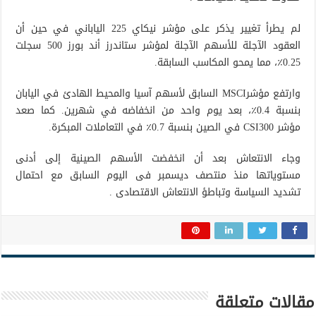
لم يطرأ تغيير يذكر على مؤشر نيكاي 225 الياباني في حين أن
العقود الآجلة للأسهم الآجلة لمؤشر ستاندرز أند بورز 500 سجلت
0.25٪، مما يمحو المكاسب السابقة.
وارتفع مؤشرMSCI السابق لأسهم آسيا والمحيط الهادئ في اليابان
بنسبة 0.4٪، بعد يوم واحد من انخفاضه في شهرين. كما صعد
مؤشر CSI300 في الصين بنسبة 0.7٪ في التعاملات المبكرة.
وجاء الانتعاش بعد أن انخفضت الأسهم الصينية إلى أدنى
مستوياتها منذ منتصف ديسمبر فى اليوم السابق مع احتمال
تشديد السياسة وتباطؤ الانتعاش الاقتصادى .
مقالات متعلقة