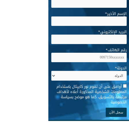
الإسم الأخير
*
البريد الإلكتروني
*
رقم الهاتف
*
الدولة
*
*
أوافق على أن تقوم نور كابيتال باستخدام
المعلومات الشخصية المذكورة أعلاه لأهداف
مرتبطة بالتسويق، كما هو موضح بسياسة
الخصوصية