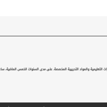
ات التعليمية والمواد التدريبية المخصصة. على مدى السنوات الخمس الماضية، ساع