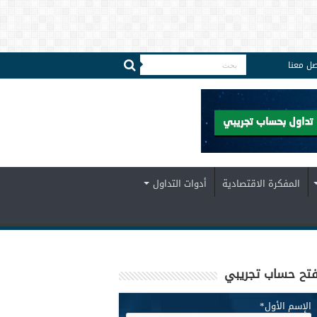
صل معنا
المفكرة الاقتصادية
أدوات التداول
تح حساب تجريبي
الإسم الأول
*