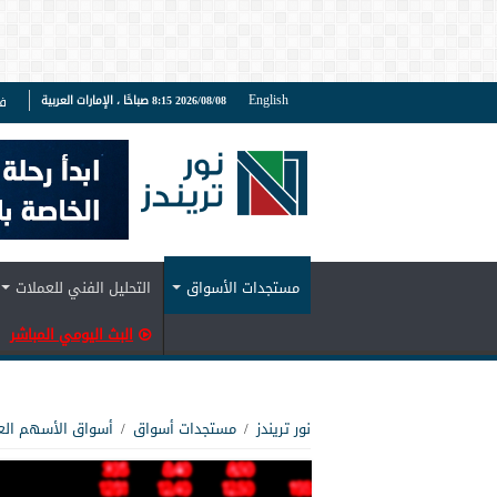
English
2026/08/08 8:15 صباحًا ، الإمارات العربية
ف
مستجدات الأسواق
التحليل الفني للعملات
البث اليومي المباشر
نور تريندز
/
مستجدات أسواق
/
أسواق الأسهم الع