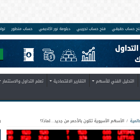
تح حساب حقيقي
فتح حساب تجريبي
دبلومة نور اكاديمي
حساب متطور
توا
التحليل الفني للأسهم
التقارير الاقتصادية
تعلم التداول والاستثمار
ف
المية
/
الأسهم الآسيوية تتلون بالأحمر من جديد…لماذا؟