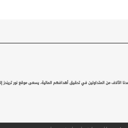
دنا الآلاف من المتداولين في تحقيق أهدافهم المالية، يسعى موقع نور تريندز إل