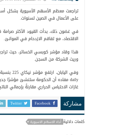
تراجعت معظم الأسهم الآسيوية بشكل أسا
على الأعمال في الصين لسنوات.
في غضون ذلك، بدأت القيود الأكثر صرامة في
الاقتصاد، مع تفاقم الازدحام في الموانئ.
وريث الشركة من السجن.
daily مفاده أن الحكومة ستنشئ مؤشرًا ج
غازات الاحتباس الحراري مقارنةً بإجمالي النات
Twitter
Facebook
مشاركة
كلمات دلالية
أداء الاسهم الاسيوية