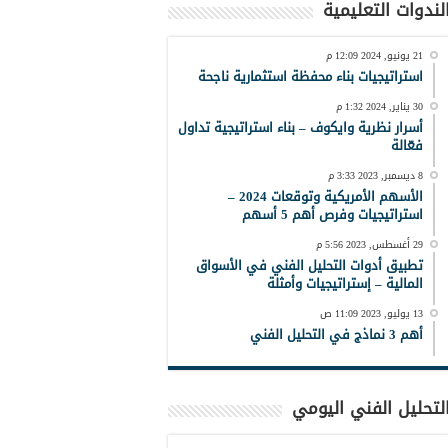
لندوات التعليمية
21 يونيو, 2024 12:09 م
استراتيجيات بناء محفظة استثمارية ناجحة
30 يناير, 2024 1:32 م
أسرار نظرية وايكوف – بناء استراتيجية تداول
فعّالة
8 ديسمبر, 2023 3:33 م
الأسهم الأمريكية وتوقعات 2024 –
استراتيجيات وفرص أهم 5 أسهم
29 أغسطس, 2023 5:56 م
تطبيق أدوات التحليل الفني في الأسواق
المالية – إستراتيجيات وأمثلة
13 يوليو, 2023 11:09 ص
أهم 3 نماذج في التحليل الفني
لتحليل الفني اليومي