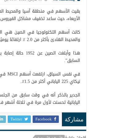
بقيت الأسهم في منطقة آسيا والمحيط ال
الأربعاء، حيث ساعد تخفيف مشاكل الفيرو
كانت أسهم التكنولوجيا في الصين هي الر
والمحيط الهادئ بأكثر من 2.0 ٪ ارتفاعًا يوميًا كما ذكرت رويترز.
السابق”.
نيكاي 225 الياباني أكثر من 1.5٪.
الجدير بالذكر أنه في وقت سابق من الجلسة
اليابانية تحسنت لأول مرة في ثلاثة أشهر 
Twitter
Facebook
مشاركة
كلمات دلالية