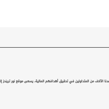
نا الآلاف من المتداولين في تحقيق أهدافهم المالية، يسعى موقع نور تريندز إلى