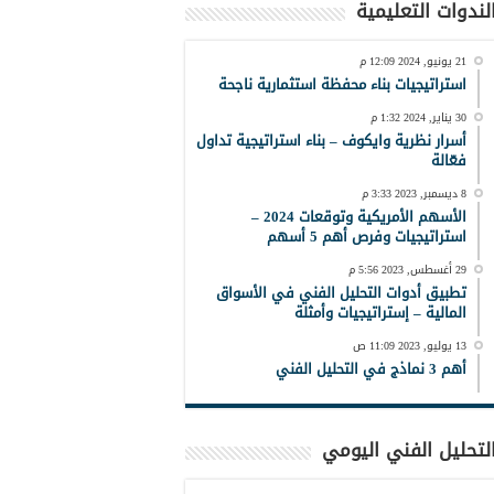
لندوات التعليمية
21 يونيو, 2024 12:09 م
استراتيجيات بناء محفظة استثمارية ناجحة
30 يناير, 2024 1:32 م
أسرار نظرية وايكوف – بناء استراتيجية تداول
فعّالة
8 ديسمبر, 2023 3:33 م
الأسهم الأمريكية وتوقعات 2024 –
استراتيجيات وفرص أهم 5 أسهم
29 أغسطس, 2023 5:56 م
تطبيق أدوات التحليل الفني في الأسواق
المالية – إستراتيجيات وأمثلة
13 يوليو, 2023 11:09 ص
أهم 3 نماذج في التحليل الفني
لتحليل الفني اليومي