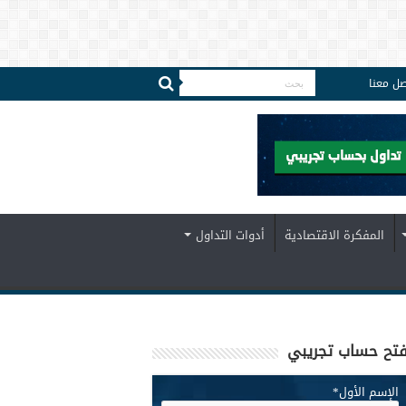
صل معنا
المفكرة الاقتصادية
أدوات التداول
تح حساب تجريبي
الإسم الأول
*