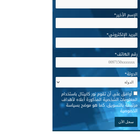
الإسم الأخير
*
البريد الإلكتروني
*
رقم الهاتف
*
الدولة
*
*
أوافق على أن تقوم نور كابيتال باستخدام
المعلومات الشخصية المذكورة أعلاه لأهداف
مرتبطة بالتسويق، كما هو موضح بسياسة
الخصوصية