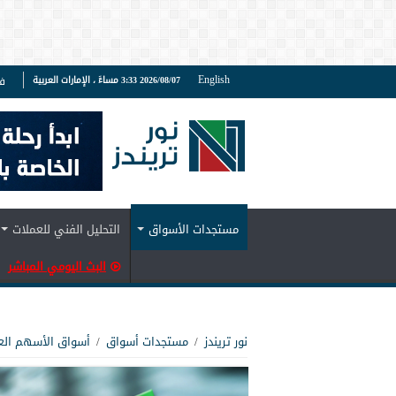
English
2026/08/07 3:33 مساءً ، الإمارات العربية
ف
مستجدات الأسواق
التحليل الفني للعملات
البث اليومي المباشر
نور تريندز
/
مستجدات أسواق
/
أسواق الأسهم الع