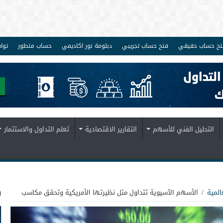
تح حساب حقيقي
فتح حساب تجريبي
دبلومة نور اكاديمي
حساب متطور
توا
التحليل الفني للأسهم
التقارير الاقتصادية
تعلم التداول والاستثمار
ف
المية
/
الأسهم الآسيوية تتداول مثل نظيرتها الأمريكية وتحقق مكاسب