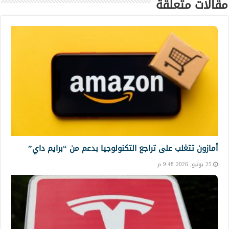
مقالات متعلقة
أمازون تتغلب على تراجع التكنولوجيا بدعم من “برايم داي”
25 يونيو, 2026 9:48 م