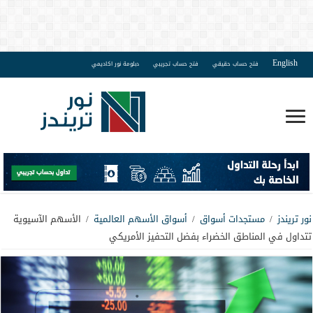
English
فتح حساب حقيقي
فتح حساب تجريبي
دبلومة نور اكاديمي
نور تريندز
/
مستجدات أسواق
/
أسواق الأسهم العالمية
/
الأسهم الآسيوية
تتداول في المناطق الخضراء بفضل التحفيز الأمريكي