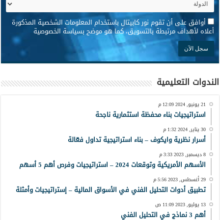
*
أوافق على أن تقوم نور كابيتال باستخدام المعلومات الشخصية المذكورة
أعلاه لأهداف مرتبطة بالتسويق، كما هو موضح بسياسة الخصوصية
الندوات التعليمية
21 يونيو, 2024 12:09 م
استراتيجيات بناء محفظة استثمارية ناجحة
30 يناير, 2024 1:32 م
أسرار نظرية وايكوف – بناء استراتيجية تداول فعّالة
8 ديسمبر, 2023 3:33 م
الأسهم الأمريكية وتوقعات 2024 – استراتيجيات وفرص أهم 5 أسهم
29 أغسطس, 2023 5:56 م
تطبيق أدوات التحليل الفني في الأسواق المالية – إستراتيجيات وأمثلة
13 يوليو, 2023 11:09 ص
أهم 3 نماذج في التحليل الفني