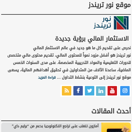
موقع نور تريندز
الاستثمار المالي برؤية جديدة
نحرص على تقديم كل ما هو جديد في عالم الاستثمار المالي
نور تريندز هو أفضل مزود نمواً للمحتوى المالي، تقديم محتوى مالي متخصص
للدورات التعليمية والمواد التدريبية المخصصة. على مدى السنوات الخمس
الماضية، ساعدنا الآلاف من المتداولين في تحقيق أهدافهم المالية، يسعى
موقع نور تريندز إلى التوعية بنشاط التداول …
قراءة المزيد
أحدث المقالات
أمازون تتغلب على تراجع التكنولوجيا بدعم من “برايم داي”