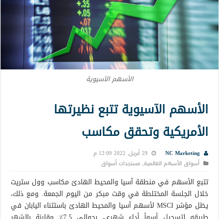
الأسهم الآسيوية
الأسهم الآسيوية تتبع نظيرتها
الأمريكية وتحقق مكاسب
NC Marketing
29 أبريل, 2022 12:09 م
أسواق الأسهم العالمية
,
مستجدات أسواق
تتبع الأسهم في منطقة آسيا والمحيط الهادئ مكاسب وول ستريت
خلال الجلسة المختلطة في وقت مبكر من اليوم الجمعة. ومع ذلك،
يظل مؤشر MSCI لأسهم آسيا والمحيط الهادئ باستثناء اليابان في
طريقه لتسجيل أسوأ أداء شهري، بحوالي 7.5٪ مقارنة بالشهر