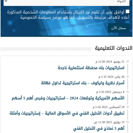
*
أوافق على أن تقوم نور كابيتال باستخدام المعلومات الشخصية المذكورة
أعلاه لأهداف مرتبطة بالتسويق، كما هو موضح بسياسة الخصوصية
الندوات التعليمية
21 يونيو, 2024 12:09 م
استراتيجيات بناء محفظة استثمارية ناجحة
30 يناير, 2024 1:32 م
أسرار نظرية وايكوف – بناء استراتيجية تداول فعّالة
8 ديسمبر, 2023 3:33 م
الأسهم الأمريكية وتوقعات 2024 – استراتيجيات وفرص أهم 5 أسهم
29 أغسطس, 2023 5:56 م
تطبيق أدوات التحليل الفني في الأسواق المالية – إستراتيجيات وأمثلة
13 يوليو, 2023 11:09 ص
أهم 3 نماذج في التحليل الفني