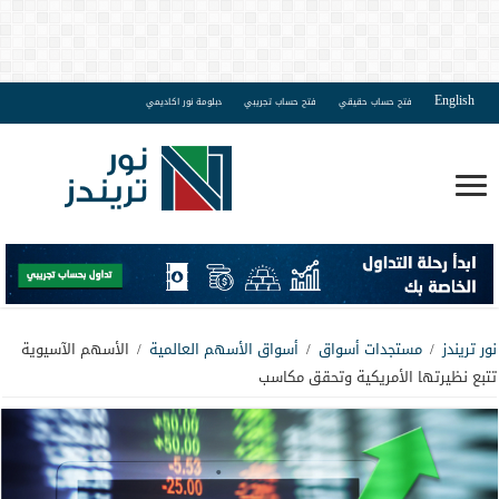
English
فتح حساب حقيقي
فتح حساب تجريبي
دبلومة نور اكاديمي
نور تريندز
/
مستجدات أسواق
/
أسواق الأسهم العالمية
/
الأسهم الآسيوية
تتبع نظيرتها الأمريكية وتحقق مكاسب