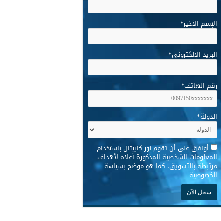
الإسم الأخير
*
البريد الإلكتروني
*
رقم الهاتف
*
الدولة
*
*
أوافق على أن تقوم نور كابيتال باستخدام
المعلومات الشخصية المذكورة أعلاه لأهداف
مرتبطة بالتسويق، كما هو موضح بسياسة
الخصوصية