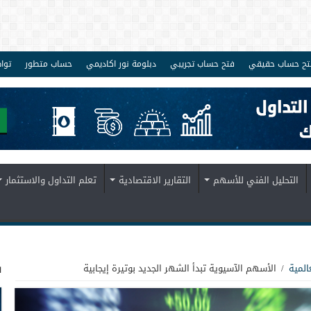
تح حساب حقيقي
فتح حساب تجريبي
دبلومة نور اكاديمي
حساب متطور
توا
التحليل الفني للأسهم
التقارير الاقتصادية
تعلم التداول والاستثمار
ف
المية
/
الأسهم الآسيوية تبدأ الشهر الجديد بوتيرة إيجابية