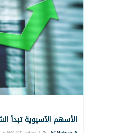
الأسهم الآسيوية تبدأ الشه
NC Marketing
2 أغسطس, 2021 10:08 ص