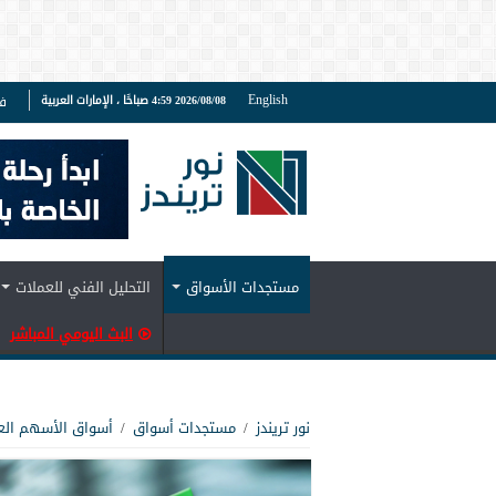
English
2026/08/08 4:59 صباحًا ، الإمارات العربية
ف
مستجدات الأسواق
التحليل الفني للعملات
البث اليومي المباشر
نور تريندز
/
مستجدات أسواق
/
أسواق الأسهم الع