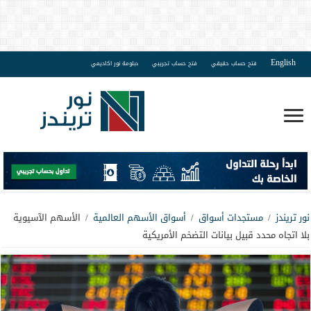
English
فتح حساب حقيقي
فتح حساب تجريبي
دبلومة نور اكاديمي
نور تريندز
/
مستجدات أسواق
/
أسواق الأسهم العالمية
/
الأسهم الآسيوية
بلا اتجاه محدد قبيل بيانات التضخم الأمريكية