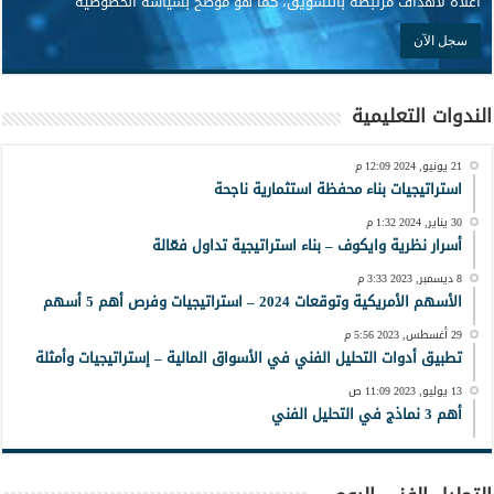
أعلاه لأهداف مرتبطة بالتسويق، كما هو موضح بسياسة الخصوصية
الندوات التعليمية
21 يونيو, 2024 12:09 م
استراتيجيات بناء محفظة استثمارية ناجحة
30 يناير, 2024 1:32 م
أسرار نظرية وايكوف – بناء استراتيجية تداول فعّالة
8 ديسمبر, 2023 3:33 م
الأسهم الأمريكية وتوقعات 2024 – استراتيجيات وفرص أهم 5 أسهم
29 أغسطس, 2023 5:56 م
تطبيق أدوات التحليل الفني في الأسواق المالية – إستراتيجيات وأمثلة
13 يوليو, 2023 11:09 ص
أهم 3 نماذج في التحليل الفني