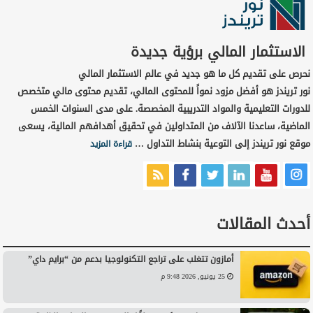
الاستثمار المالي برؤية جديدة
نحرص على تقديم كل ما هو جديد في عالم الاستثمار المالي
نور تريندز هو أفضل مزود نمواً للمحتوى المالي، تقديم محتوى مالي متخصص
للدورات التعليمية والمواد التدريبية المخصصة. على مدى السنوات الخمس
الماضية، ساعدنا الآلاف من المتداولين في تحقيق أهدافهم المالية، يسعى
موقع نور تريندز إلى التوعية بنشاط التداول …
قراءة المزيد
أحدث المقالات
أمازون تتغلب على تراجع التكنولوجيا بدعم من “برايم داي”
25 يونيو, 2026 9:48 م