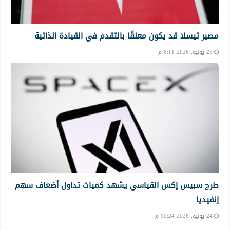
مصير تيسلا قد يكون معلقًا بالتقدم في القيادة الذاتية
25 يونيو, 2026 8:11 م
طرح سبيس إكس القياسي يشهد كميات تداول أضعاف سهم
إنفيديا
24 يونيو, 2026 10:24 م