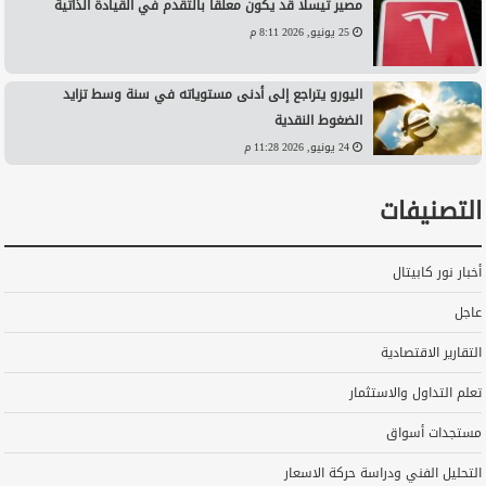
مصير تيسلا قد يكون معلقًا بالتقدم في القيادة الذاتية
25 يونيو, 2026 8:11 م
اليورو يتراجع إلى أدنى مستوياته في سنة وسط تزايد
الضغوط النقدية
24 يونيو, 2026 11:28 م
التصنيفات
أخبار نور كابيتال
عاجل
التقارير الاقتصادية
تعلم التداول والاستثمار
مستجدات أسواق
التحليل الفني ودراسة حركة الاسعار