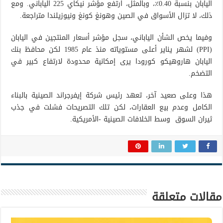
اليابان بنسبة 0.40٪، وبالمثل، ارتفع مؤشر نيكاي 225 الياباني. ومع
ذلك، لا تزال الأسواق في الصين وهونغ كونغ ونيوزيلندا متراجعة.
وفيما يخص الشأن الياباني، سجل مؤشر أسعار المنتجين في اليابان
(PPI) لشهر يناير أعلى مستوياته منذ عام 1985 لكن محافظ بنك
اليابان هاروهيكو كورودا يرى إمكانية محدودة لارتفاع كبير في
التضخم.
هذا وعلى صعيد آخر، تعهد رئيس شركة إيفرجراند الصينية بالبناء
الكامل وعدم بيع العقارات، لكن تلك التصريحات فشلت في جذب
ثيران السوق وسط الخلافات الصينية -الأمريكية.
مقالات متعلقة