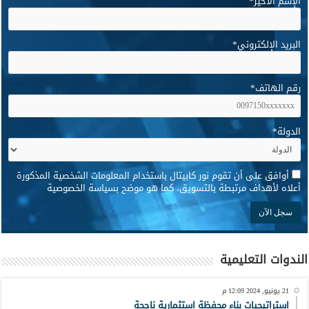
الإسم الأخير
*
البريد الإلكتروني
*
رقم الهاتف
*
الدولة
*
*
أوافق على أن تقوم نور كابيتال باستخدام المعلومات الشخصية المذكورة
أعلاه لأهداف مرتبطة بالتسويق، كما هو موضح بسياسة الخصوصية
الندوات التعليمية
21 يونيو, 2024 12:09 م
استراتيجيات بناء محفظة استثمارية ناجحة