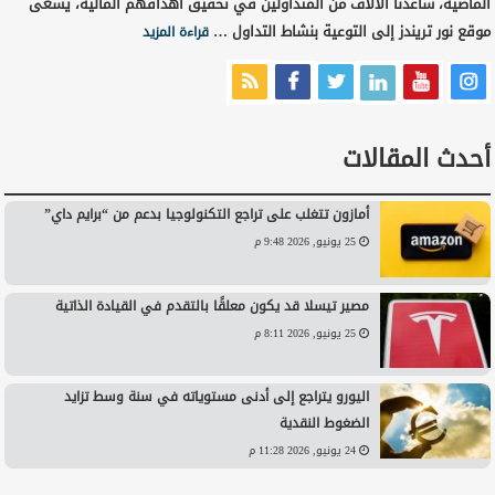
الماضية، ساعدنا الآلاف من المتداولين في تحقيق أهدافهم المالية، يسعى
موقع نور تريندز إلى التوعية بنشاط التداول …
قراءة المزيد
أحدث المقالات
أمازون تتغلب على تراجع التكنولوجيا بدعم من “برايم داي”
25 يونيو, 2026 9:48 م
مصير تيسلا قد يكون معلقًا بالتقدم في القيادة الذاتية
25 يونيو, 2026 8:11 م
اليورو يتراجع إلى أدنى مستوياته في سنة وسط تزايد
الضغوط النقدية
24 يونيو, 2026 11:28 م