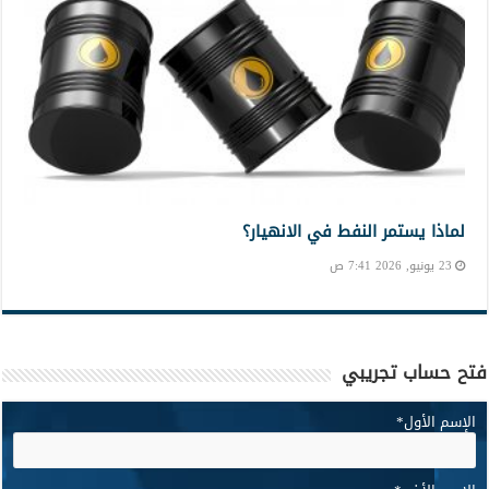
لماذا يستمر النفط في الانهيار؟
23 يونيو, 2026 7:41 ص
فتح حساب تجريبي
الإسم الأول
*