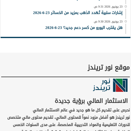
23 يونيو, 2026 9:31 ص
إشارات سلبية تُهدد الذهب بمزيد من الخسائر 23-6-2026
23 يونيو, 2026 9:30 ص
هل يقترب اليورو من كسر دعم جديد؟ 23-6-2026
موقع نور تريندز
الاستثمار المالي برؤية جديدة
نحرص على تقديم كل ما هو جديد في عالم الاستثمار المالي
نور تريندز هو أفضل مزود نمواً للمحتوى المالي، تقديم محتوى مالي متخصص
للدورات التعليمية والمواد التدريبية المخصصة. على مدى السنوات الخمس