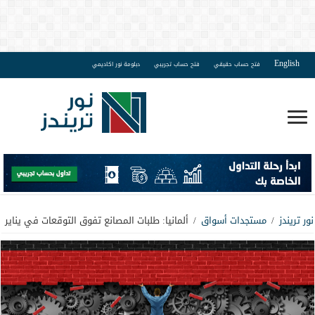
English
فتح حساب حقيقي
فتح حساب تجريبي
دبلومة نور اكاديمي
نور تريندز
/
مستجدات أسواق
/
ألمانيا: طلبات المصانع تفوق التوقعات في يناير