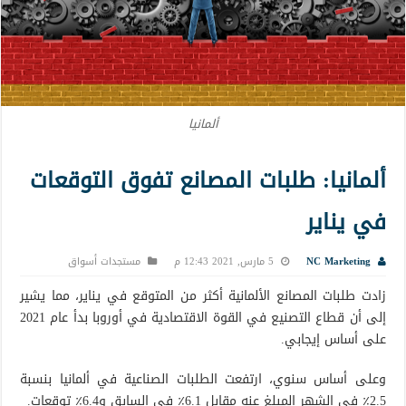
ألمانيا
ألمانيا: طلبات المصانع تفوق التوقعات
في يناير
NC Marketing
5 مارس, 2021 12:43 م
مستجدات أسواق
زادت طلبات المصانع الألمانية أكثر من المتوقع في يناير، مما يشير
إلى أن قطاع التصنيع في القوة الاقتصادية في أوروبا بدأ عام 2021
على أساس إيجابي.
وعلى أساس سنوي، ارتفعت الطلبات الصناعية في ألمانيا بنسبة
2.5٪ في الشهر المبلغ عنه مقابل 6.1٪ في السابق و6.4٪ توقعات.