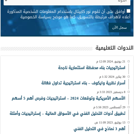
*
أوافق على أن تقوم نور كابيتال باستخدام المعلومات الشخصية المذكورة
أعلاه لأهداف مرتبطة بالتسويق، كما هو موضح بسياسة الخصوصية
الندوات التعليمية
21 يونيو, 2024 12:09 م
استراتيجيات بناء محفظة استثمارية ناجحة
30 يناير, 2024 1:32 م
أسرار نظرية وايكوف – بناء استراتيجية تداول فعّالة
8 ديسمبر, 2023 3:33 م
الأسهم الأمريكية وتوقعات 2024 – استراتيجيات وفرص أهم 5 أسهم
29 أغسطس, 2023 5:56 م
تطبيق أدوات التحليل الفني في الأسواق المالية – إستراتيجيات وأمثلة
13 يوليو, 2023 11:09 ص
أهم 3 نماذج في التحليل الفني