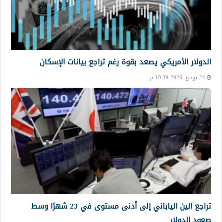
الدولار الأمريكي يصعد بقوة رغم تراجع بيانات الإسكان
24 يونيو, 2026 10:39 م
تراجع الين الياباني إلى أدنى مستوى في 23 شهرًا وسط
صعود الدولار