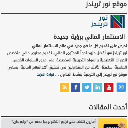
موقع نور تريندز
الاستثمار المالي برؤية جديدة
نحرص على تقديم كل ما هو جديد في عالم الاستثمار المالي
نور تريندز هو أفضل مزود نمواً للمحتوى المالي، تقديم محتوى مالي متخصص
للدورات التعليمية والمواد التدريبية المخصصة. على مدى السنوات الخمس
الماضية، ساعدنا الآلاف من المتداولين في تحقيق أهدافهم المالية، يسعى
موقع نور تريندز إلى التوعية بنشاط التداول …
قراءة المزيد
أحدث المقالات
أمازون تتغلب على تراجع التكنولوجيا بدعم من “برايم داي”