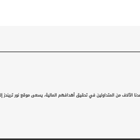
دنا الآلاف من المتداولين في تحقيق أهدافهم المالية، يسعى موقع نور تريندز إ