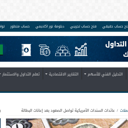
تح حساب حقيقي
فتح حساب تجريبي
دبلومة نور اكاديمي
حساب متطور
توا
التحليل الفني للأسهم
التقارير الاقتصادية
تعلم التداول والاستثمار
ف
ملات
/
عائدات السندات الأمريكية تواصل الصعود بعد إعانات البطالة