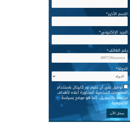
الإسم الأخير
*
البريد الإلكتروني
*
رقم الهاتف
*
الدولة
*
*
أوافق على أن تقوم نور كابيتال باستخدام
المعلومات الشخصية المذكورة أعلاه لأهداف
مرتبطة بالتسويق، كما هو موضح بسياسة
الخصوصية