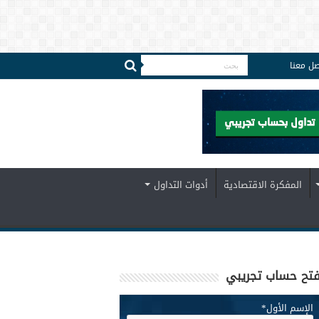
صل معنا
المفكرة الاقتصادية
أدوات التداول
تح حساب تجريبي
الإسم الأول
*