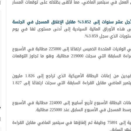
 العمل في سبتمبر الماضي، مما لألقى بظلاله على توقعات المسار
ا
وارتفعت عائدات سندات الخزانة الأمريكية لأجل عشر سنوات إلى 3.852% مقابل الإغلاق المسجل في الجلسة
 هذه الأوراق المالية السيادية إلى أدنى مستوى لها في يوم
وسجلت مطالبات إعانات البطالة الأسبوعية في الولايات المتحدة الخميس ارتفاعًا إلى 225000 مطالبة في الأسبوع
المنتهي في 27 سبتمبر الماضي مقابل القراءة السابقة التي سجلت 219000 مطالبة، وهو ما تجاوز التوقعات
لكن التحسن جاء في إجمالي عدد المستفيدين من إعانات البطالة الأمريكية الذي تراجع إلى 1.826 مليون
مستفيدًا في الأسبوع المنتهي في 20 سبتمبر الماضي مقابل القراءة السابقة التي سجلت ارتفاعًا إلى 1.827
كما هبطت قراءة مؤشر متوسط مطالبات إعانات البطالة الأسبوع لأربع أسابيع إلى 224000 مطالبة في الأسبوع
ا
وتراجع مشر تشالنجر لإلغاء الوظائف الأمريكية إلى 75891 وظيفة تم إلغاؤها في سبتمبر الماضي مقابل القراءة