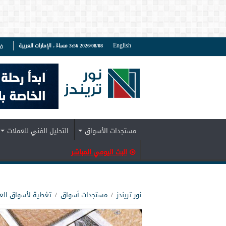
English
2026/08/08 3:56 مساءً ، الإمارات العربية
ف
مستجدات الأسواق
التحليل الفني للعملات
البث اليومي المباشر
نور تريندز
/
مستجدات أسواق
/
تغطية لأسواق الع