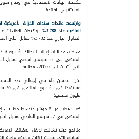
عكسته البيانات الاقتصادية في أوضاع سوق
المستقبلي للفائدة.
الماضية عند 3,788%.
وهبطت العائدات على
التداول الجاري عند 3.782% مقابل أعلى المستويات الذي سجل 3.859%.
التي أشارت إلى 220000 مطالبة.
مليون مستفيدًا.
المنتهي في 27 سبتمبر الماضي مقابل المتوسط المسجل في الأسبوع السابق عند 225000 مطالبة.
السابقة التي سجلت 75891 وظيفة ملغاة الشهر السابق.