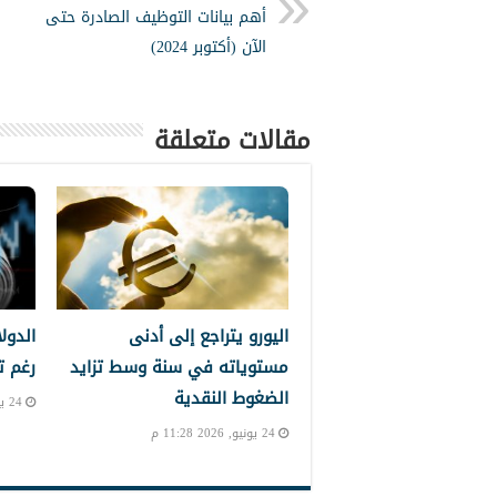
أهم بيانات التوظيف الصادرة حتى
الآن (أكتوبر 2024)
مقالات متعلقة
اليورو يتراجع إلى أدنى
الدول
مستوياته في سنة وسط تزايد
رغم ت
الضغوط النقدية
24 يونيو, 2026 10:39 م
24 يونيو, 2026 11:28 م