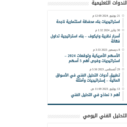
لندوات التعليمية
21 يونيو, 2024 12:09 م
استراتيجيات بناء محفظة استثمارية ناجحة
30 يناير, 2024 1:32 م
أسرار نظرية وايكوف – بناء استراتيجية تداول
فعّالة
8 ديسمبر, 2023 3:33 م
الأسهم الأمريكية وتوقعات 2024 –
استراتيجيات وفرص أهم 5 أسهم
29 أغسطس, 2023 5:56 م
تطبيق أدوات التحليل الفني في الأسواق
المالية – إستراتيجيات وأمثلة
13 يوليو, 2023 11:09 ص
أهم 3 نماذج في التحليل الفني
لتحليل الفني اليومي