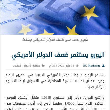
اليورو يصعد على أكتاف الدولار الأمريكي والنفط
اليورو يستثمر ضعف الدولار الأمريكي
NC Marketing
23 مايو, 2022 9:35 م
تغطية لأسواق العملات
استثمر اليورو هبوط الدولار الأمريكي الاثنين في تحقيق ارتفاع
جديد بعد أن تحسنت شهية المخاطرة في الأسواق ليبدأ الأسبوع
بارتفاع جديد.
وارتفع اليورو/ دولار إلى مستوى 1.0688 مقابل الإغلاق اليومي
الماضي الذي سجل 1.0560. وهبط الزوج إلى أدنى مستوياته في
يوم التداول الأول من الأسبوع الجديد عند 1.566 مقابل أعلى