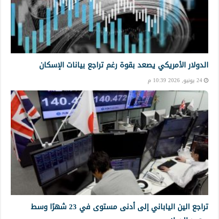
الدولار الأمريكي يصعد بقوة رغم تراجع بيانات الإسكان
24 يونيو, 2026 10:39 م
تراجع الين الياباني إلى أدنى مستوى في 23 شهرًا وسط