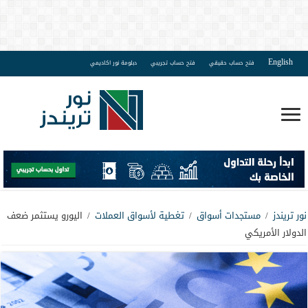
English
فتح حساب حقيقي
فتح حساب تجريبي
دبلومة نور اكاديمي
نور تريندز
/
مستجدات أسواق
/
تغطية لأسواق العملات
/
اليورو يستثمر ضعف
الدولار الأمريكي