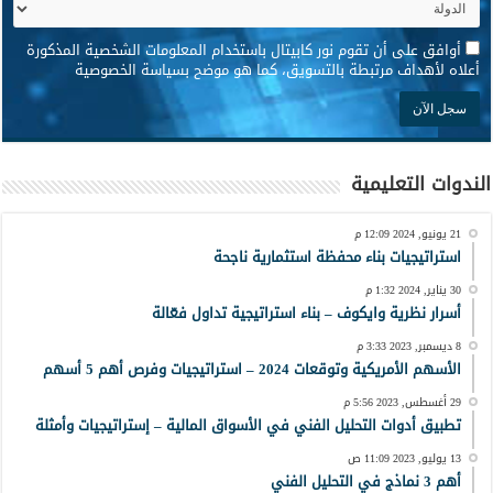
*
أوافق على أن تقوم نور كابيتال باستخدام المعلومات الشخصية المذكورة
أعلاه لأهداف مرتبطة بالتسويق، كما هو موضح بسياسة الخصوصية
الندوات التعليمية
21 يونيو, 2024 12:09 م
استراتيجيات بناء محفظة استثمارية ناجحة
30 يناير, 2024 1:32 م
أسرار نظرية وايكوف – بناء استراتيجية تداول فعّالة
8 ديسمبر, 2023 3:33 م
الأسهم الأمريكية وتوقعات 2024 – استراتيجيات وفرص أهم 5 أسهم
29 أغسطس, 2023 5:56 م
تطبيق أدوات التحليل الفني في الأسواق المالية – إستراتيجيات وأمثلة
13 يوليو, 2023 11:09 ص
أهم 3 نماذج في التحليل الفني