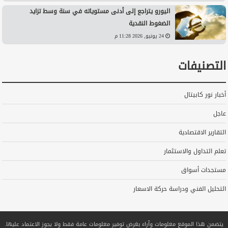
اليورو يتراجع إلى أدنى مستوياته في سنة وسط تزايد
الضغوط النقدية
24 يونيو, 2026 11:28 م
التصنيفات
أخبار نور كابيتال
عاجل
التقارير الاقتصادية
تعلم التداول والاستثمار
مستجدات أسواق
التحليل الفني ودراسة حركة الاسعار
يتضمن هذا الموقع معلومات وآراء بغرض توفير معلومات عامة فقط ولا يجوز الاعتماد عليها.