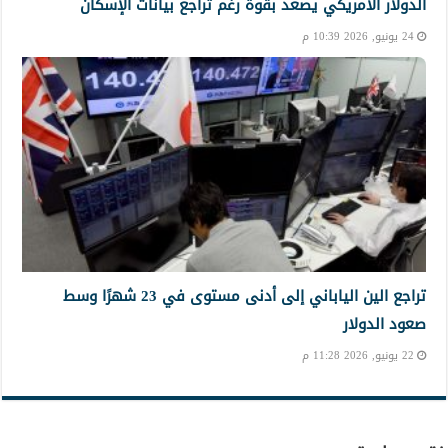
الدولار الأمريكي يصعد بقوة رغم تراجع بيانات الإسكان
24 يونيو, 2026 10:39 م
تراجع الين الياباني إلى أدنى مستوى في 23 شهرًا وسط
صعود الدولار
22 يونيو, 2026 11:28 م