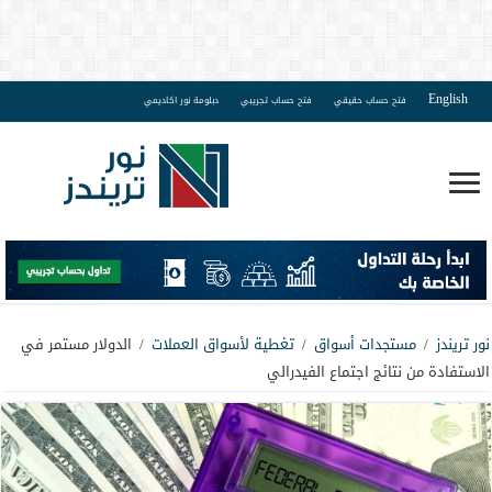
English
فتح حساب حقيقي
فتح حساب تجريبي
دبلومة نور اكاديمي
نور تريندز
/
مستجدات أسواق
/
تغطية لأسواق العملات
/
الدولار مستمر في
الاستفادة من نتائج اجتماع الفيدرالي