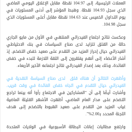
العملات الرئيسية، إلى 104.97 نقطة مقابل الإغلاق اليومي الماضي
الذي سجل 104.93 نقطة. وهبط المؤشر إلى أدنى المستويات في
يوم التداول الخميس عند 104.63 نقطة مقابل أعلى المستويات الذي
سجل 104.98.
وعكست نتائج اجتماع الفيدرالي المنتهي في الأول من مايو الجاري
حالة من القلق تتزايد لدى صناع السياسات في بنك الاحتياطي
الفيدرالي حيال إحراز المزيد من التقدم على صعيد خفض التضخم، إذ
أشار الأعضاء إلى أنهم يفتقرون إلى الثقة اللازمة للبدء في خفض
الفائدة، وذلك بعد إصدار الفيدرالي نتائج اجتماعه الأخير الأربعاء.
وأظهرت النتائج أن هناك قلق لدى صناع السياسة النقدية في
الفيدرالي حيال التقدم في اتجاه خفض الفائدة في وقت قريب.
وأشارت أيضًا إلى أن “المشاركين في الاجتماع رأوا أنه بينما تراجع
التضخم على مدار العام الماضي، أظهرت الأشهر القليلة الماضية
غياب المزيد من التقدم على صعيد الهبوط بالتضخم إلى هدف
اللجنة المحدد بـ2.00%”.
وارتفع مطالبات إعانات البطالة الأسبوعية في الولايات المتحدة