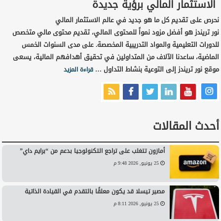
الاستثمار المالي برؤية جديدة
نحرص على تقديم كل ما هو جديد في عالم الاستثمار المالي
نور تريندز هو أفضل مزود نمواً للمحتوى المالي، تقديم محتوى مالي متخصص
للدورات التعليمية والمواد التدريبية المخصصة. على مدى السنوات الخمس
الماضية، ساعدنا الآلاف من المتداولين في تحقيق أهدافهم المالية، يسعى
موقع نور تريندز إلى التوعية بنشاط التداول …
قراءة المزيد
أحدث المقالات
أمازون تتغلب على تراجع التكنولوجيا بدعم من “برايم داي”
25 يونيو, 2026 9:48 م
مصير تيسلا قد يكون معلقًا بالتقدم في القيادة الذاتية
25 يونيو, 2026 8:11 م