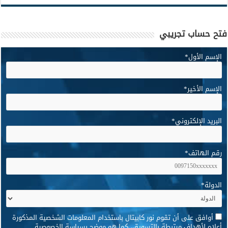
فتح حساب تجريبي
الإسم الأول
*
الإسم الأخير
*
البريد الإلكتروني
*
رقم الهاتف
*
الدولة
*
*
أوافق على أن تقوم نور كابيتال باستخدام المعلومات الشخصية المذكورة
أعلاه لأهداف مرتبطة بالتسويق، كما هو موضح بسياسة الخصوصية