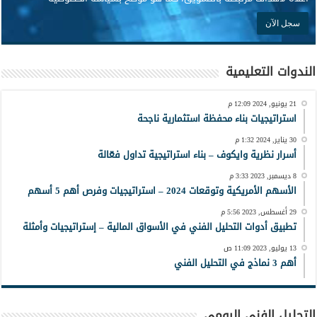
الندوات التعليمية
21 يونيو, 2024 12:09 م
استراتيجيات بناء محفظة استثمارية ناجحة
30 يناير, 2024 1:32 م
أسرار نظرية وايكوف – بناء استراتيجية تداول فعّالة
8 ديسمبر, 2023 3:33 م
الأسهم الأمريكية وتوقعات 2024 – استراتيجيات وفرص أهم 5 أسهم
29 أغسطس, 2023 5:56 م
تطبيق أدوات التحليل الفني في الأسواق المالية – إستراتيجيات وأمثلة
13 يوليو, 2023 11:09 ص
أهم 3 نماذج في التحليل الفني
التحليل الفني اليومي