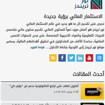
الاستثمار المالي برؤية جديدة
نحرص على تقديم كل ما هو جديد في عالم الاستثمار المالي
نور تريندز هو أفضل مزود نمواً للمحتوى المالي، تقديم محتوى مالي متخصص
للدورات التعليمية والمواد التدريبية المخصصة. على مدى السنوات الخمس
الماضية، ساعدنا الآلاف من المتداولين في تحقيق أهدافهم المالية، يسعى
موقع نور تريندز إلى التوعية بنشاط التداول …
قراءة المزيد
أحدث المقالات
أمازون تتغلب على تراجع التكنولوجيا بدعم من “برايم داي”
25 يونيو, 2026 9:48 م