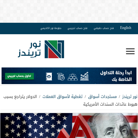
English
فتح حساب حقيقي
فتح حساب تجريبي
دبلومة نور اكاديمي
نور تريندز
/
مستجدات أسواق
/
تغطية لأسواق العملات
/
الدولار يتراجع بسبب
هبوط عائدات السندات الأمريكية