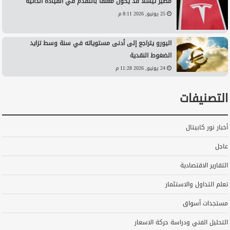
مصير تيسلا قد يكون معلقًا بالتقدم في القيادة الذاتية
25 يونيو, 2026 8:11 م
اليورو يتراجع إلى أدنى مستوياته في سنة وسط تزايد
الضغوط النقدية
24 يونيو, 2026 11:28 م
التصنيفات
أخبار نور كابيتال
عاجل
التقارير الاقتصادية
تعلم التداول والاستثمار
مستجدات أسواق
التحليل الفني ودراسة حركة الاسعار