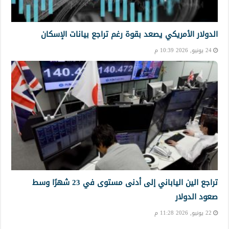
الدولار الأمريكي يصعد بقوة رغم تراجع بيانات الإسكان
24 يونيو, 2026 10:39 م
تراجع الين الياباني إلى أدنى مستوى في 23 شهرًا وسط
صعود الدولار
22 يونيو, 2026 11:28 م