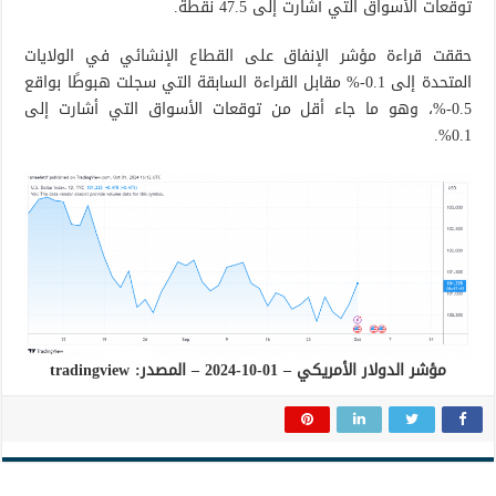
توقعات الأسواق التي أشارت إلى 47.5 نقطة.
حققت قراءة مؤشر الإنفاق على القطاع الإنشائي في الولايات
المتحدة إلى 0.1-% مقابل القراءة السابقة التي سجلت هبوطًا بواقع
0.5-%، وهو ما جاء أقل من توقعات الأسواق التي أشارت إلى
0.1%.
مؤشر الدولار الأمريكي – 01-10-2024 – المصدر: tradingview