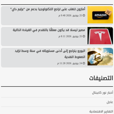
أمازون تتغلب على تراجع التكنولوجيا بدعم من “برايم داي”
25 يونيو, 2026 9:48 م
مصير تيسلا قد يكون معلقًا بالتقدم في القيادة الذاتية
25 يونيو, 2026 8:11 م
اليورو يتراجع إلى أدنى مستوياته في سنة وسط تزايد
الضغوط النقدية
24 يونيو, 2026 11:28 م
التصنيفات
أخبار نور كابيتال
عاجل
التقارير الاقتصادية