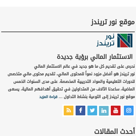
موقع نور تريندز
الاستثمار المالي برؤية جديدة
نحرص على تقديم كل ما هو جديد في عالم الاستثمار المالي
نور تريندز هو أفضل مزود نمواً للمحتوى المالي، تقديم محتوى مالي متخصص
للدورات التعليمية والمواد التدريبية المخصصة. على مدى السنوات الخمس
الماضية، ساعدنا الآلاف من المتداولين في تحقيق أهدافهم المالية، يسعى
موقع نور تريندز إلى التوعية بنشاط التداول …
قراءة المزيد
أحدث المقالات