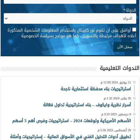
الدولة
*
*
أوافق على أن تقوم نور كابيتال باستخدام المعلومات الشخصية المذكورة
أعلاه لأهداف مرتبطة بالتسويق، كما هو موضح بسياسة الخصوصية
الندوات التعليمية
21 يونيو, 2024 12:09 م
استراتيجيات بناء محفظة استثمارية ناجحة
30 يناير, 2024 1:32 م
أسرار نظرية وايكوف – بناء استراتيجية تداول فعّالة
8 ديسمبر, 2023 3:33 م
الأسهم الأمريكية وتوقعات 2024 – استراتيجيات وفرص أهم 5 أسهم
29 أغسطس, 2023 5:56 م
تطبيق أدوات التحليل الفني في الأسواق المالية – إستراتيجيات وأمثلة