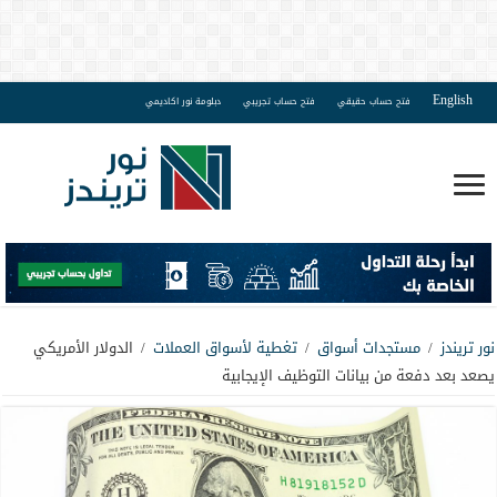
English
فتح حساب حقيقي
فتح حساب تجريبي
دبلومة نور اكاديمي
نور تريندز
/
مستجدات أسواق
/
تغطية لأسواق العملات
/
الدولار الأمريكي
يصعد بعد دفعة من بيانات التوظيف الإيجابية