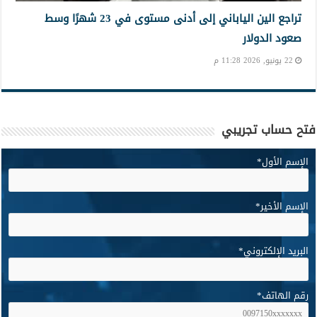
تراجع الين الياباني إلى أدنى مستوى في 23 شهرًا وسط
صعود الدولار
22 يونيو, 2026 11:28 م
فتح حساب تجريبي
الإسم الأول
*
الإسم الأخير
*
البريد الإلكتروني
*
رقم الهاتف
*