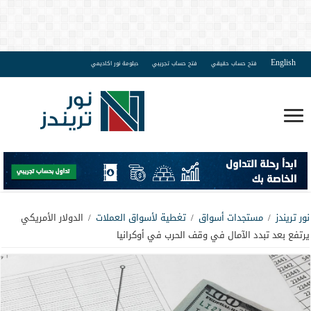
English
فتح حساب حقيقي
فتح حساب تجريبي
دبلومة نور اكاديمي
نور تريندز
/
مستجدات أسواق
/
تغطية لأسواق العملات
/
الدولار الأمريكي
يرتفع بعد تبدد الآمال في وقف الحرب في أوكرانيا