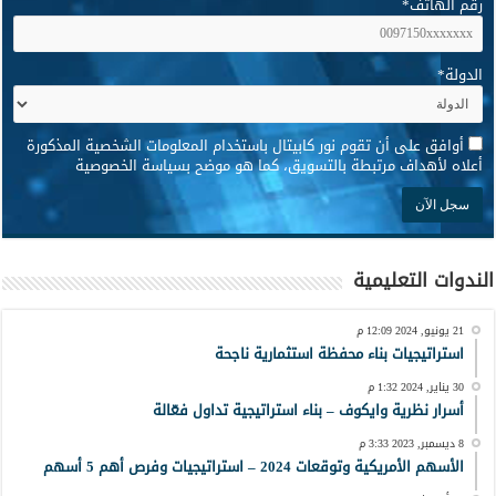
رقم الهاتف
*
الدولة
*
*
أوافق على أن تقوم نور كابيتال باستخدام المعلومات الشخصية المذكورة
أعلاه لأهداف مرتبطة بالتسويق، كما هو موضح بسياسة الخصوصية
الندوات التعليمية
21 يونيو, 2024 12:09 م
استراتيجيات بناء محفظة استثمارية ناجحة
30 يناير, 2024 1:32 م
أسرار نظرية وايكوف – بناء استراتيجية تداول فعّالة
8 ديسمبر, 2023 3:33 م
الأسهم الأمريكية وتوقعات 2024 – استراتيجيات وفرص أهم 5 أسهم