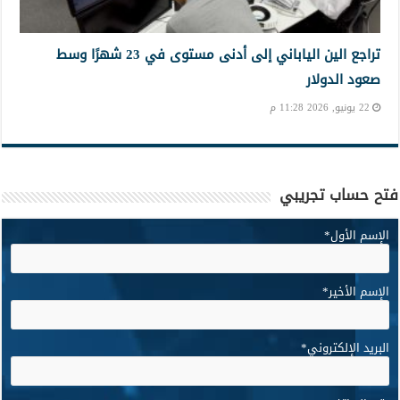
تراجع الين الياباني إلى أدنى مستوى في 23 شهرًا وسط
صعود الدولار
22 يونيو, 2026 11:28 م
فتح حساب تجريبي
الإسم الأول
*
الإسم الأخير
*
البريد الإلكتروني
*