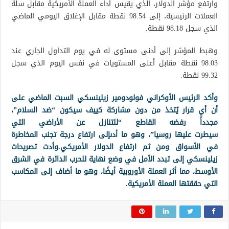
وارتفع مؤشر الدولار، الذي يقيس أداء العملة الأمريكية مقابل سلة
العملات الرئيسية، إلى 98.54 نقطة مقابل الإغلاق اليومي الماضي
الذي سجل 98.18 نقطة.
وهبط المؤشر إلى أدنى مستوى له في يوم التداول الجاري عند
98.03 نقطة مقابل أعلى المستويات في نفس اليوم الذي سجل
99.32 نقطة.
وأكد الرئيس الأوكراني فولودومير زيلينسكي السبت الماضي على
أن أي قرار يُتخذ من دون مشاركة كييف سيكون “ضد السلام”،
مجدداً رفضه القاطع “للتنازل عن الأراضي التي
سيطرت عليها روسيا”، وهو ما أدىإلى ارتفاع درجة تجنب المخاطرة
في الأسواق ومن ثم ارتفاع الدولار الأمريكي.وأدت تصريحات
زيلينسكي إلى تبدد الأمل في وضع نهاية للحرب الدائرة في الشرق
الأوسط، مما أثر العملة الأوروبية أيضًا، وهو ما أضاف إلى المكاسب
التي حققتها العملة الأمريكية.