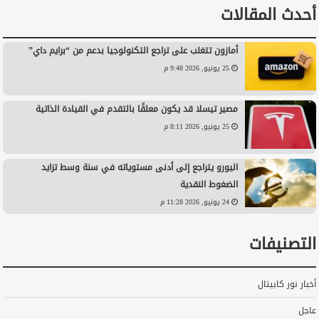
أحدث المقالات
أمازون تتغلب على تراجع التكنولوجيا بدعم من “برايم داي”
25 يونيو, 2026 9:48 م
مصير تيسلا قد يكون معلقًا بالتقدم في القيادة الذاتية
25 يونيو, 2026 8:11 م
اليورو يتراجع إلى أدنى مستوياته في سنة وسط تزايد
الضغوط النقدية
24 يونيو, 2026 11:28 م
التصنيفات
أخبار نور كابيتال
عاجل