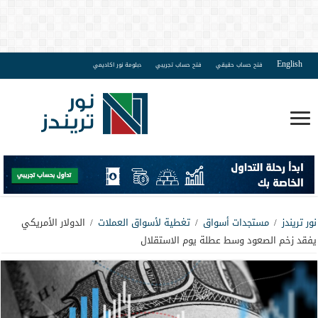
English
فتح حساب حقيقي
فتح حساب تجريبي
دبلومة نور اكاديمي
نور تريندز
/
مستجدات أسواق
/
تغطية لأسواق العملات
/
الدولار الأمريكي
يفقد زخم الصعود وسط عطلة يوم الاستقلال