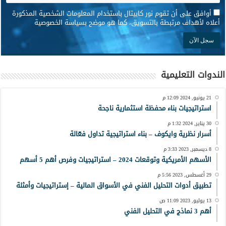
*
أوافق على أن تقوم نور كابيتال باستخدام المعلومات الشخصية المذكورة
أعلاه لأهداف مرتبطة بالتسويق، كما هو موضح بسياسة الخصوصية
الندوات التعليمية
21 يونيو, 2024 12:09 م
استراتيجيات بناء محفظة استثمارية ناجحة
30 يناير, 2024 1:32 م
أسرار نظرية وايكوف – بناء استراتيجية تداول فعّالة
8 ديسمبر, 2023 3:33 م
الأسهم الأمريكية وتوقعات 2024 – استراتيجيات وفرص أهم 5 أسهم
29 أغسطس, 2023 5:56 م
تطبيق أدوات التحليل الفني في الأسواق المالية – إستراتيجيات وأمثلة
13 يوليو, 2023 11:09 ص
أهم 3 نماذج في التحليل الفني