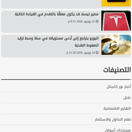
مصير تيسلا قد يكون معلقًا بالتقدم في القيادة الذاتية
25 يونيو, 2026 8:11 م
اليورو يتراجع إلى أدنى مستوياته في سنة وسط تزايد
الضغوط النقدية
24 يونيو, 2026 11:28 م
التصنيفات
أخبار نور كابيتال
عاجل
التقارير الاقتصادية
تعلم التداول والاستثمار
مستجدات أسواق