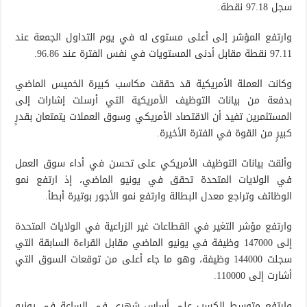
سجل 97.18 نقطة.
وارتفع المؤشر إلى أعلى مستوى له في يوم التداول الجمعة عند
97.11 نقطة مقابل أدنى المستويات في نفس الفترة عند 96.86.
وكانت العملة الأمريكية قد حققت مكاسب كبيرة الخميس الماضي
بدفعة من بيانات التوظيف الأمريكية التي أرسلت إشارات إلى
المستثمرين تفيد أن الاقتصاد الأمريكي وسوق العملات يتمتعان بقدرٍ
كبيرٍ من القوة في الفترة الأخيرة.
وألقت بيانات التوظيف الأمريكي على تحسن في أداء سوق العمل
في الولايات المتحدة تحقق في يونيو الماضي، إذ ارتفع نمو
الوظائف وتراجع معدل البطالة وارتفع نمو الأجور بوتيرة أبطأ.
وارتفع مؤشر التغير في القطاعات غير الزراعية في الولايات المتحدة
إلى 147000 وظيفة في يونيو الماضي مقابل القراءة السابقة التي
سجلت 144000 وظيفة، وهو ما جاء أعلى من توقعات السوق التي
أشارت إلى 110000.
وارتفع متوسط الكسب على أساس شهري في الساعة في يونيو