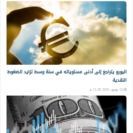
اليورو يتراجع إلى أدنى مستوياته في سنة وسط تزايد الضغوط
النقدية
24 يونيو, 2026 11:28 م