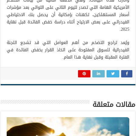
وأثارت هذه البيانات، وهي الدفعة الثانية من بيانات التضخم
الأمريكية الهامة التي تصدر لليوم الثاني على التوالي بعد مؤشرات
أسعار المستهلكين، تكهنات بإمكانية أن يحصل بنك الاحتياطي
الفيدرالي على بعض الارتياح أثناء دراسة خفض الفائدة قبل نهاية
2025.
ويُعد تراجع التضخم من أهم العوامل التي قد تشجع اللجنة
الفيدرالية للسوق المفتوحة على اتخاذ القرار بخفض الفائدة في
الفترة المقبلة وقبل نهاية هذا العام.
مقالات متعلقة