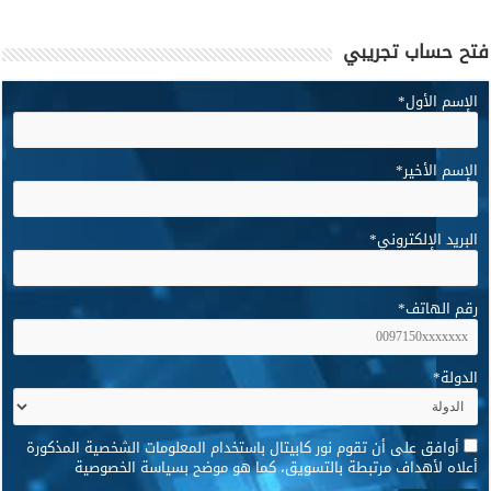
فتح حساب تجريبي
الإسم الأول
*
الإسم الأخير
*
البريد الإلكتروني
*
رقم الهاتف
*
الدولة
*
*
أوافق على أن تقوم نور كابيتال باستخدام المعلومات الشخصية المذكورة
أعلاه لأهداف مرتبطة بالتسويق، كما هو موضح بسياسة الخصوصية