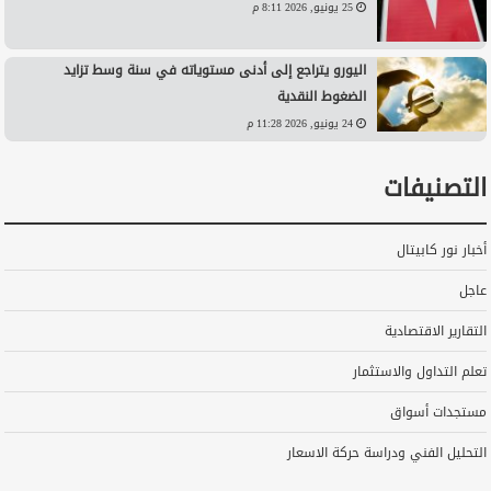
25 يونيو, 2026 8:11 م
اليورو يتراجع إلى أدنى مستوياته في سنة وسط تزايد
الضغوط النقدية
24 يونيو, 2026 11:28 م
التصنيفات
أخبار نور كابيتال
عاجل
التقارير الاقتصادية
تعلم التداول والاستثمار
مستجدات أسواق
التحليل الفني ودراسة حركة الاسعار