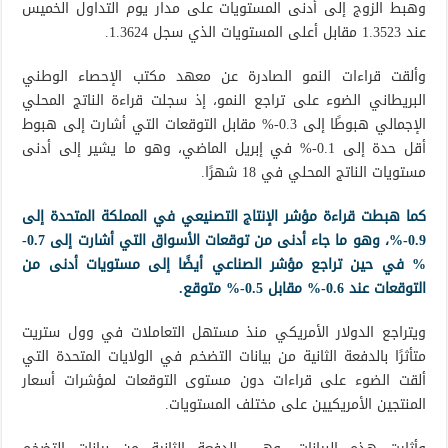
وهبط الزوج إلى أدنى المستويات على مدار يوم التداول الخميس
عند 1.3523 مقابل أعلى المستويات الذي سجل 1.3624.
وألقت قراءات النمو الصادرة عن معهد مكتب الإحصاء الوطني
البريطاني الضوء على تراجع النمو، إذ سجلت قراءة الناتج المحلي
الإجمالي هبوطًا إلى 0.3-% مقابل التوقعات التي أشارت إلى هبوط
أقل حدة إلى 0.1-% في إبريل الماضي، وهو ما يشير إلى أدنى
مستويات الناتج المحلي في 18 شهرًا.
كما هبطت قراءة مؤشر الإنتاج التصنيعي في المملكة المتحدة إلى
0.9-%، وهو ما جاء أدنى من توقعات الأسواق التي أشارت إلى 0.7-
% في حين تراجع مؤشر الصناعي أيضًا إلى مستويات أدنى من
التوقعات عند 0.6-% مقابل 0.5-% متوقع.
ويتراجع الدولار الأمريكي منذ مستهل التعاملات في وول ستريت
متأثرًا بالدفعة الثانية من بيانات التضخم في الولايات المتحدة التي
ألقت الضوء على قراءات دون مستوى التوقعات لمؤشرات أسعار
المنتجين الأمريكيين على مختلف المستويات.