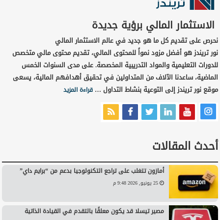
الاستثمار المالي برؤية جديدة
نحرص على تقديم كل ما هو جديد في عالم الاستثمار المالي
نور تريندز هو أفضل مزود نمواً للمحتوى المالي، تقديم محتوى مالي متخصص
للدورات التعليمية والمواد التدريبية المخصصة. على مدى السنوات الخمس
الماضية، ساعدنا الآلاف من المتداولين في تحقيق أهدافهم المالية، يسعى
موقع نور تريندز إلى التوعية بنشاط التداول …
قراءة المزيد
أحدث المقالات
أمازون تتغلب على تراجع التكنولوجيا بدعم من “برايم داي”
25 يونيو, 2026 9:48 م
مصير تيسلا قد يكون معلقًا بالتقدم في القيادة الذاتية