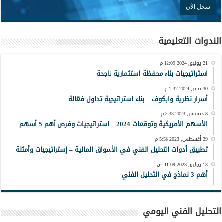
الندوات التعليمية
21 يونيو, 2024 12:09 م
استراتيجيات بناء محفظة استثمارية ناجحة
30 يناير, 2024 1:32 م
أسرار نظرية وايكوف – بناء استراتيجية تداول فعّالة
8 ديسمبر, 2023 3:33 م
الأسهم الأمريكية وتوقعات 2024 – استراتيجيات وفرص أهم 5 أسهم
29 أغسطس, 2023 5:56 م
تطبيق أدوات التحليل الفني في الأسواق المالية – إستراتيجيات وأمثلة
13 يوليو, 2023 11:09 ص
أهم 3 نماذج في التحليل الفني
التحليل الفني اليومي