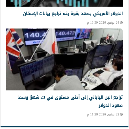
الدولار الأمريكي يصعد بقوة رغم تراجع بيانات الإسكان
24 يونيو, 2026 10:39 م
تراجع الين الياباني إلى أدنى مستوى في 23 شهرًا وسط
صعود الدولار
22 يونيو, 2026 11:28 م