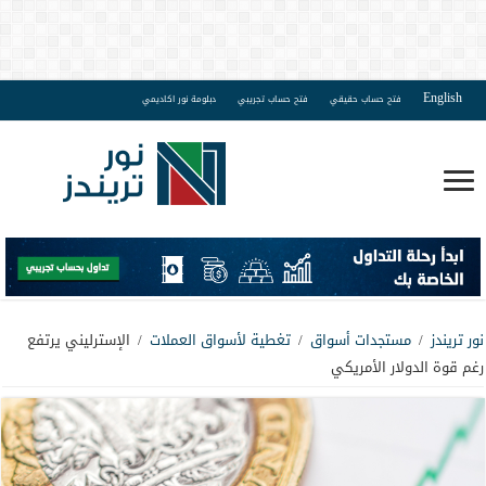
English
فتح حساب حقيقي
فتح حساب تجريبي
دبلومة نور اكاديمي
نور تريندز
/
مستجدات أسواق
/
تغطية لأسواق العملات
/
الإسترليني يرتفع
رغم قوة الدولار الأمريكي