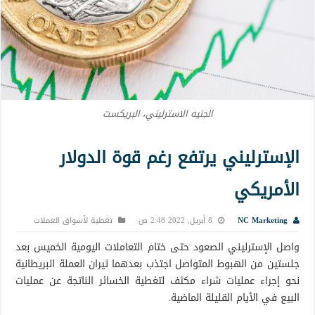
الجنيه الاسترليني، البريكست
الإسترليني يرتفع رغم قوة الدولار
الأمريكي
NC Marketing
8 أبريل, 2022 2:48 ص
تغطية لأسواق العملات
واصل الإسترليني الصعود حتى ختام التعاملات اليومية الخميس بعد
جلستين من الهبوط المتواصل اجتذب بعدهما ثيران العملة البريطانية
نحو إجراء عمليات شراء مكثف لتغطية الخسائر الناتجة عن عمليات
البيع في الأيام القليلة الماضية.