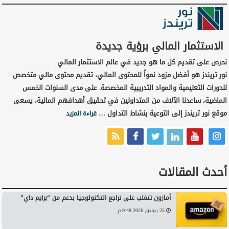
الاستثمار المالي برؤية جديدة
نحرص على تقديم كل ما هو جديد في عالم الاستثمار المالي
نور تريندز هو أفضل مزود نمواً للمحتوى المالي، تقديم محتوى مالي متخصص
للدورات التعليمية والمواد التدريبية المخصصة. على مدى السنوات الخمس
الماضية، ساعدنا الآلاف من المتداولين في تحقيق أهدافهم المالية، يسعى
موقع نور تريندز إلى التوعية بنشاط التداول …
قراءة المزيد
أحدث المقالات
أمازون تتغلب على تراجع التكنولوجيا بدعم من “برايم داي”
25 يونيو, 2026 9:48 م