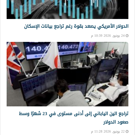
الدولار الأمريكي يصعد بقوة رغم تراجع بيانات الإسكان
24 يونيو, 2026 10:39 م
تراجع الين الياباني إلى أدنى مستوى في 23 شهرًا وسط
صعود الدولار
22 يونيو, 2026 11:28 م