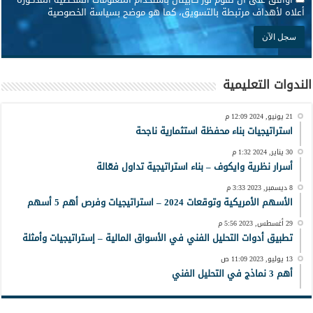
أعلاه لأهداف مرتبطة بالتسويق، كما هو موضح بسياسة الخصوصية
الندوات التعليمية
21 يونيو, 2024 12:09 م
استراتيجيات بناء محفظة استثمارية ناجحة
30 يناير, 2024 1:32 م
أسرار نظرية وايكوف – بناء استراتيجية تداول فعّالة
8 ديسمبر, 2023 3:33 م
الأسهم الأمريكية وتوقعات 2024 – استراتيجيات وفرص أهم 5 أسهم
29 أغسطس, 2023 5:56 م
تطبيق أدوات التحليل الفني في الأسواق المالية – إستراتيجيات وأمثلة
13 يوليو, 2023 11:09 ص
أهم 3 نماذج في التحليل الفني