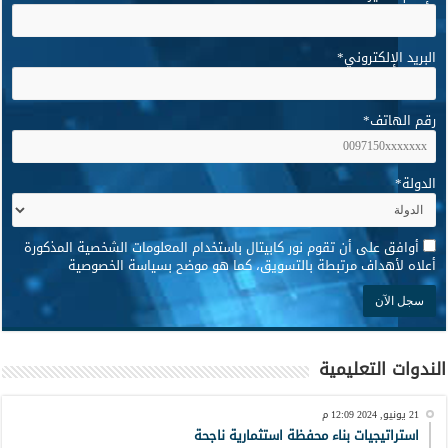
البريد الإلكتروني
*
رقم الهاتف
*
الدولة
*
*
أوافق على أن تقوم نور كابيتال باستخدام المعلومات الشخصية المذكورة
أعلاه لأهداف مرتبطة بالتسويق، كما هو موضح بسياسة الخصوصية
الندوات التعليمية
21 يونيو, 2024 12:09 م
استراتيجيات بناء محفظة استثمارية ناجحة