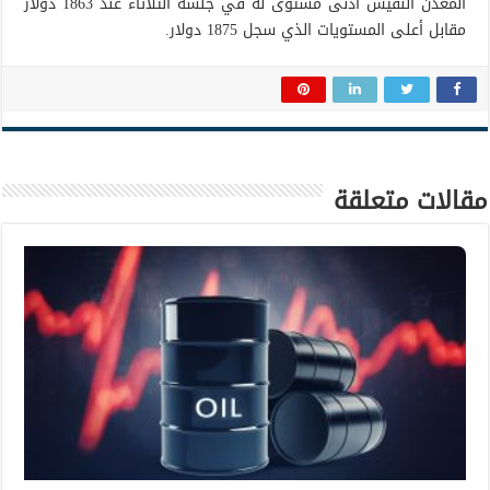
المعدن النفيس أدنى مستوى له في جلسة الثلاثاء عند 1863 دولار
مقابل أعلى المستويات الذي سجل 1875 دولار.
مقالات متعلقة