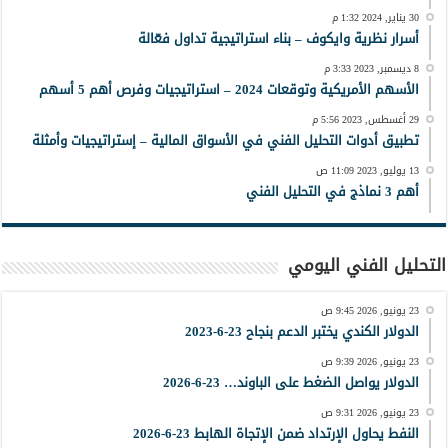
30 يناير, 2024 1:32 م
أسرار نظرية وايكوف – بناء استراتيجية تداول فعّالة
8 ديسمبر, 2023 3:33 م
الأسهم الأمريكية وتوقعات 2024 – استراتيجيات وفرص أهم 5 أسهم
29 أغسطس, 2023 5:56 م
تطبيق أدوات التحليل الفني في الأسواق المالية – إستراتيجيات وأمثلة
13 يوليو, 2023 11:09 ص
أهم 3 نماذج في التحليل الفني
التحليل الفني اليومي
23 يونيو, 2026 9:45 ص
الدولار الكندي يختبر الدعم بنجاح 23-6-2023
23 يونيو, 2026 9:39 ص
الدولار يواصل الضغط على الباوند… 23-6-2026
23 يونيو, 2026 9:31 ص
النفط يحاول الإرتداد ضمن الإتجاة الهابط 23-6-2026