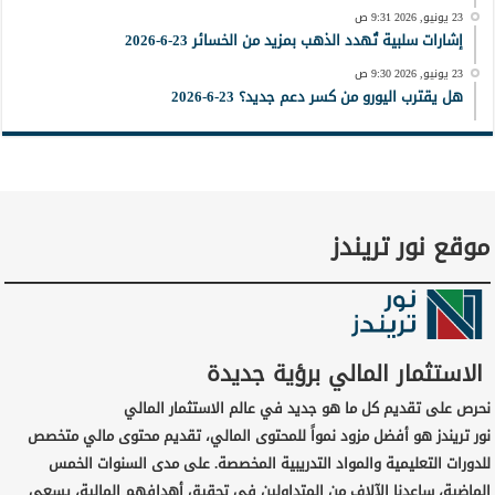
23 يونيو, 2026 9:31 ص
إشارات سلبية تُهدد الذهب بمزيد من الخسائر 23-6-2026
23 يونيو, 2026 9:30 ص
هل يقترب اليورو من كسر دعم جديد؟ 23-6-2026
موقع نور تريندز
الاستثمار المالي برؤية جديدة
نحرص على تقديم كل ما هو جديد في عالم الاستثمار المالي
نور تريندز هو أفضل مزود نمواً للمحتوى المالي، تقديم محتوى مالي متخصص
للدورات التعليمية والمواد التدريبية المخصصة. على مدى السنوات الخمس
الماضية، ساعدنا الآلاف من المتداولين في تحقيق أهدافهم المالية، يسعى