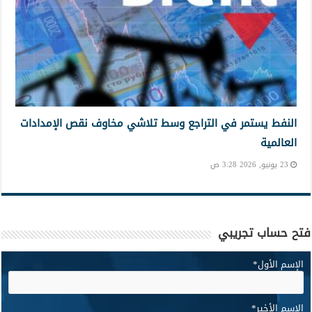
النفط يستمر في التراجع وسط تلاشي مخاوف نقص الإمدادات
العالمية
23 يونيو, 2026 3:28 ص
فتح حساب تجريبي
الإسم الأول
*
الإسم الأخير
*