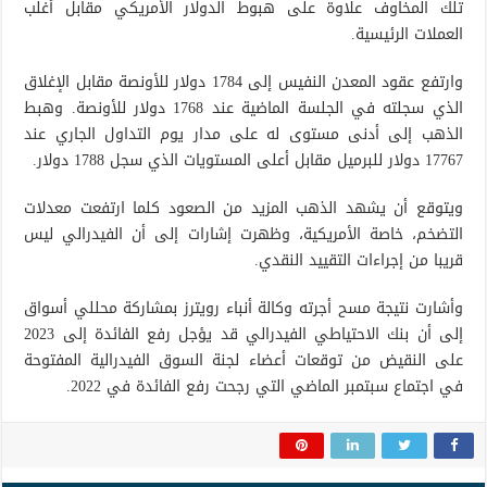
تلك المخاوف علاوة على هبوط الدولار الأمريكي مقابل أغلب
العملات الرئيسية.
وارتفع عقود المعدن النفيس إلى 1784 دولار للأونصة مقابل الإغلاق
الذي سجلته في الجلسة الماضية عند 1768 دولار للأونصة. وهبط
الذهب إلى أدنى مستوى له على مدار يوم التداول الجاري عند
17767 دولار للبرميل مقابل أعلى المستويات الذي سجل 1788 دولار.
ويتوقع أن يشهد الذهب المزيد من الصعود كلما ارتفعت معدلات
التضخم، خاصة الأمريكية، وظهرت إشارات إلى أن الفيدرالي ليس
قريبا من إجراءات التقييد النقدي.
وأشارت نتيجة مسح أجرته وكالة أنباء رويترز بمشاركة محللي أسواق
إلى أن بنك الاحتياطي الفيدرالي قد يؤجل رفع الفائدة إلى 2023
على النقيض من توقعات أعضاء لجنة السوق الفيدرالية المفتوحة
في اجتماع سبتمبر الماضي التي رجحت رفع الفائدة في 2022.