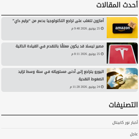
أحدث المقالات
أمازون تتغلب على تراجع التكنولوجيا بدعم من “برايم داي”
25 يونيو, 2026 9:48 م
مصير تيسلا قد يكون معلقًا بالتقدم في القيادة الذاتية
25 يونيو, 2026 8:11 م
اليورو يتراجع إلى أدنى مستوياته في سنة وسط تزايد
الضغوط النقدية
24 يونيو, 2026 11:28 م
التصنيفات
أخبار نور كابيتال
عاجل