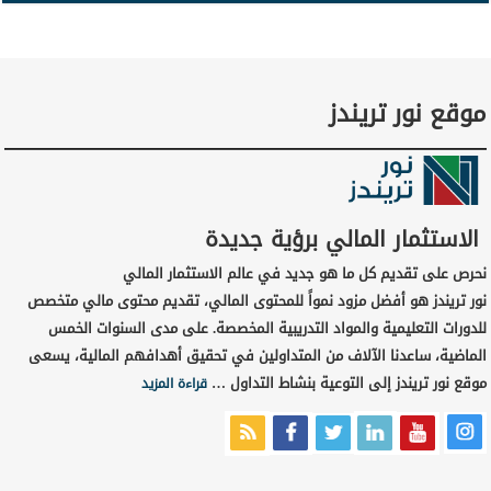
موقع نور تريندز
الاستثمار المالي برؤية جديدة
نحرص على تقديم كل ما هو جديد في عالم الاستثمار المالي
نور تريندز هو أفضل مزود نمواً للمحتوى المالي، تقديم محتوى مالي متخصص
للدورات التعليمية والمواد التدريبية المخصصة. على مدى السنوات الخمس
الماضية، ساعدنا الآلاف من المتداولين في تحقيق أهدافهم المالية، يسعى
موقع نور تريندز إلى التوعية بنشاط التداول …
قراءة المزيد