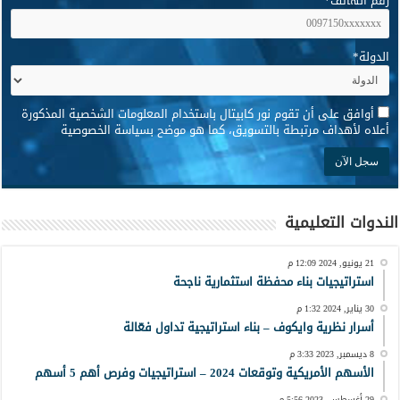
رقم الهاتف
*
الدولة
*
*
أوافق على أن تقوم نور كابيتال باستخدام المعلومات الشخصية المذكورة
أعلاه لأهداف مرتبطة بالتسويق، كما هو موضح بسياسة الخصوصية
الندوات التعليمية
21 يونيو, 2024 12:09 م
استراتيجيات بناء محفظة استثمارية ناجحة
30 يناير, 2024 1:32 م
أسرار نظرية وايكوف – بناء استراتيجية تداول فعّالة
8 ديسمبر, 2023 3:33 م
الأسهم الأمريكية وتوقعات 2024 – استراتيجيات وفرص أهم 5 أسهم
29 أغسطس, 2023 5:56 م