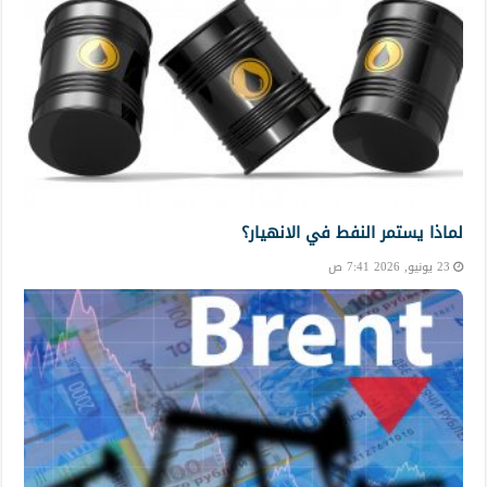
لماذا يستمر النفط في الانهيار؟
23 يونيو, 2026 7:41 ص