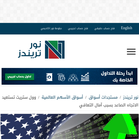
English
فتح حساب حقيقي
فتح حساب تجريبي
دبلومة نور اكاديمي
نور تريندز
/
مستجدات أسواق
/
أسواق الأسهم العالمية
/
وول ستريت تستعيد
الاتجاه الصاعد بسبب آمال التعافي