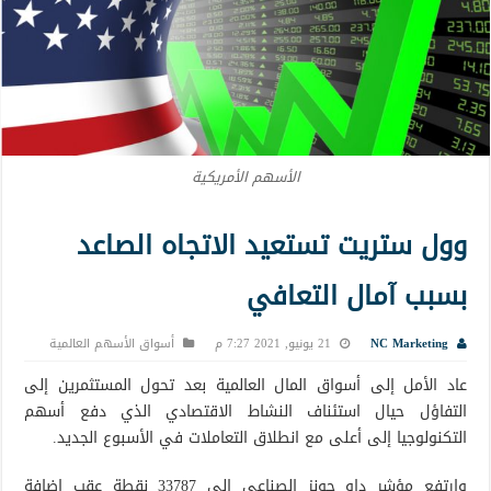
الأسهم الأمريكية
وول ستريت تستعيد الاتجاه الصاعد
بسبب آمال التعافي
NC Marketing
21 يونيو, 2021 7:27 م
أسواق الأسهم العالمية
عاد الأمل إلى أسواق المال العالمية بعد تحول المستثمرين إلى
التفاؤل حيال استئناف النشاط الاقتصادي الذي دفع أسهم
التكنولوجيا إلى أعلى مع انطلاق التعاملات في الأسبوع الجديد.
وارتفع مؤشر داو جونز الصناعي إلى 33787 نقطة عقب إضافة