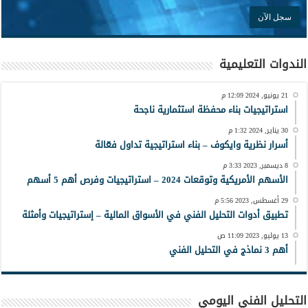
الندوات التعليمية
21 يونيو, 2024 12:09 م
استراتيجيات بناء محفظة استثمارية ناجحة
30 يناير, 2024 1:32 م
أسرار نظرية وايكوف – بناء استراتيجية تداول فعّالة
8 ديسمبر, 2023 3:33 م
الأسهم الأمريكية وتوقعات 2024 – استراتيجيات وفرص أهم 5 أسهم
29 أغسطس, 2023 5:56 م
تطبيق أدوات التحليل الفني في الأسواق المالية – إستراتيجيات وأمثلة
13 يوليو, 2023 11:09 ص
أهم 3 نماذج في التحليل الفني
التحليل الفني اليومي