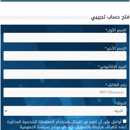
فتح حساب تجريبي
الإسم الأول
*
الإسم الأخير
*
البريد الإلكتروني
*
رقم الهاتف
*
الدولة
*
*
أوافق على أن تقوم نور كابيتال باستخدام المعلومات الشخصية المذكورة
أعلاه لأهداف مرتبطة بالتسويق، كما هو موضح بسياسة الخصوصية