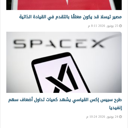
مصير تيسلا قد يكون معلقًا بالتقدم في القيادة الذاتية
25 يونيو, 2026 8:11 م
طرح سبيس إكس القياسي يشهد كميات تداول أضعاف سهم
إنفيديا
24 يونيو, 2026 10:24 م