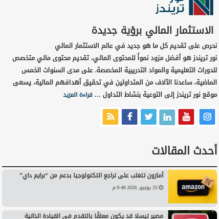
الاستثمار المالي برؤية جديدة
نحرص على تقديم كل ما هو جديد في عالم الاستثمار المالي
نور تريندز هو أفضل مزود نمواً للمحتوى المالي، تقديم محتوى مالي متخصص
للدورات التعليمية والمواد التدريبية المخصصة. على مدى السنوات الخمس
الماضية، ساعدنا الآلاف من المتداولين في تحقيق أهدافهم المالية، يسعى
موقع نور تريندز إلى التوعية بنشاط التداول …
قراءة المزيد
أحدث المقالات
أمازون تتغلب على تراجع التكنولوجيا بدعم من “برايم داي”
25 يونيو, 2026 9:48 م
مصير تيسلا قد يكون معلقًا بالتقدم في القيادة الذاتية