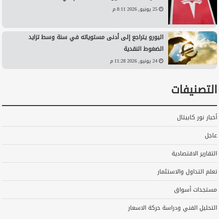
25 يونيو, 2026 8:11 م
اليورو يتراجع إلى أدنى مستوياته في سنة وسط تزايد
الضغوط النقدية
24 يونيو, 2026 11:28 م
التصنيفات
أخبار نور كابيتال
عاجل
التقارير الاقتصادية
تعلم التداول والاستثمار
مستجدات أسواق
التحليل الفني ودراسة حركة الاسعار