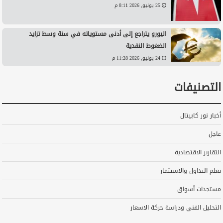
25 يونيو, 2026 8:11 م
اليورو يتراجع إلى أدنى مستوياته في سنة وسط تزايد
الضغوط النقدية
24 يونيو, 2026 11:28 م
التصنيفات
أخبار نور كابيتال
عاجل
التقارير الاقتصادية
تعلم التداول والاستثمار
مستجدات أسواق
التحليل الفني ودراسة حركة الاسعار