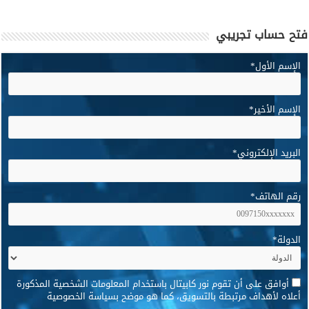
فتح حساب تجريبي
الإسم الأول
*
الإسم الأخير
*
البريد الإلكتروني
*
رقم الهاتف
*
الدولة
*
*
أوافق على أن تقوم نور كابيتال باستخدام المعلومات الشخصية المذكورة
أعلاه لأهداف مرتبطة بالتسويق، كما هو موضح بسياسة الخصوصية