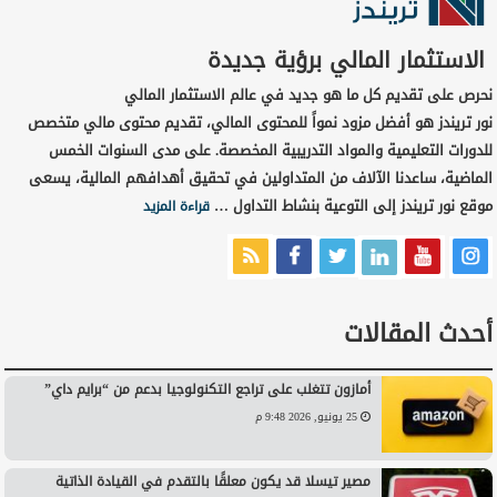
الاستثمار المالي برؤية جديدة
نحرص على تقديم كل ما هو جديد في عالم الاستثمار المالي
نور تريندز هو أفضل مزود نمواً للمحتوى المالي، تقديم محتوى مالي متخصص
للدورات التعليمية والمواد التدريبية المخصصة. على مدى السنوات الخمس
الماضية، ساعدنا الآلاف من المتداولين في تحقيق أهدافهم المالية، يسعى
موقع نور تريندز إلى التوعية بنشاط التداول …
قراءة المزيد
أحدث المقالات
أمازون تتغلب على تراجع التكنولوجيا بدعم من “برايم داي”
25 يونيو, 2026 9:48 م
مصير تيسلا قد يكون معلقًا بالتقدم في القيادة الذاتية