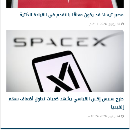
مصير تيسلا قد يكون معلقًا بالتقدم في القيادة الذاتية
25 يونيو, 2026 8:11 م
طرح سبيس إكس القياسي يشهد كميات تداول أضعاف سهم
إنفيديا
24 يونيو, 2026 10:24 م