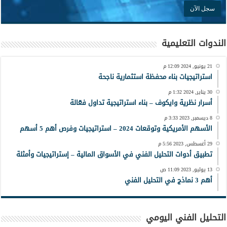
الندوات التعليمية
21 يونيو, 2024 12:09 م
استراتيجيات بناء محفظة استثمارية ناجحة
30 يناير, 2024 1:32 م
أسرار نظرية وايكوف – بناء استراتيجية تداول فعّالة
8 ديسمبر, 2023 3:33 م
الأسهم الأمريكية وتوقعات 2024 – استراتيجيات وفرص أهم 5 أسهم
29 أغسطس, 2023 5:56 م
تطبيق أدوات التحليل الفني في الأسواق المالية – إستراتيجيات وأمثلة
13 يوليو, 2023 11:09 ص
أهم 3 نماذج في التحليل الفني
التحليل الفني اليومي