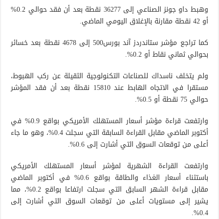
وهبط داو جونز الصناعي إلى 36277 نقطة بعد أن فقد حوالي 0.2%
أو 42 نقطة مقارنة بالإغلاق اليومي الماضي.
كما تراجع مؤشر ستاندردز آند بورس500 إلى 4678 نقطة بعد خسائر
بحوالي ثماني نقاط أو 0.2%.
ولم يتخلف ناسداك للصناعات التكنولوجية الثقيلة عن ركب الهبوط،
مستقرا في الاتجاه الهابط عند 15810 نقطة بعد أن فقد المؤشر
حوالي 75 نقطة أو 0.5%.
وارتفعت قراءة مؤشر أسعار المستهلك الأمريكي بواقع 0.9% في
أكتوبر الماضي مقابل القراءة السابقة التي سجلت 0.4%، وهو ما جاء
أعلى من توقعات السوق التي أشارت إلى 0.6%.
وارتفعت القراءة الشهرية لمؤشر أسعار المستهلك الأمريكي
باستثناء أسعار الغذاء والطاقة بواقع 0.6% في أكتوبر الماضي
مقابل قراءة الشهر السابق التي سجلت ارتفاعا بواقع 0.2%، مما
يشير إلى مستويات أعلى من توقعات السوق التي أشارت إلى
0.4%.