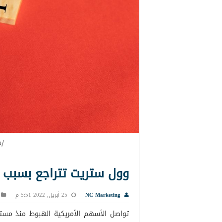
إج
وول ستريت تتراجع بسبب 
NC Marketing
25 أبريل, 2022 5:51 م
تواصل الأسهم الأمريكية الهبوط منذ مسته