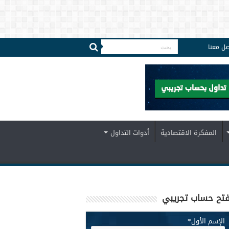
صل معنا
المفكرة الاقتصادية
أدوات التداول
تح حساب تجريبي
الإسم الأول
*