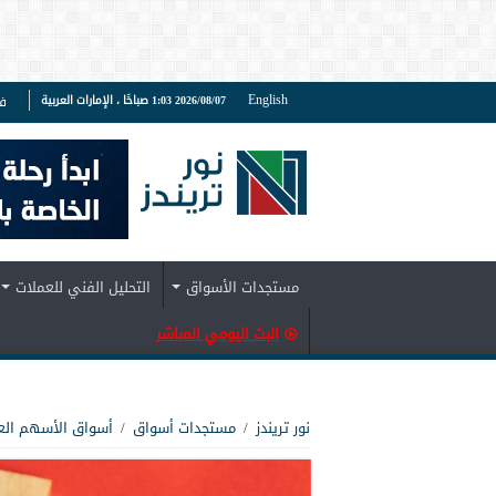
English
2026/08/07 1:03 صباحًا ، الإمارات العربية
ف
مستجدات الأسواق
التحليل الفني للعملات
البث اليومي المباشر
نور تريندز
/
مستجدات أسواق
/
أسواق الأسهم الع