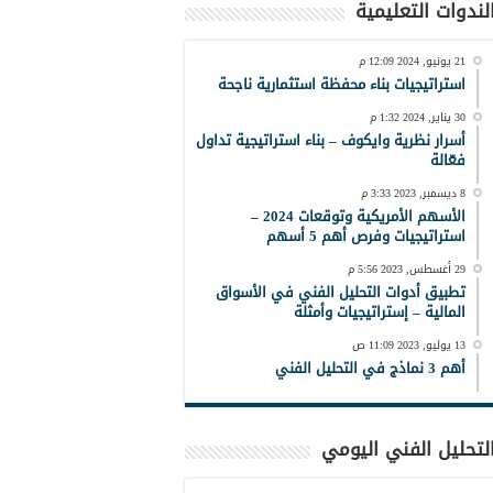
لندوات التعليمية
21 يونيو, 2024 12:09 م
استراتيجيات بناء محفظة استثمارية ناجحة
30 يناير, 2024 1:32 م
أسرار نظرية وايكوف – بناء استراتيجية تداول
فعّالة
8 ديسمبر, 2023 3:33 م
الأسهم الأمريكية وتوقعات 2024 –
استراتيجيات وفرص أهم 5 أسهم
29 أغسطس, 2023 5:56 م
تطبيق أدوات التحليل الفني في الأسواق
المالية – إستراتيجيات وأمثلة
13 يوليو, 2023 11:09 ص
أهم 3 نماذج في التحليل الفني
لتحليل الفني اليومي