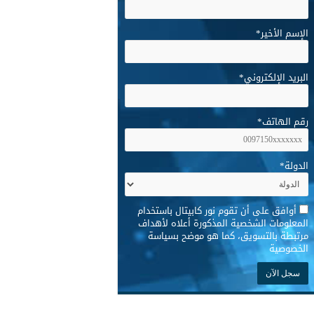
الإسم الأخير
*
البريد الإلكتروني
*
رقم الهاتف
*
الدولة
*
*
أوافق على أن تقوم نور كابيتال باستخدام
المعلومات الشخصية المذكورة أعلاه لأهداف
مرتبطة بالتسويق، كما هو موضح بسياسة
الخصوصية