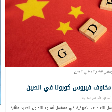
مالي الناتج المحلي، الصين
مخاوف فيروس كورونا في الصين
أسواق الأسهم العالمية
ل التعاملات الأمريكية في مستهل أسبوع التداول الجديد متأثرة