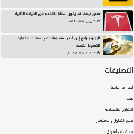
مصير تيسلا قد يكون معلقًا بالتقدم في القيادة الذاتية
25 يونيو, 2026 8:11 م
اليورو يتراجع إلى أدنى مستوياته في سنة وسط تزايد
الضغوط النقدية
24 يونيو, 2026 11:28 م
التصنيفات
أخبار نور كابيتال
عاجل
التقارير الاقتصادية
تعلم التداول والاستثمار
مستجدات أسواق