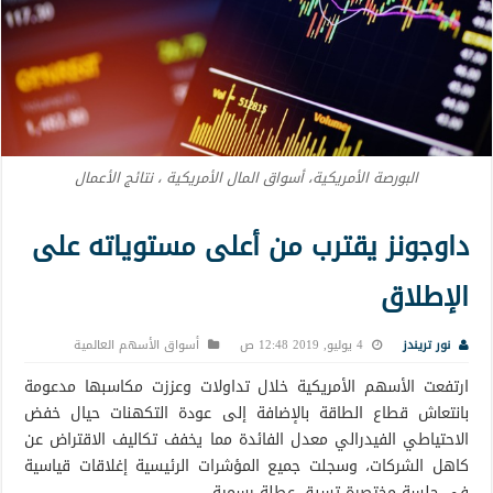
البورصة الأمريكية، أسواق المال الأمريكية ، نتائج الأعمال
داوجونز يقترب من أعلى مستوياته على
الإطلاق
نور تريندز
4 يوليو, 2019 12:48 ص
أسواق الأسهم العالمية
ارتفعت الأسهم الأمريكية خلال تداولات وعززت مكاسبها مدعومة
بانتعاش قطاع الطاقة بالإضافة إلى عودة التكهنات حيال خفض
الاحتياطي الفيدرالي معدل الفائدة مما يخفف تكاليف الاقتراض عن
كاهل الشركات، وسجلت جميع المؤشرات الرئيسية إغلاقات قياسية
في جلسة مختصرة تسبق عطلة رسمية.