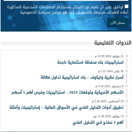
*
أوافق على أن تقوم نور كابيتال باستخدام المعلومات الشخصية المذكورة
أعلاه لأهداف مرتبطة بالتسويق، كما هو موضح بسياسة الخصوصية
الندوات التعليمية
21 يونيو, 2024 12:09 م
استراتيجيات بناء محفظة استثمارية ناجحة
30 يناير, 2024 1:32 م
أسرار نظرية وايكوف – بناء استراتيجية تداول فعّالة
8 ديسمبر, 2023 3:33 م
الأسهم الأمريكية وتوقعات 2024 – استراتيجيات وفرص أهم 5 أسهم
29 أغسطس, 2023 5:56 م
تطبيق أدوات التحليل الفني في الأسواق المالية – إستراتيجيات وأمثلة
13 يوليو, 2023 11:09 ص
أهم 3 نماذج في التحليل الفني