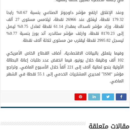
وعند الإغلاق ارتفع مؤشر داوجونز الصناعي بنسبة 0.67% رابحا
179.32 نقطة، ليغلق عند 26966 نقطة، ليلامس مستوى 27 ألف
نقطة، وزاد مؤشر ناسداك بمقدار 61.14 نقطة تعادل 0.75% ليصل
إلى 8170.23 نقطة، وارتف مؤشر ستاندرد آند بورز بنسبة 0.77%
ليسجل 2995.82 نقطة ليقترب من مستوى ثلاثة آلاف نقطة.
وفيما يتعلق بالبيانات الاقتصادية، أضاف القطاع الخاص الأمريكي
102 ألف وظيفة خلال يونيو، فيما انخفض عدد طلبات إعانة البطالة
الأولية بنحو ثمانية آلاف إلى 221 ألفاً خلال الأسبوع الماضي، وتراجع
مؤشر “ISM” لمديري المشتريات الخدمي إلى 55.1 نقطة في الشهر
الماضي.
مقالات متعلقة