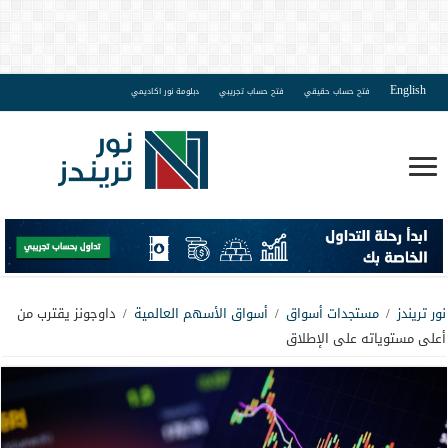
English
فتح حساب حقيقي
فتح حساب تجريبي
دبلومة نور اكاديمي
نور تريندز
/
مستجدات أسواق
/
أسواق الأسهم العالمية
/
داوجونز يقترب من
أعلى مستوياته على الإطلاق