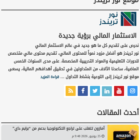
موقع نور تريندز
الاستثمار المالي برؤية جديدة
نحرص على تقديم كل ما هو جديد في عالم الاستثمار المالي
نور تريندز هو أفضل مزود نمواً للمحتوى المالي، تقديم محتوى مالي متخصص
للدورات التعليمية والمواد التدريبية المخصصة. على مدى السنوات الخمس
الماضية، ساعدنا الآلاف من المتداولين في تحقيق أهدافهم المالية، يسعى
موقع نور تريندز إلى التوعية بنشاط التداول …
قراءة المزيد
أحدث المقالات
أمازون تتغلب على تراجع التكنولوجيا بدعم من “برايم داي”
25 يونيو, 2026 9:48 م