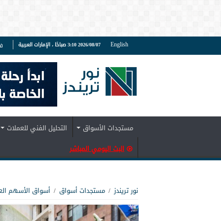
English
2026/08/07 3:10 صباحًا ، الإمارات العربية
ف
مستجدات الأسواق
التحليل الفني للعملات
البث اليومي المباشر
نور تريندز
/
مستجدات أسواق
/
أسواق الأسهم الع