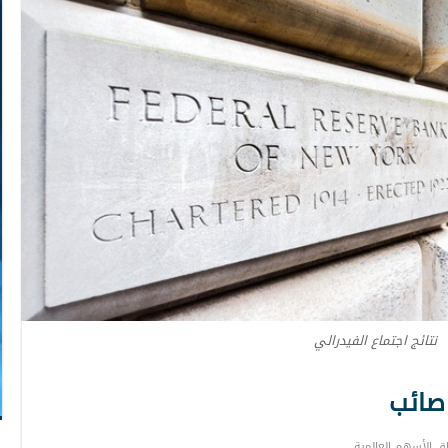
نتائج اجتماع الفيدرالي
 صائب
ق الأسهم العالمية