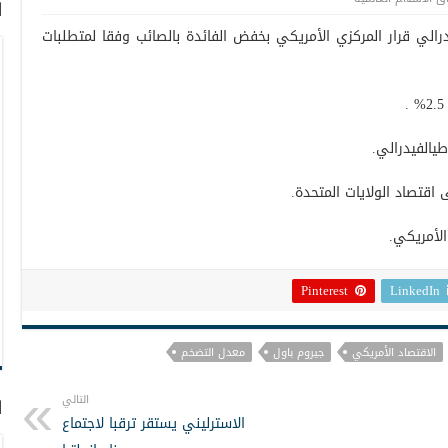
ا
رالي قرار المركزي الأمريكي بخفض الفائدة بالصائب وفقا لمتطلبات
يالفيدرالي.
 اقتصاد الولايات المتحدة.
الأمريكي.
Pinterest
LinkedIn
الاقتصاد الأمريكي
جيروم باول
معدل التضخم
التالي
ا
الاسترليني يستقر ترقبا لاجتماع