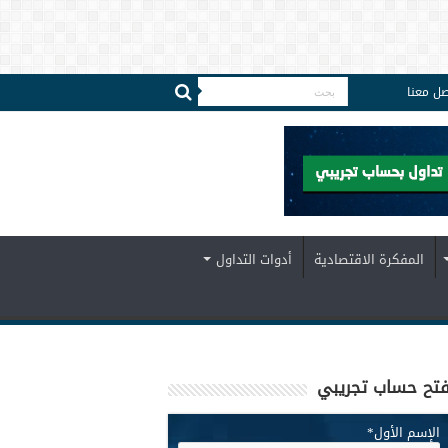
صل معنا
المفكرة الاقتصادية
أدوات التداول
تح حساب تجريبي
الإسم الأول
*