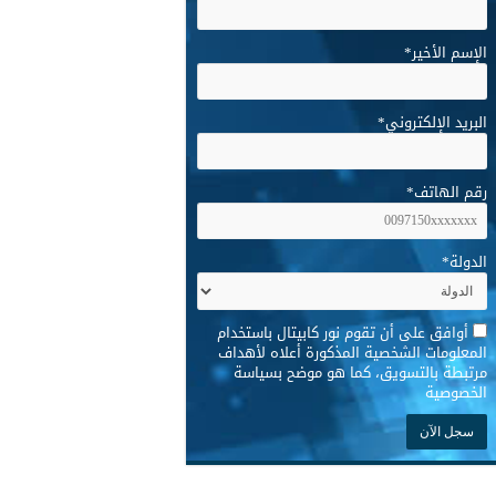
الإسم الأخير
*
البريد الإلكتروني
*
رقم الهاتف
*
الدولة
*
*
أوافق على أن تقوم نور كابيتال باستخدام
المعلومات الشخصية المذكورة أعلاه لأهداف
مرتبطة بالتسويق، كما هو موضح بسياسة
الخصوصية