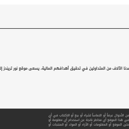
دنا الآلاف من المتداولين في تحقيق أهدافهم المالية، يسعى موقع نور تريندز إل
لأحوال عرضاً أو التماساً لشراء أو بيع أو الاكتتاب في أي
ي هذا الموقع أي مخاطر ناتجة عن استخدام أي معلومة أو
ى الموقع أو المعلومات أو الآراء أو المواد أو المنتجات أو