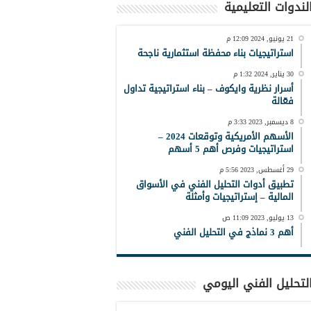
لندوات التعليمية
21 يونيو, 2024 12:09 م
استراتيجيات بناء محفظة استثمارية ناجحة
30 يناير, 2024 1:32 م
أسرار نظرية وايكوف – بناء استراتيجية تداول
فعّالة
8 ديسمبر, 2023 3:33 م
الأسهم الأمريكية وتوقعات 2024 –
استراتيجيات وفرص أهم 5 أسهم
29 أغسطس, 2023 5:56 م
تطبيق أدوات التحليل الفني في الأسواق
المالية – إستراتيجيات وأمثلة
13 يوليو, 2023 11:09 ص
أهم 3 نماذج في التحليل الفني
لتحليل الفني اليومي