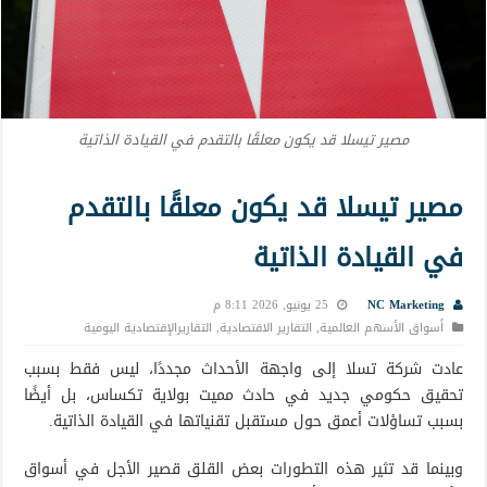
مصير تيسلا قد يكون معلقًا بالتقدم في القيادة الذاتية
مصير تيسلا قد يكون معلقًا بالتقدم
في القيادة الذاتية
NC Marketing
25 يونيو, 2026 8:11 م
أسواق الأسهم العالمية
,
التقارير الاقتصادية
,
التقاريرالإقتصادية اليومية
عادت شركة تسلا إلى واجهة الأحداث مجددًا، ليس فقط بسبب
تحقيق حكومي جديد في حادث مميت بولاية تكساس، بل أيضًا
بسبب تساؤلات أعمق حول مستقبل تقنياتها في القيادة الذاتية.
وبينما قد تثير هذه التطورات بعض القلق قصير الأجل في أسواق