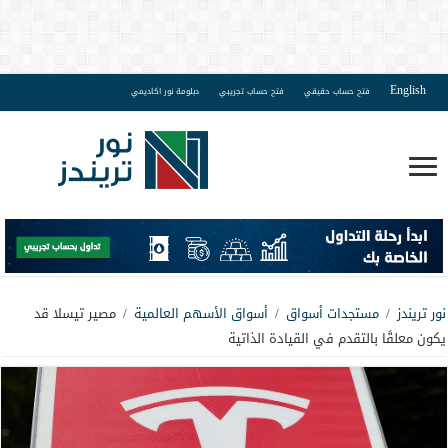
English
فتح حساب حقيقي
فتح حساب تجريبي
دبلومة نور اكاديمي
نور تريندز
/
مستجدات أسواق
/
أسواق الأسهم العالمية
/
مصير تيسلا قد
يكون معلقًا بالتقدم في القيادة الذاتية