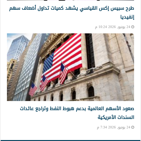
طرح سبيس إكس القياسي يشهد كميات تداول أضعاف سهم
إنفيديا
24 يونيو, 2026 10:24 م
صعود الأسهم العالمية بدعم هبوط النفط وتراجع عائدات
السندات الأمريكية
24 يونيو, 2026 7:34 م