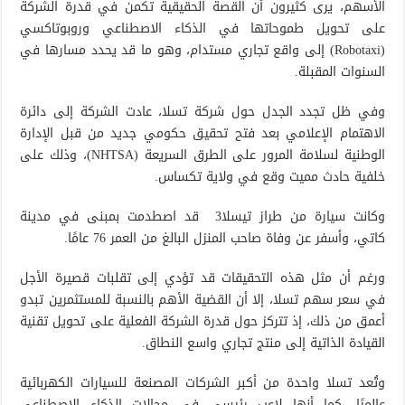
الأسهم، يرى كثيرون أن القصة الحقيقية تكمن في قدرة الشركة
على تحويل طموحاتها في الذكاء الاصطناعي وروبوتاكسي
(Robotaxi) إلى واقع تجاري مستدام، وهو ما قد يحدد مسارها في
السنوات المقبلة.
وفي ظل تجدد الجدل حول شركة تسلا، عادت الشركة إلى دائرة
الاهتمام الإعلامي بعد فتح تحقيق حكومي جديد من قبل الإدارة
الوطنية لسلامة المرور على الطرق السريعة (NHTSA)، وذلك على
خلفية حادث مميت وقع في ولاية تكساس.
وكانت سيارة من طراز تيسلا3 قد اصطدمت بمبنى في مدينة
كاتي، وأسفر عن وفاة صاحب المنزل البالغ من العمر 76 عامًا.
ورغم أن مثل هذه التحقيقات قد تؤدي إلى تقلبات قصيرة الأجل
في سعر سهم تسلا، إلا أن القضية الأهم بالنسبة للمستثمرين تبدو
أعمق من ذلك، إذ تتركز حول قدرة الشركة الفعلية على تحويل تقنية
القيادة الذاتية إلى منتج تجاري واسع النطاق.
وتُعد تسلا واحدة من أكبر الشركات المصنعة للسيارات الكهربائية
عالميًا، كما أنها لاعب رئيسي في مجالات الذكاء الاصطناعي