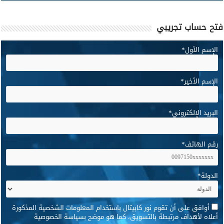
فتح حساب تجريبي
الإسم الأول
*
الإسم الأخير
*
البريد الإلكتروني
*
رقم الهاتف
*
الدولة
*
*
أوافق على أن تقوم نور كابيتال باستخدام المعلومات الشخصية المذكورة
أعلاه لأهداف مرتبطة بالتسويق، كما هو موضح بسياسة الخصوصية