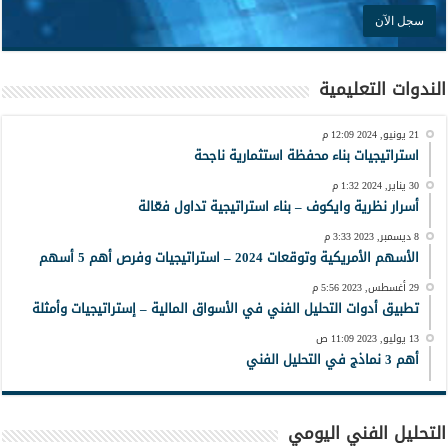
الندوات التعليمية
21 يونيو, 2024 12:09 م
استراتيجيات بناء محفظة استثمارية ناجحة
30 يناير, 2024 1:32 م
أسرار نظرية وايكوف – بناء استراتيجية تداول فعّالة
8 ديسمبر, 2023 3:33 م
الأسهم الأمريكية وتوقعات 2024 – استراتيجيات وفرص أهم 5 أسهم
29 أغسطس, 2023 5:56 م
تطبيق أدوات التحليل الفني في الأسواق المالية – إستراتيجيات وأمثلة
13 يوليو, 2023 11:09 ص
أهم 3 نماذج في التحليل الفني
التحليل الفني اليومي