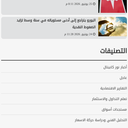
25 يونيو, 2026 8:11 م
اليورو يتراجع إلى أدنى مستوياته في سنة وسط تزايد
الضغوط النقدية
24 يونيو, 2026 11:28 م
التصنيفات
أخبار نور كابيتال
عاجل
التقارير الاقتصادية
تعلم التداول والاستثمار
مستجدات أسواق
التحليل الفني ودراسة حركة الاسعار