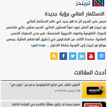
الاستثمار المالي برؤية جديدة
نحرص على تقديم كل ما هو جديد في عالم الاستثمار المالي
نور تريندز هو أفضل مزود نمواً للمحتوى المالي، تقديم محتوى مالي متخصص
للدورات التعليمية والمواد التدريبية المخصصة. على مدى السنوات الخمس
الماضية، ساعدنا الآلاف من المتداولين في تحقيق أهدافهم المالية، يسعى
موقع نور تريندز إلى التوعية بنشاط التداول …
قراءة المزيد
أحدث المقالات
أمازون تتغلب على تراجع التكنولوجيا بدعم من “برايم داي”
25 يونيو, 2026 9:48 م
مصير تيسلا قد يكون معلقًا بالتقدم في القيادة الذاتية