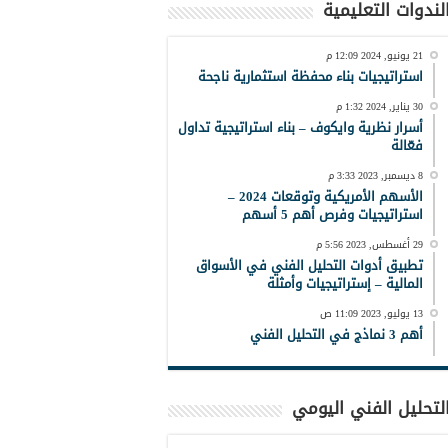
لندوات التعليمية
21 يونيو, 2024 12:09 م
استراتيجيات بناء محفظة استثمارية ناجحة
30 يناير, 2024 1:32 م
أسرار نظرية وايكوف – بناء استراتيجية تداول
فعّالة
8 ديسمبر, 2023 3:33 م
الأسهم الأمريكية وتوقعات 2024 –
استراتيجيات وفرص أهم 5 أسهم
29 أغسطس, 2023 5:56 م
تطبيق أدوات التحليل الفني في الأسواق
المالية – إستراتيجيات وأمثلة
13 يوليو, 2023 11:09 ص
أهم 3 نماذج في التحليل الفني
لتحليل الفني اليومي