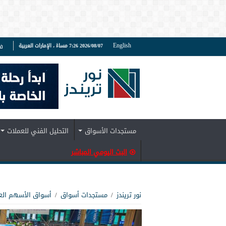
English
2026/08/07 7:26 مساءً ، الإمارات العربية
ف
مستجدات الأسواق
التحليل الفني للعملات
البث اليومي المباشر
نور تريندز
/
مستجدات أسواق
/
أسواق الأسهم الع