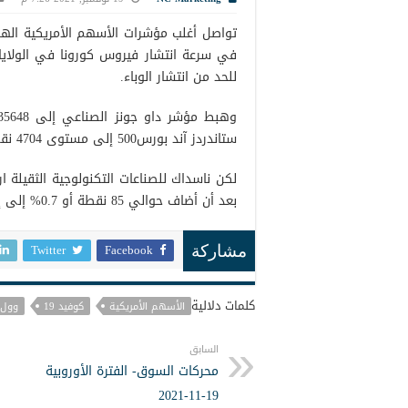
تواصل أغلب مؤشرات الأسهم الأمريكية الهبو
في سرعة انتشار فيروس كورونا في الولايات 
للحد من انتشار الوباء.
ستاندردز آند بورس500 إلى مستوى 4704 نقطة بعد أن فقد أقل من نقطة أو 0.1%.
بعد أن أضاف حوالي 85 نقطة أو 0.7% إلى إغلاق يوم التداول الماضي.
Twitter
Facebook
مشاركة
كلمات دلالية
الأسهم الأمريكية
كوفيد 19
وول 
السابق
محركات السوق- الفترة الأوروبية
19-11-2021