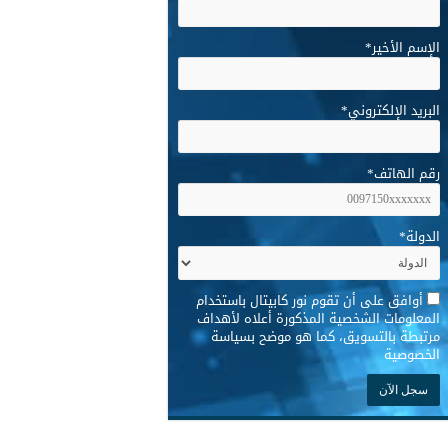
الإسم الأخير
*
البريد الإلكتروني
*
رقم الهاتف
*
الدولة
*
*
أوافق على أن تقوم نور كابيتال باستخدام
المعلومات الشخصية المذكورة أعلاه لأهداف
مرتبطة بالتسويق، كما هو موضح بسياسة
الخصوصية