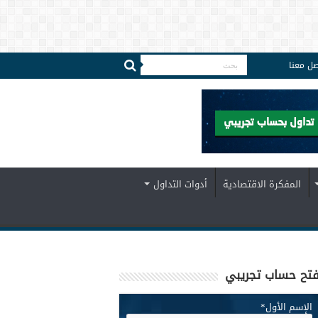
صل معنا
المفكرة الاقتصادية
أدوات التداول
تح حساب تجريبي
الإسم الأول
*