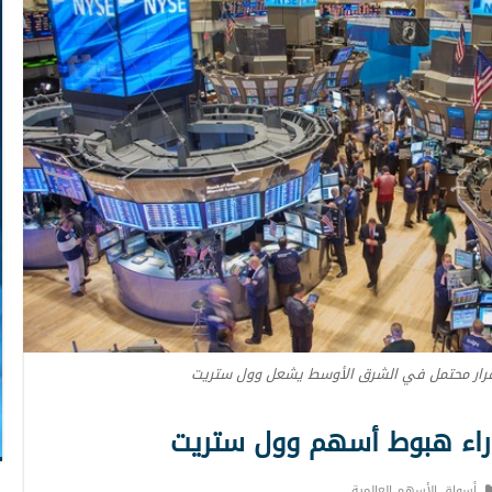
تقرار محتمل في الشرق الأوسط يشعل وول ستريت
أسواق الأسهم العالمية