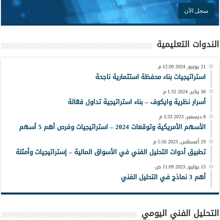
الندوات التعليمية
21 يونيو, 2024 12:09 م
استراتيجيات بناء محفظة استثمارية ناجحة
30 يناير, 2024 1:32 م
أسرار نظرية وايكوف – بناء استراتيجية تداول فعّالة
8 ديسمبر, 2023 3:33 م
الأسهم الأمريكية وتوقعات 2024 – استراتيجيات وفرص أهم 5 أسهم
29 أغسطس, 2023 5:56 م
تطبيق أدوات التحليل الفني في الأسواق المالية – إستراتيجيات وأمثلة
13 يوليو, 2023 11:09 ص
أهم 3 نماذج في التحليل الفني
التحليل الفني اليومي