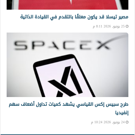
مصير تيسلا قد يكون معلقًا بالتقدم في القيادة الذاتية
25 يونيو, 2026 8:11 م
طرح سبيس إكس القياسي يشهد كميات تداول أضعاف سهم
إنفيديا
24 يونيو, 2026 10:24 م