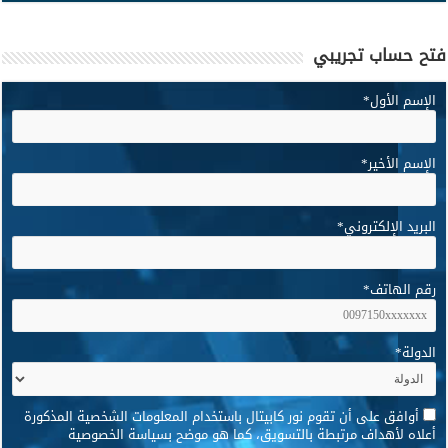
فتح حساب تجريبي
الإسم الأول
*
الإسم الأخير
*
البريد الإلكتروني
*
رقم الهاتف
*
الدولة
*
*
أوافق على أن تقوم نور كابيتال باستخدام المعلومات الشخصية المذكورة
أعلاه لأهداف مرتبطة بالتسويق، كما هو موضح بسياسة الخصوصية