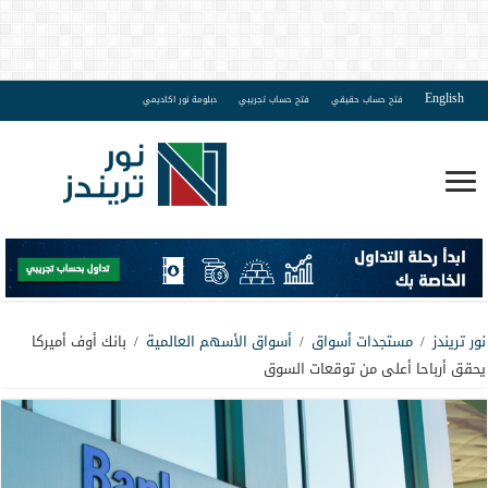
English
فتح حساب حقيقي
فتح حساب تجريبي
دبلومة نور اكاديمي
نور تريندز
/
مستجدات أسواق
/
أسواق الأسهم العالمية
/
بانك أوف أميركا
يحقق أرباحا أعلى من توقعات السوق