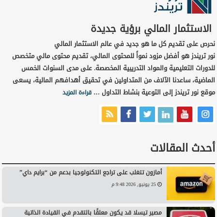
الاستثمار المالي برؤية جديدة
نحرص على تقديم كل ما هو جديد في عالم الاستثمار المالي
نور تريندز هو أفضل مزود نمواً للمحتوى المالي، تقديم محتوى مالي متخصص
للدورات التعليمية والمواد التدريبية المخصصة. على مدى السنوات الخمس
الماضية، ساعدنا الآلاف من المتداولين في تحقيق أهدافهم المالية، يسعى
موقع نور تريندز إلى التوعية بنشاط التداول …
قراءة المزيد
أحدث المقالات
أمازون تتغلب على تراجع التكنولوجيا بدعم من “برايم داي”
25 يونيو, 2026 9:48 م
مصير تيسلا قد يكون معلقًا بالتقدم في القيادة الذاتية