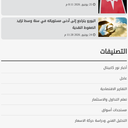
25 يونيو, 2026 8:11 م
اليورو يتراجع إلى أدنى مستوياته في سنة وسط تزايد
الضغوط النقدية
24 يونيو, 2026 11:28 م
التصنيفات
أخبار نور كابيتال
عاجل
التقارير الاقتصادية
تعلم التداول والاستثمار
مستجدات أسواق
التحليل الفني ودراسة حركة الاسعار