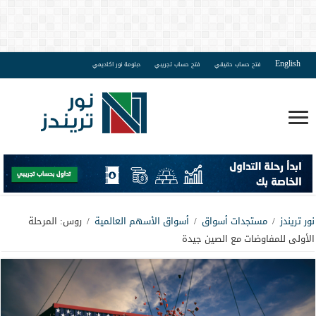
English
فتح حساب حقيقي
فتح حساب تجريبي
دبلومة نور اكاديمي
نور تريندز
/
مستجدات أسواق
/
أسواق الأسهم العالمية
/
روس: المرحلة
الأولى للمفاوضات مع الصين جيدة