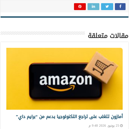
مقالات متعلقة
أمازون تتغلب على تراجع التكنولوجيا بدعم من “برايم داي”
25 يونيو, 2026 9:48 م