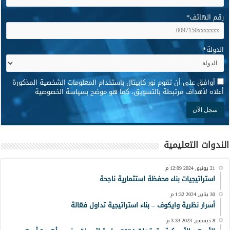
رقم الهاتف
*
الدولة
*
*
أوافق على أن تقوم نور كابيتال باستخدام المعلومات الشخصية المذكورة
أعلاه لأهداف مرتبطة بالتسويق، كما هو موضح بسياسة الخصوصية
الندوات التعليمية
21 يونيو, 2024 12:09 م
استراتيجيات بناء محفظة استثمارية ناجحة
30 يناير, 2024 1:32 م
أسرار نظرية وايكوف – بناء استراتيجية تداول فعّالة
8 ديسمبر, 2023 3:33 م