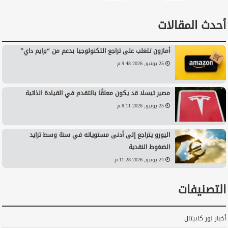
أحدث المقالات
أمازون تتغلب على تراجع التكنولوجيا بدعم من “برايم داي”
25 يونيو, 2026 9:48 م
مصير تيسلا قد يكون معلقًا بالتقدم في القيادة الذاتية
25 يونيو, 2026 8:11 م
اليورو يتراجع إلى أدنى مستوياته في سنة وسط تزايد
الضغوط النقدية
24 يونيو, 2026 11:28 م
التصنيفات
أخبار نور كابيتال