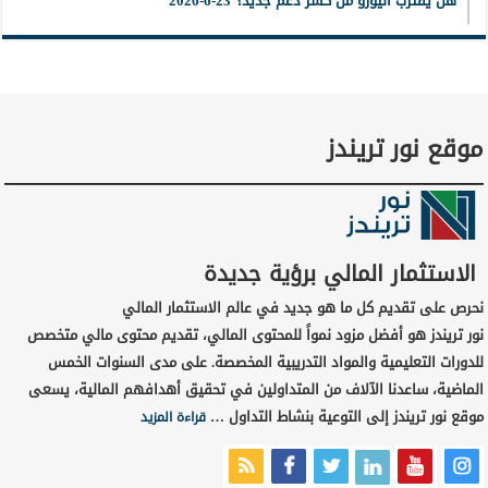
هل يقترب اليورو من كسر دعم جديد؟ 23-6-2026
موقع نور تريندز
الاستثمار المالي برؤية جديدة
نحرص على تقديم كل ما هو جديد في عالم الاستثمار المالي
نور تريندز هو أفضل مزود نمواً للمحتوى المالي، تقديم محتوى مالي متخصص
للدورات التعليمية والمواد التدريبية المخصصة. على مدى السنوات الخمس
الماضية، ساعدنا الآلاف من المتداولين في تحقيق أهدافهم المالية، يسعى
موقع نور تريندز إلى التوعية بنشاط التداول …
قراءة المزيد