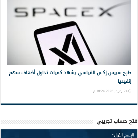
طرح سبيس إكس القياسي يشهد كميات تداول أضعاف سهم
إنفيديا
24 يونيو, 2026 10:24 م
فتح حساب تجريبي
الإسم الأول
*