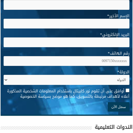
الإسم الأخير
*
البريد الإلكتروني
*
رقم الهاتف
*
الدولة
*
*
أوافق على أن تقوم نور كابيتال باستخدام المعلومات الشخصية المذكورة
أعلاه لأهداف مرتبطة بالتسويق، كما هو موضح بسياسة الخصوصية
الندوات التعليمية