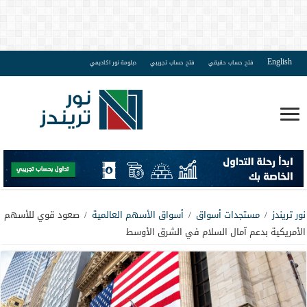
English
فتح حساب حقيقي
فتح حساب تجريبي
دبلومة نور اكاديمي
نور تريندز
/
مستجدات أسواق
/
أسواق الأسهم العالمية
/
صعود قوي للأسهم
الأمريكية بدعم آمال السلام في الشرق الأوسط