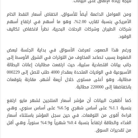
نتيجة زيادة الإنفاق على البيانات.
ومن العوامل الداعمة أيضاً للأسواق، انخفاض أسعار النفط الخام
الأمريكي بنسبة تقارب 2.00%، وهو ما أسهم في ارتفاع أسهم
شركات الطيران وشركات الرحلات البحرية، نظراً لانخفاض تكاليف
الوقود.
ورغم هذا الصعود، تعرضت الأسواق في بداية الجلسة لبعض
الضغوط بسبب تصاعد المخاوف من التوترات في الشرق الأوسط إلى
جانب بيانات اقتصادية سلبية، حيث ارتفعت مطالبات إعانات البطالة
الأسبوعية في الولايات المتحدة بمقدار 4000 طلب لتصل إلى 000229
مطالبة، وهو أعلى مستوى خلال أربعة أشهر، مقارنة بتوقعات
بانخفاضها إلى 220000 مطالبة.
كما أظهرت البيانات أن مؤشر أسعار المنتجين لشهر مايو ارتفع
بنسبة 1.1% على أساس شهري و6.5% على أساس سنوي، وهي
قراءة أقوى من التوقعات، في حين سجل المؤشر باستثناء أسعار
الغذاء والطاقة ارتفاعاً بنسبة 0.4% شهرياً و4.9% سنوياً، وهي أقل
من تقديرات السوق.