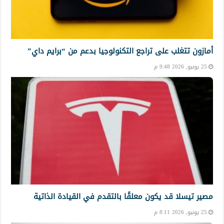
أمازون تتغلب على تراجع التكنولوجيا بدعم من “برايم داي”
25 يونيو, 2026 9:48 م
مصير تيسلا قد يكون معلقًا بالتقدم في القيادة الذاتية
25 يونيو, 2026 8:11 م