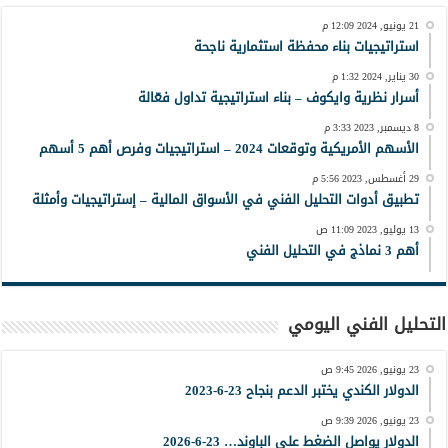
21 يونيو, 2024 12:09 م
استراتيجيات بناء محفظة استثمارية ناجحة
30 يناير, 2024 1:32 م
أسرار نظرية وايكوف – بناء استراتيجية تداول فعّالة
8 ديسمبر, 2023 3:33 م
الأسهم الأمريكية وتوقعات 2024 – استراتيجيات وفرص أهم 5 أسهم
29 أغسطس, 2023 5:56 م
تطبيق أدوات التحليل الفني في الأسواق المالية – إستراتيجيات وأمثلة
13 يوليو, 2023 11:09 ص
أهم 3 نماذج في التحليل الفني
التحليل الفني اليومي
23 يونيو, 2026 9:45 ص
الدولار الكندي يختبر الدعم بنجاح 23-6-2023
23 يونيو, 2026 9:39 ص
الدولار يواصل الضغط على الباوند… 23-6-2026