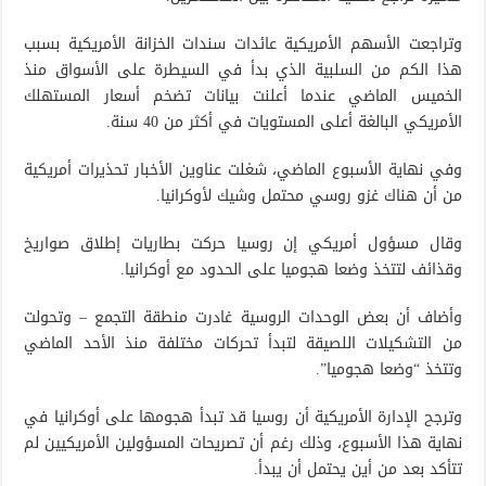
وتراجعت الأسهم الأمريكية عائدات سندات الخزانة الأمريكية بسبب
هذا الكم من السلبية الذي بدأ في السيطرة على الأسواق منذ
الخميس الماضي عندما أعلنت بيانات تضخم أسعار المستهلك
الأمريكي البالغة أعلى المستويات في أكثر من 40 سنة.
وفي نهاية الأسبوع الماضي، شغلت عناوين الأخبار تحذيرات أمريكية
من أن هناك غزو روسي محتمل وشيك لأوكرانيا.
وقال مسؤول أمريكي إن روسيا حركت بطاريات إطلاق صواريخ
وقذائف لتتخذ وضعا هجوميا على الحدود مع أوكرانيا.
وأضاف أن بعض الوحدات الروسية غادرت منطقة التجمع – وتحولت
من التشكيلات اللصيقة لتبدأ تحركات مختلفة منذ الأحد الماضي
وتتخذ “وضعا هجوميا”.
وترجح الإدارة الأمريكية أن روسيا قد تبدأ هجومها على أوكرانيا في
نهاية هذا الأسبوع، وذلك رغم أن تصريحات المسؤولين الأمريكيين لم
تتأكد بعد من أين يحتمل أن يبدأ.