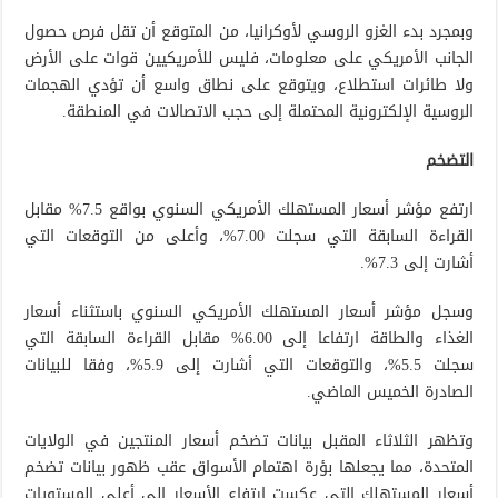
وبمجرد بدء الغزو الروسي لأوكرانيا، من المتوقع أن تقل فرص حصول
الجانب الأمريكي على معلومات، فليس للأمريكيين قوات على الأرض
ولا طائرات استطلاع، ويتوقع على نطاق واسع أن تؤدي الهجمات
الروسية الإلكترونية المحتملة إلى حجب الاتصالات في المنطقة.
التضخم
ارتفع مؤشر أسعار المستهلك الأمريكي السنوي بواقع 7.5% مقابل
القراءة السابقة التي سجلت 7.00%، وأعلى من التوقعات التي
أشارت إلى 7.3%.
وسجل مؤشر أسعار المستهلك الأمريكي السنوي باستثناء أسعار
الغذاء والطاقة ارتفاعا إلى 6.00% مقابل القراءة السابقة التي
سجلت 5.5%، والتوقعات التي أشارت إلى 5.9%، وفقا للبيانات
الصادرة الخميس الماضي.
وتظهر الثلاثاء المقبل بيانات تضخم أسعار المنتجين في الولايات
المتحدة، مما يجعلها بؤرة اهتمام الأسواق عقب ظهور بيانات تضخم
أسعار المستهلك التي عكست ارتفاع الأسعار إلى أعلى المستويات