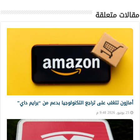
مقالات متعلقة
أمازون تتغلب على تراجع التكنولوجيا بدعم من “برايم داي”
25 يونيو, 2026 9:48 م