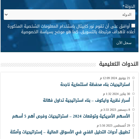
الدولة
*
*
أوافق على أن تقوم نور كابيتال باستخدام المعلومات الشخصية المذكورة
أعلاه لأهداف مرتبطة بالتسويق، كما هو موضح بسياسة الخصوصية
الندوات التعليمية
21 يونيو, 2024 12:09 م
استراتيجيات بناء محفظة استثمارية ناجحة
30 يناير, 2024 1:32 م
أسرار نظرية وايكوف – بناء استراتيجية تداول فعّالة
8 ديسمبر, 2023 3:33 م
الأسهم الأمريكية وتوقعات 2024 – استراتيجيات وفرص أهم 5 أسهم
29 أغسطس, 2023 5:56 م
تطبيق أدوات التحليل الفني في الأسواق المالية – إستراتيجيات وأمثلة