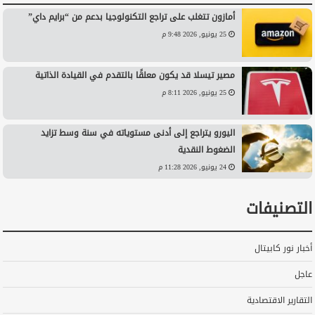
أمازون تتغلب على تراجع التكنولوجيا بدعم من “برايم داي”
25 يونيو, 2026 9:48 م
مصير تيسلا قد يكون معلقًا بالتقدم في القيادة الذاتية
25 يونيو, 2026 8:11 م
اليورو يتراجع إلى أدنى مستوياته في سنة وسط تزايد
الضغوط النقدية
24 يونيو, 2026 11:28 م
التصنيفات
أخبار نور كابيتال
عاجل
التقارير الاقتصادية