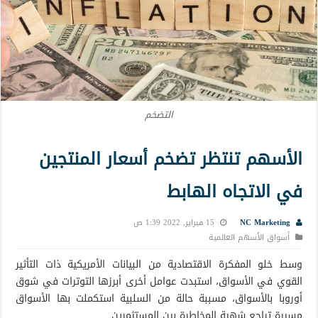
التضخم
الأسهم تنتظر تضخم أسعار المنتجين
في الاتجاه الهابط
NC Marketing
15 فبراير, 2022 1:39 ص
أسواق الأسهم العالمية
وسط خلو المفكرة الاقتصادية من البيانات الأمريكية ذات التأثير
القوي في الأسواق، استبدت عوامل أخرى أبرزها التوترات في شوق
أوروبا بالأسواق، مسببة حالة من السلبية استكملت بها الأسواق
مسيرة تراجع شهية المخاطرة بين المستثمرين.