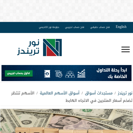
English
فتح حساب حقيقي
فتح حساب تجريبي
دبلومة نور اكاديمي
نور تريندز
/
مستجدات أسواق
/
أسواق الأسهم العالمية
/
الأسهم تنتظر
تضخم أسعار المنتجين في الاتجاه الهابط