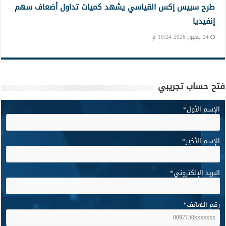
طرح سبيس إكس القياسي يشهد كميات تداول أضعاف سهم
إنفيديا
24 يونيو, 2026 10:24 م
فتح حساب تجريبي
الإسم الأول
*
الإسم الأخير
*
البريد الإلكتروني
*
رقم الهاتف
*