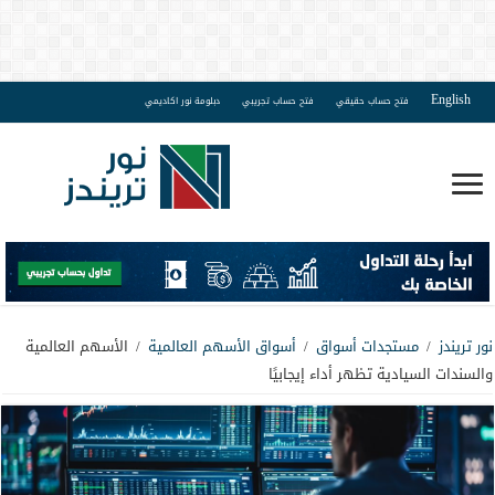
English
فتح حساب حقيقي
فتح حساب تجريبي
دبلومة نور اكاديمي
نور تريندز
/
مستجدات أسواق
/
أسواق الأسهم العالمية
/
الأسهم العالمية
والسندات السيادية تظهر أداء إيجابيًا