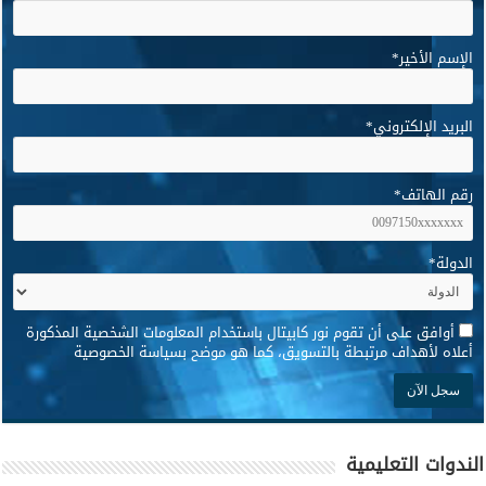
الإسم الأخير
*
البريد الإلكتروني
*
رقم الهاتف
*
الدولة
*
*
أوافق على أن تقوم نور كابيتال باستخدام المعلومات الشخصية المذكورة
أعلاه لأهداف مرتبطة بالتسويق، كما هو موضح بسياسة الخصوصية
الندوات التعليمية