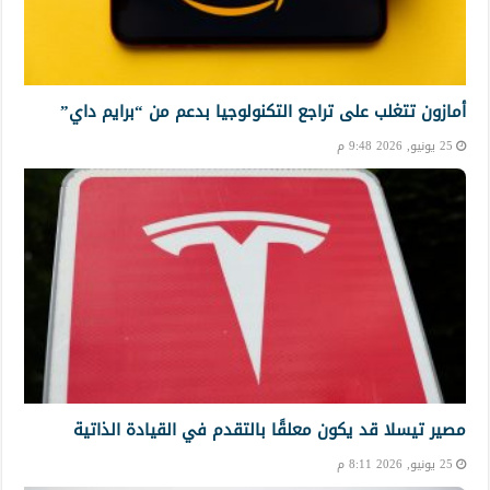
أمازون تتغلب على تراجع التكنولوجيا بدعم من “برايم داي”
25 يونيو, 2026 9:48 م
مصير تيسلا قد يكون معلقًا بالتقدم في القيادة الذاتية
25 يونيو, 2026 8:11 م