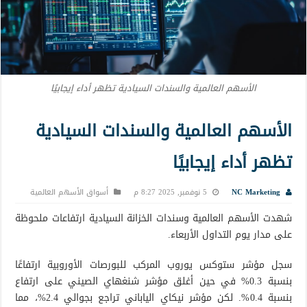
الأسهم العالمية والسندات السيادية تظهر أداء إيجابيًا
الأسهم العالمية والسندات السيادية
تظهر أداء إيجابيًا
NC Marketing
5 نوفمبر, 2025 8:27 م
أسواق الأسهم العالمية
شهدت الأسهم العالمية وسندات الخزانة السيادية ارتفاعات ملحوظة
على مدار يوم التداول الأربعاء.
سجل مؤشر ستوكس يوروب المركب للبورصات الأوروبية ارتفاعًا
بنسبة 0.3% في حين أغلق مؤشر شنغهاي الصيني على ارتفاع
بنسبة 0.4%. لكن مؤشر نيكاي الياباني تراجع بجوالي 2.4%، مما