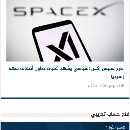
طرح سبيس إكس القياسي يشهد كميات تداول أضعاف سهم
إنفيديا
24 يونيو, 2026 10:24 م
فتح حساب تجريبي
الإسم الأول
*