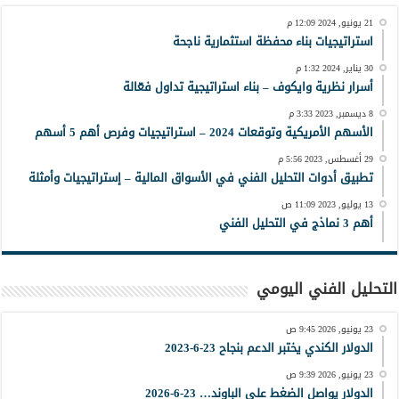
21 يونيو, 2024 12:09 م
استراتيجيات بناء محفظة استثمارية ناجحة
30 يناير, 2024 1:32 م
أسرار نظرية وايكوف – بناء استراتيجية تداول فعّالة
8 ديسمبر, 2023 3:33 م
الأسهم الأمريكية وتوقعات 2024 – استراتيجيات وفرص أهم 5 أسهم
29 أغسطس, 2023 5:56 م
تطبيق أدوات التحليل الفني في الأسواق المالية – إستراتيجيات وأمثلة
13 يوليو, 2023 11:09 ص
أهم 3 نماذج في التحليل الفني
التحليل الفني اليومي
23 يونيو, 2026 9:45 ص
الدولار الكندي يختبر الدعم بنجاح 23-6-2023
23 يونيو, 2026 9:39 ص
الدولار يواصل الضغط على الباوند… 23-6-2026