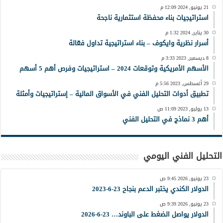
21 يونيو, 2024 12:09 م
استراتيجيات بناء محفظة استثمارية ناجحة
30 يناير, 2024 1:32 م
أسرار نظرية وايكوف – بناء استراتيجية تداول فعّالة
8 ديسمبر, 2023 3:33 م
الأسهم الأمريكية وتوقعات 2024 – استراتيجيات وفرص أهم 5 أسهم
29 أغسطس, 2023 5:56 م
تطبيق أدوات التحليل الفني في الأسواق المالية – إستراتيجيات وأمثلة
13 يوليو, 2023 11:09 ص
أهم 3 نماذج في التحليل الفني
التحليل الفني اليومي
23 يونيو, 2026 9:45 ص
الدولار الكندي يختبر الدعم بنجاح 23-6-2023
23 يونيو, 2026 9:39 ص
الدولار يواصل الضغط على الباوند… 23-6-2026