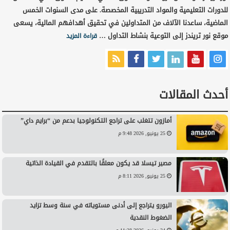
للدورات التعليمية والمواد التدريبية المخصصة. على مدى السنوات الخمس
الماضية، ساعدنا الآلاف من المتداولين في تحقيق أهدافهم المالية، يسعى
موقع نور تريندز إلى التوعية بنشاط التداول …
قراءة المزيد
أحدث المقالات
أمازون تتغلب على تراجع التكنولوجيا بدعم من “برايم داي”
25 يونيو, 2026 9:48 م
مصير تيسلا قد يكون معلقًا بالتقدم في القيادة الذاتية
25 يونيو, 2026 8:11 م
اليورو يتراجع إلى أدنى مستوياته في سنة وسط تزايد
الضغوط النقدية