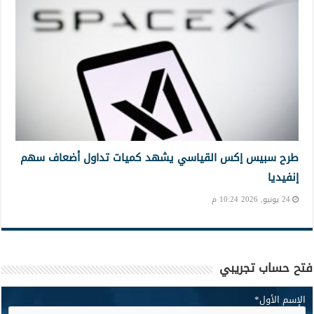
طرح سبيس إكس القياسي يشهد كميات تداول أضعاف سهم
إنفيديا
24 يونيو, 2026 10:24 م
فتح حساب تجريبي
الإسم الأول
*