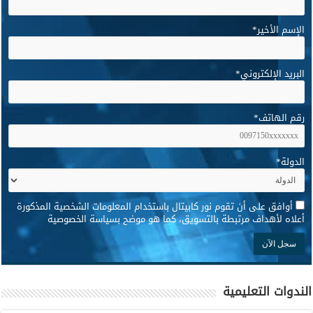
الإسم الأخير
*
البريد الإلكتروني
*
رقم الهاتف
*
الدولة
*
*
أوافق على أن تقوم نور كابيتال باستخدام المعلومات الشخصية المذكورة
أعلاه لأهداف مرتبطة بالتسويق، كما هو موضح بسياسة الخصوصية
الندوات التعليمية