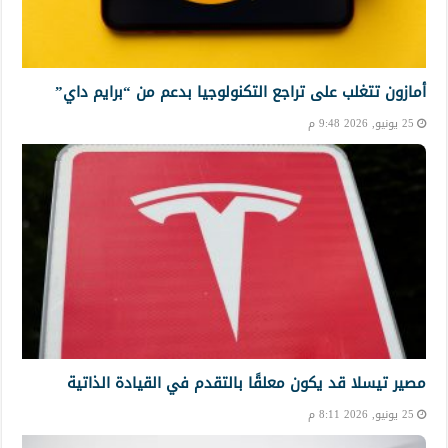
أمازون تتغلب على تراجع التكنولوجيا بدعم من “برايم داي”
25 يونيو, 2026 9:48 م
مصير تيسلا قد يكون معلقًا بالتقدم في القيادة الذاتية
25 يونيو, 2026 8:11 م