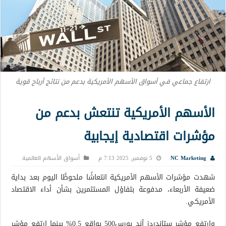
ارتفاع جماعي في أسواق الأسهم الأمريكية بدعم من نتائج أرباح قوية
الأسهم الأمريكية تنتعش بدعم من
مؤشرات اقتصادية إيجابية
NC Marketing
5 نوفمبر, 2025 7:13 م
أسواق الأسهم العالمية
شهدت مؤشرات الأسهم الأمريكية انتعاشًا ملحوظًا اليوم بعد بداية
ضعيفة الأربعاء، مدفوعة بتفاؤل المستثمرين بشأن أداء الاقتصاد
الأمريكي.
وارتفع مؤشر ستاندردز آند بورس500 بواقع 0.5% بينما ارتفع مؤشر