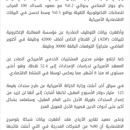
داو جونز الصناعي بحوالي 0.2% مع صعود ناسداك 100 المركب
للصناعات التكنولوجية الثقيلة بواقع 0.5% وسط تحسن في البيانات
الاقتصادية الأمريكية.
وأظهرت بيانات التوظيف الصادرة عن مؤسسة المعالجة الإلكترونية
للبيانات (ADP) أن القطاع الخاص أضاف 42000 وظيفة في أكتوبر
الماضي، متجاوزًا التوقعات البالغة 30000 وظيفة.
كما ارتفع مؤشر مديري المشتريات الخدمي الأمريكي الصادر عن
المعهد الأمريكي لدراسات الإمدادات إلى 52.4 نقطة، وهو أعلى
مستوى له منذ 8 أشهر، مما يعكس توسعًا في النشاط الاقتصادي.
في سياق آخر، أعلنت وزارة الخزانة الأمريكية عن طرح سندات بقيمة
125 مليار دولار الأسبوع المقبل، لكنها أشارت إلى أنها لن تزيد من
إصدار السندات طويلة الأجل حتى العام المقبل، وستعتمد بشكل
أكبر على أدوات الدين قصيرة الأجل لتمويل العجز.
وعلى صعيد تقارير الأرباح، فقد أظهرت بيانات شبكة بلومبرج
الاقتصادية أن 80% من الشركات المدرجة في التي أعلنت نتائجها