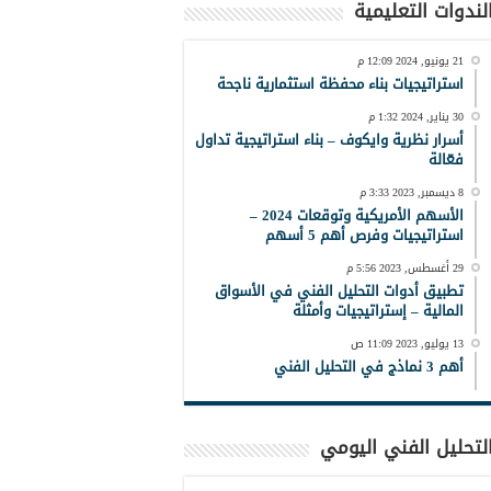
لندوات التعليمية
21 يونيو, 2024 12:09 م
استراتيجيات بناء محفظة استثمارية ناجحة
30 يناير, 2024 1:32 م
أسرار نظرية وايكوف – بناء استراتيجية تداول
فعّالة
8 ديسمبر, 2023 3:33 م
الأسهم الأمريكية وتوقعات 2024 –
استراتيجيات وفرص أهم 5 أسهم
29 أغسطس, 2023 5:56 م
تطبيق أدوات التحليل الفني في الأسواق
المالية – إستراتيجيات وأمثلة
13 يوليو, 2023 11:09 ص
أهم 3 نماذج في التحليل الفني
لتحليل الفني اليومي