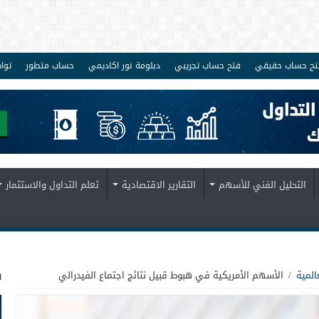
تح حساب حقيقي
فتح حساب تجريبي
دبلومة نور اكاديمي
حساب متطور
توا
التحليل الفني للأسهم
التقارير الاقتصادية
تعلم التداول والاستثمار
ف
المية
/
الأسهم الأمريكية في هبوط قبيل نتائج اجتماع الفيدرالي