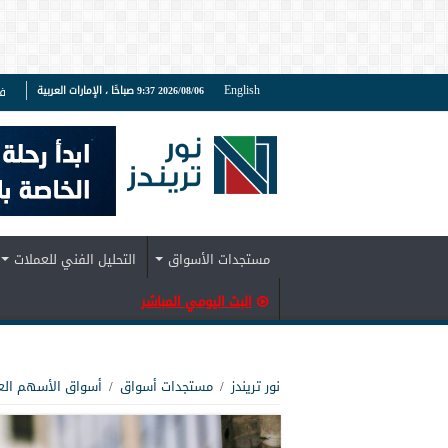
English
2026/08/06 9:37 صباحًا ، الإمارات العربية
ف
مستجدات الأسواق
التحليل الفني للعملات
البث اليومي المباشر
نور تريندز
/
مستجدات أسواق
/
أسواق الأسهم الع