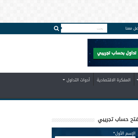
صل معنا
المفكرة الاقتصادية
أدوات التداول
تح حساب تجريبي
الإسم الأول
*