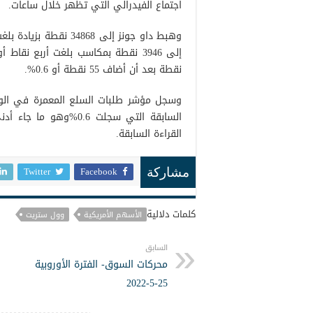
اجتماع الفيدرالي التي تظهر خلال ساعات.
نقطة بعد أن أضاف 55 نقطة أو 0.6%.
السابقة التي سجلت 6
القراءة السابقة.
Twitter
Facebook
مشاركة
كلمات دلالية
الأسهم الأمريكية
وول ستريت
السابق
محركات السوق- الفترة الأوروبية
25-5-2022