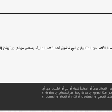
دنا الآلاف من المتداولين في تحقيق أهدافهم المالية، يسعى موقع نور تريندز إ
لأحوال عرضاً أو التماساً لشراء أو بيع أو الاكتتاب في أي
ي هذا الموقع أي مخاطر ناتجة عن استخدام أي معلومة أو
ى الموقع أو المعلومات أو الآراء أو المواد أو المنتجات أو