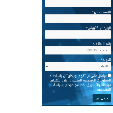
الإسم الأخير
*
البريد الإلكتروني
*
رقم الهاتف
*
الدولة
*
*
أوافق على أن تقوم نور كابيتال باستخدام
المعلومات الشخصية المذكورة أعلاه لأهداف
مرتبطة بالتسويق، كما هو موضح بسياسة
الخصوصية