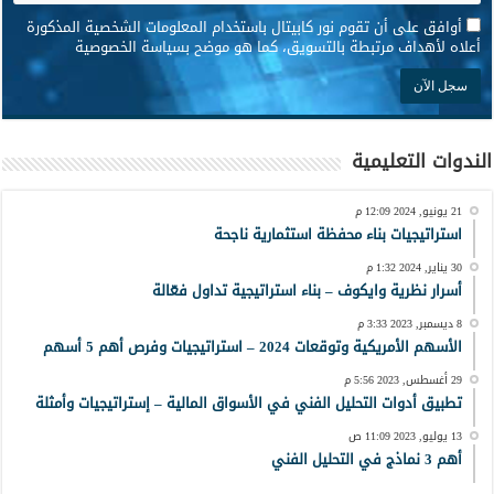
*
أوافق على أن تقوم نور كابيتال باستخدام المعلومات الشخصية المذكورة
أعلاه لأهداف مرتبطة بالتسويق، كما هو موضح بسياسة الخصوصية
الندوات التعليمية
21 يونيو, 2024 12:09 م
استراتيجيات بناء محفظة استثمارية ناجحة
30 يناير, 2024 1:32 م
أسرار نظرية وايكوف – بناء استراتيجية تداول فعّالة
8 ديسمبر, 2023 3:33 م
الأسهم الأمريكية وتوقعات 2024 – استراتيجيات وفرص أهم 5 أسهم
29 أغسطس, 2023 5:56 م
تطبيق أدوات التحليل الفني في الأسواق المالية – إستراتيجيات وأمثلة
13 يوليو, 2023 11:09 ص
أهم 3 نماذج في التحليل الفني