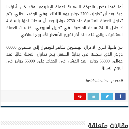
أما فيما يخص بالحركة السعرية لعملة الإيثريوم، فقد كان أداؤها
جيدًا بعد أن تجاوزت 2700 دولار يوم الثلاثاء. وفي الوقت الحالي، يتم
تداول العملة المشفرة عند 2730 دولارًا بعد أن سجلت نموًا بنسبة 4
٪ خلال الـ 24 ساعة الماضية. في تحليل أسبوعي، اكتسبت العملة
المشفرة حوالي 14٪ منذ آخر تفريغ للأسعار الأسبوع الماضي.
من ناحية أخرى، لا تزال البيتكوين تكافح للوصول إلى مستوى 60000
دولار الذي سجلته في بداية الشهر. يتم تداول العملة حاليًا عند
حوالي 53000 دولار، بعد الفشل في الحفاظ على 55000 دولار في
اليوم السابق.
المصدر: insidebitcoins
مقالات متعلقة