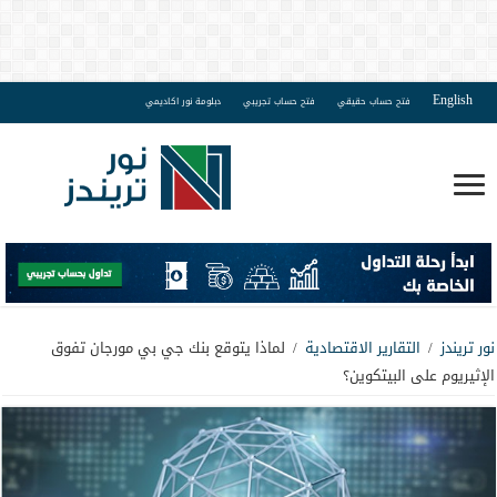
English
فتح حساب حقيقي
فتح حساب تجريبي
دبلومة نور اكاديمي
نور تريندز
/
التقارير الاقتصادية
/
لماذا يتوقع بنك جي بي مورجان تفوق
الإثيريوم على البيتكوين؟