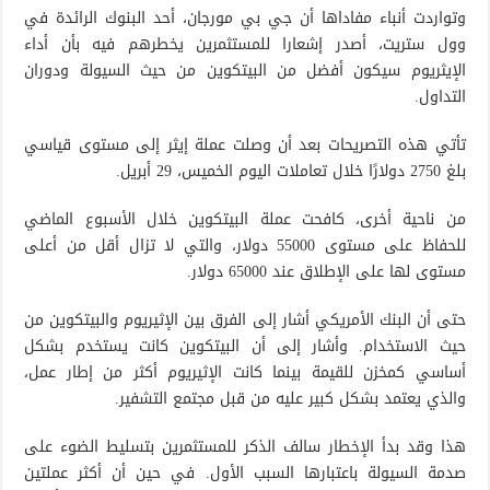
وتواردت أنباء مفاداها أن جي بي مورجان، أحد البنوك الرائدة في
وول ستريت، أصدر إشعارا للمستثمرين يخطرهم فيه بأن أداء
الإيثريوم سيكون أفضل من البيتكوين من حيث السيولة ودوران
التداول.
تأتي هذه التصريحات بعد أن وصلت عملة إيثر إلى مستوى قياسي
بلغ 2750 دولارًا خلال تعاملات اليوم الخميس، 29 أبريل.
من ناحية أخرى، كافحت عملة البيتكوين خلال الأسبوع الماضي
للحفاظ على مستوى 55000 دولار، والتي لا تزال أقل من أعلى
مستوى لها على الإطلاق عند 65000 دولار.
حتى أن البنك الأمريكي أشار إلى الفرق بين الإثيريوم والبيتكوين من
حيث الاستخدام. وأشار إلى أن البيتكوين كانت يستخدم بشكل
أساسي كمخزن للقيمة بينما كانت الإثيريوم أكثر من إطار عمل،
والذي يعتمد بشكل كبير عليه من قبل مجتمع التشفير.
هذا وقد بدأ الإخطار سالف الذكر للمستثمرين بتسليط الضوء على
صدمة السيولة باعتبارها السبب الأول. في حين أن أكثر عملتين