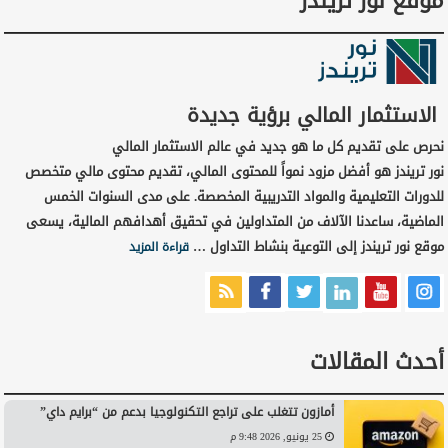
موقع نور تريندز
الاستثمار المالي برؤية جديدة
نحرص على تقديم كل ما هو جديد في عالم الاستثمار المالي
نور تريندز هو أفضل مزود نمواً للمحتوى المالي، تقديم محتوى مالي متخصص
للدورات التعليمية والمواد التدريبية المخصصة. على مدى السنوات الخمس
الماضية، ساعدنا الآلاف من المتداولين في تحقيق أهدافهم المالية، يسعى
موقع نور تريندز إلى التوعية بنشاط التداول …
قراءة المزيد
أحدث المقالات
أمازون تتغلب على تراجع التكنولوجيا بدعم من “برايم داي”
25 يونيو, 2026 9:48 م